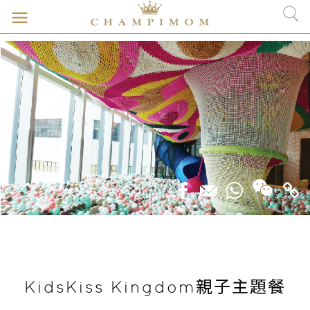
KidsKiss Kingdom親子主題餐