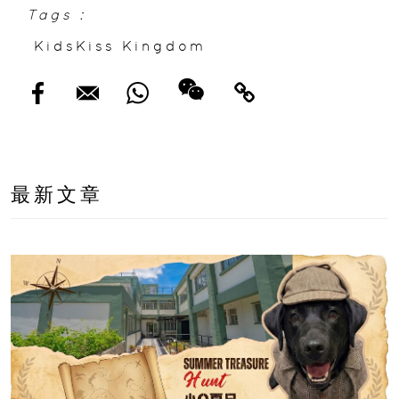
Tags :
KidsKiss Kingdom
最新文章