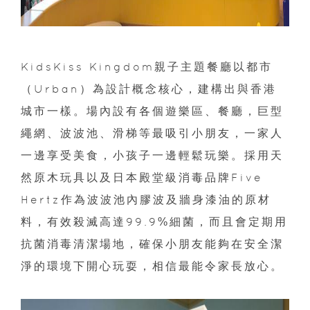
KidsKiss Kingdom親子主題餐廳以都市
（Urban）為設計概念核心，建構出與香港
城市一樣。場內設有各個遊樂區、餐廳，巨型
繩網、波波池、滑梯等最吸引小朋友，一家人
一邊享受美食，小孩子一邊輕鬆玩樂。採用天
然原木玩具以及日本殿堂級消毒品牌Five
Hertz作為波波池內膠波及牆身漆油的原材
料，有效殺滅高達99.9%細菌，而且會定期用
抗菌消毒清潔場地，確保小朋友能夠在安全潔
淨的環境下開心玩耍，相信最能令家長放心。