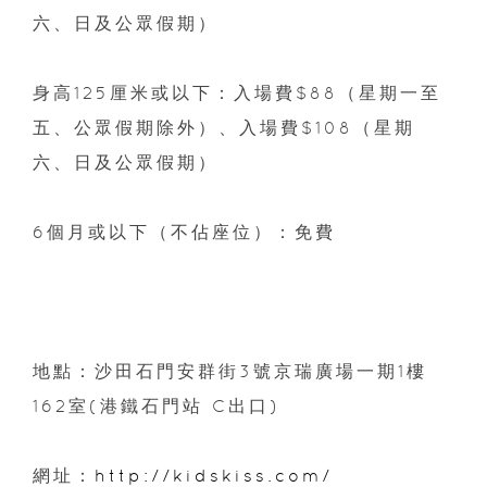
六、日及公眾假期）
身高125厘米或以下：入場費$88（星期一至
五、公眾假期除外）、入場費$108（星期
六、日及公眾假期）
6個月或以下（不佔座位）：免費
地點：沙田石門安群街3號京瑞廣場一期1樓
162室(港鐵石門站 C出口)
網址：
http://kidskiss.com/