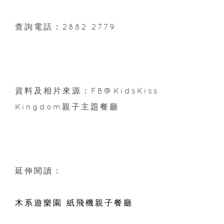
查詢電話：2882 2779
資料及相片來源：FB@KidsKiss
Kingdom親子主題餐廳
延伸閱讀：
木系遊樂園 紙飛機親子餐廳