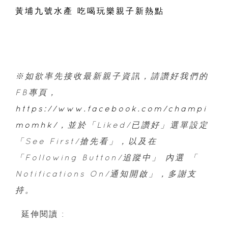
黃埔九號水產 吃喝玩樂親子新熱點
※如欲率先接收最新親子資訊，請讚好我們的
FB專頁，
https://www.facebook.com/champi
momhk/
，並於「Liked/已讚好」選單設定
「See First/搶先看」，以及在
「Following Button/追蹤中」 內選 「
Notifications On/通知開啟」，多謝支
持。
延伸閱讀 :