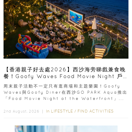
【香港親子好去處2026】西沙海旁睇戲兼食晚
餐！Goofy Waves Food Movie Night 戶
外影院逢週末登場
周末親子活動不一定只有逛商場和主題樂園！Goofy
Waves與Goofy Diner在西沙GO PARK Aqua推出
「Food Movie Night at the Waterfront」...
In
LIFESTYLE
/
FIND ACTIVITIES
2nd August, 2026 ｜