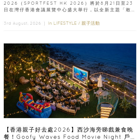
2026（SPORTFEST HK 2026）將於8月21日至23
日在灣仔香港會議展覽中心盛大舉行，以全新主題「敢
運動大排檔」登場，集合...
In
LIFESTYLE
/
親子活動
3rd August, 2026 ｜
【香港親子好去處2026】西沙海旁睇戲兼食晚
餐！Goofy Waves Food Movie Night 戶