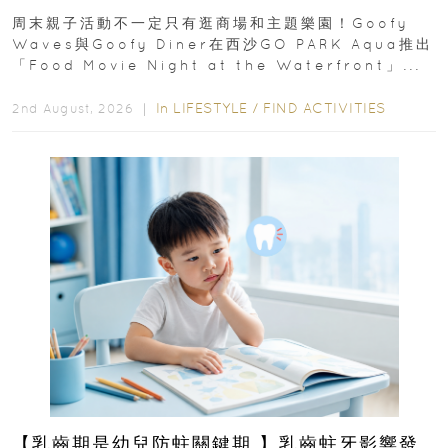
外影院逢週末登場
周末親子活動不一定只有逛商場和主題樂園！Goofy
Waves與Goofy Diner在西沙GO PARK Aqua推出
「Food Movie Night at the Waterfront」...
In
LIFESTYLE
/
FIND ACTIVITIES
2nd August, 2026 ｜
【乳齒期是幼兒防蛀關鍵期 】乳齒蛀牙影響發