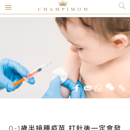
0-1歲半接種疫苗 打針後一定會發