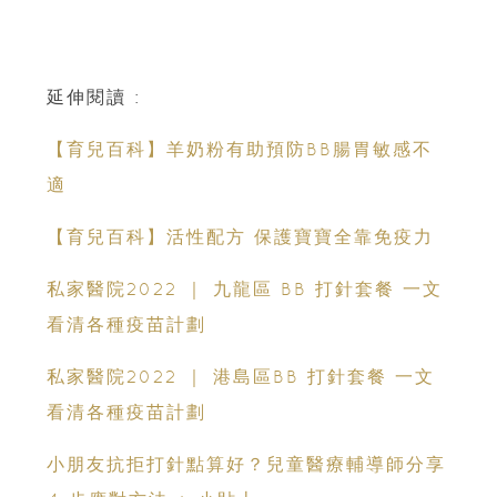
延伸閱讀 :
【育兒百科】羊奶粉有助預防BB腸胃敏感不
適
【育兒百科】活性配方 保護寶寶全靠免疫力
私家醫院2022 ｜ 九龍區 BB 打針套餐 一文
看清各種疫苗計劃
私家醫院2022 ｜ 港島區BB 打針套餐 一文
看清各種疫苗計劃
小朋友抗拒打針點算好？兒童醫療輔導師分享