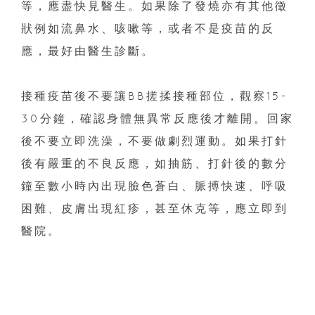
等，應盡快見醫生。如果除了發燒亦有其他徵
狀例如流鼻水、咳嗽等，或者不是疫苗的反
應，最好由醫生診斷。
接種疫苗後不要讓BB搓揉接種部位，觀察15-
30分鐘，確認身體無異常反應後才離開。回家
後不要立即洗澡，不要做劇烈運動。如果打針
後有嚴重的不良反應，如抽筋、打針後的數分
鐘至數小時內出現臉色蒼白、脈搏快速、呼吸
困難、皮膚出現紅疹，甚至休克等，應立即到
醫院。