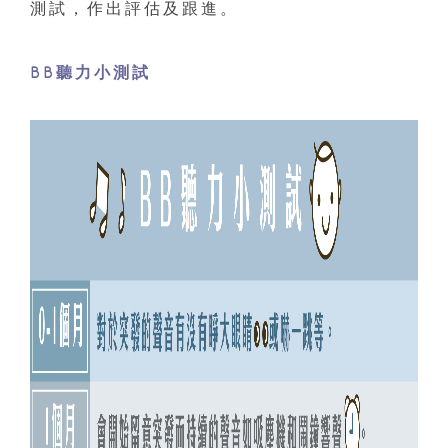
測試，作出評估及跟進。
BB聽力小測試