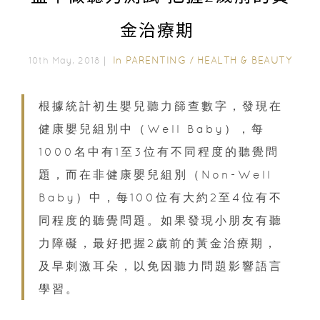
金治療期
In
PARENTING
/
HEALTH & BEAUTY
10th May, 2018｜
根據統計初生嬰兒聽力篩查數字，發現在
健康嬰兒組別中（Well Baby），每
1000名中有1至3位有不同程度的聽覺問
題，而在非健康嬰兒組別（Non-Well
Baby）中，每100位有大約2至4位有不
同程度的聽覺問題。如果發現小朋友有聽
力障礙，最好把握2歲前的黃金治療期，
及早刺激耳朵，以免因聽力問題影響語言
學習。