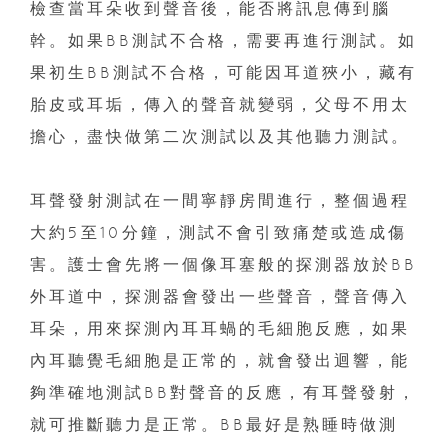
檢查當耳朵收到聲音後，能否將訊息傳到腦
幹。如果BB測試不合格，需要再進行測試。如
果初生BB測試不合格，可能因耳道狹小，藏有
胎皮或耳垢，傳入的聲音就變弱，父母不用太
擔心，盡快做第二次測試以及其他聽力測試。
耳聲發射測試在一間寧靜房間進行，整個過程
大約5至10分鐘，測試不會引致痛楚或造成傷
害。護士會先將一個像耳塞般的探測器放於BB
外耳道中，探測器會發出一些聲音，聲音傳入
耳朵，用來探測內耳耳蝸的毛細胞反應，如果
內耳聽覺毛細胞是正常的，就會發出迴響，能
夠準確地測試BB對聲音的反應，有耳聲發射，
就可推斷聽力是正常。BB最好是熟睡時做測