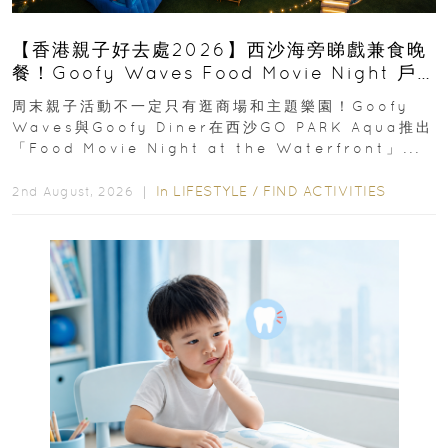
【香港親子好去處2026】西沙海旁睇戲兼食晚
餐！Goofy Waves Food Movie Night 戶
外影院逢週末登場
周末親子活動不一定只有逛商場和主題樂園！Goofy
Waves與Goofy Diner在西沙GO PARK Aqua推出
「Food Movie Night at the Waterfront」...
In
LIFESTYLE
/
FIND ACTIVITIES
2nd August, 2026 ｜