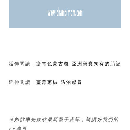
延伸閱讀：
瘀青色蒙古斑 亞洲寶寶獨有的胎記
延伸閱讀：
薑蒜蔥椒 防治感冒
※如欲率先接收最新親子資訊，
請讚好我們的
FB專頁，