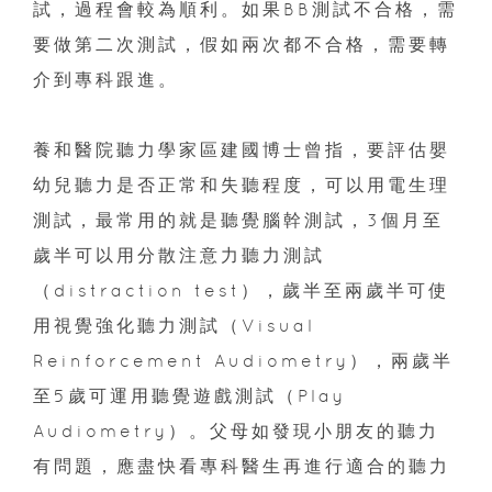
試，過程會較為順利。如果BB測試不合格，需
要做第二次測試，假如兩次都不合格，需要轉
介到專科跟進。
養和醫院聽力學家區建國博士曾指，要評估嬰
幼兒聽力是否正常和失聽程度，可以用電生理
測試，最常用的就是聽覺腦幹測試，3個月至
歲半可以用分散注意力聽力測試
（distraction test），歲半至兩歲半可使
用視覺強化聽力測試（Visual
Reinforcement Audiometry），兩歲半
至5歲可運用聽覺遊戲測試（Play
Audiometry）。父母如發現小朋友的聽力
有問題，應盡快看專科醫生再進行適合的聽力