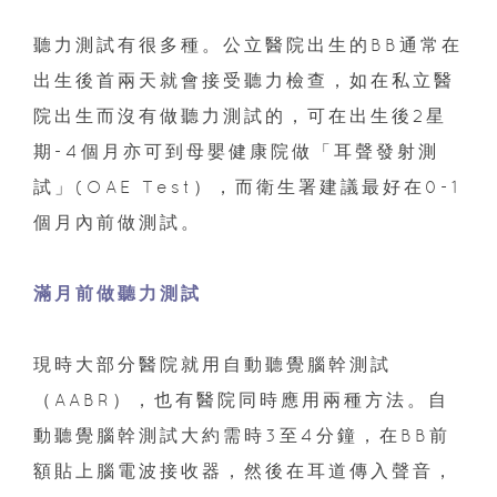
聽力測試有很多種。公立醫院出生的BB通常在
出生後首兩天就會接受聽力檢查，如在私立醫
院出生而沒有做聽力測試的，可在出生後2星
期-4個月亦可到母嬰健康院做「耳聲發射測
試」(OAE Test），而衛生署建議最好在0-1
個月內前做測試。
滿月前做聽力測試
現時大部分醫院就用自動聽覺腦幹測試
（AABR），也有醫院同時應用兩種方法。自
動聽覺腦幹測試大約需時3至4分鐘，在BB前
額貼上腦電波接收器，然後在耳道傳入聲音，