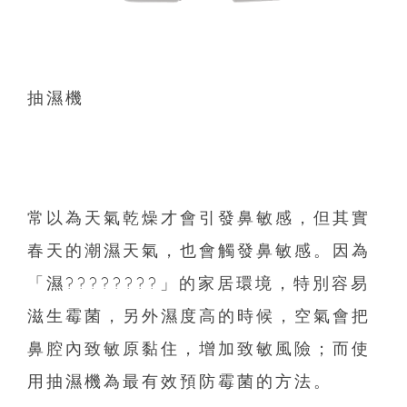
抽濕機
常以為天氣乾燥才會引發鼻敏感，但其實
春天的潮濕天氣，
也會觸發鼻敏感。因為
「濕????????」的家居環境，特別容易
滋生霉菌，
另外濕度高的時候，空氣會把
鼻腔內致敏原黏住，增加致敏風險；
而使
用抽濕機為最有效預防霉菌的方法。