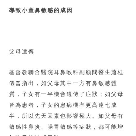
導致小童鼻敏感的成因
父母遺傳
基督教聯合醫院耳鼻喉科副顧問醫生蕭桂
儀曾指出，
如父母其中一方有鼻敏感體
質，子女有一半機會遺傳了症狀；
如父母
皆為患者，子女的患病機率更高達七成
半，
所以先天因素也影響極大。如父母有
敏感性鼻炎、腸胃敏感等症狀，
都可能增