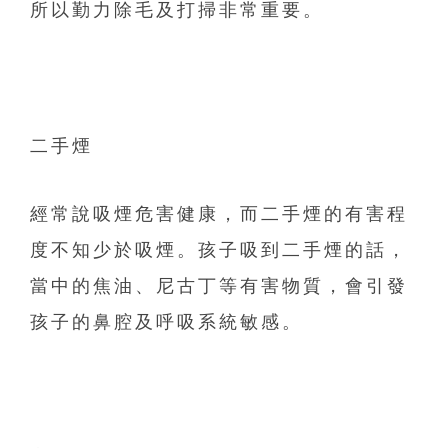
所以勤力除毛及打掃非常重要。
二手煙
經常說吸煙危害健康，而二手煙的有害程
度不知少於吸煙。
孩子吸到二手煙的話，
當中的焦油、尼古丁等有害物質，
會引發
孩子的鼻腔及呼吸系統敏感。