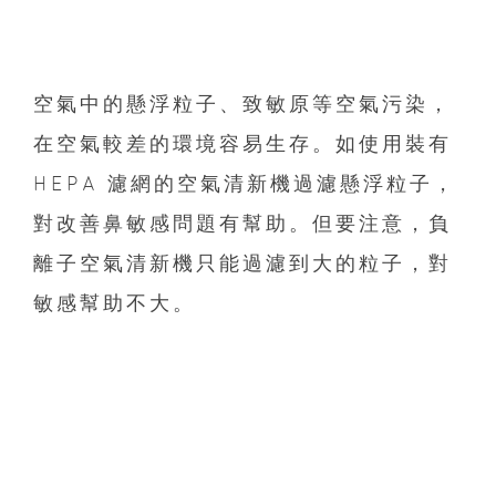
空氣中的懸浮粒子、致敏原等空氣污染，
在空氣較差的環境容易生存。如使用裝有
HEPA 濾網的空氣清新機過濾懸浮粒子，
對改善鼻敏感問題有幫助。
但要注意，負
離子空氣清新機只能過濾到大的粒子，
對
敏感幫助不大。