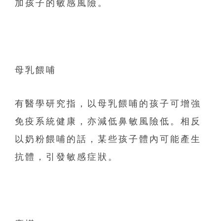
加孩子的敏感風險。
母乳餵哺
有醫學研究指，以母乳餵哺的孩子可增強
免疫系統健康，
亦減低鼻敏風險低。相反
以奶粉餵哺的話，
某些孩子體內可能產生
抗體，引發敏感症狀。