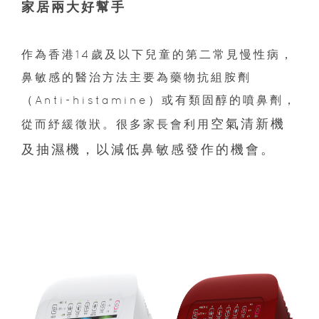
家居兩大好幫手
作為香港14歲及以下兒童的第二常見慢性病，
鼻敏感的醫治方法主要為藥物抗組胺劑
（Anti-histamine）或有類固醇的噴鼻劑，
空氣清新機
從而紓緩徵狀。很多家長會利用
及抽濕機，以
減低鼻敏感發作的機會。