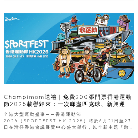
Champimom送禮｜免費200張門票香港運動
節2026載譽歸來：一次睇盡匹克球、新興運
動、街舞比賽＋逾百運動品牌展覽
全港大型運動盛事——香港運動節
2026（SPORTFEST HK 2026）將於8月21日至23
日在灣仔香港會議展覽中心盛大舉行，以全新主題「敢
運動大排檔」登場，集合...