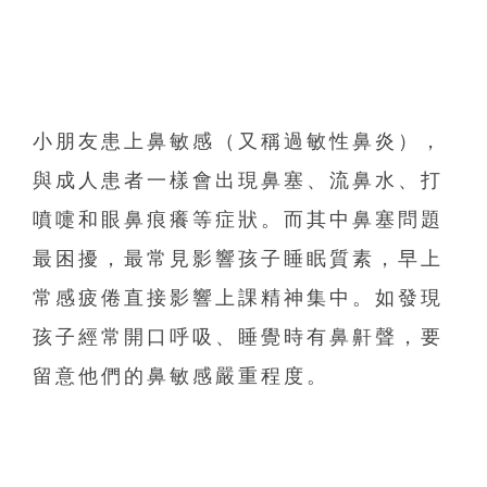
小朋友患上鼻敏感（又稱過敏性鼻炎），
與成人患者一樣會出現鼻塞、流鼻水、打
噴嚏和眼鼻痕癢等症狀。
而其中鼻塞問題
最困擾，最常見影響孩子睡眠質素，
早上
常感疲倦直接影響上課精神集中。如發現
孩子經常開口呼吸、
睡覺時有鼻鼾聲，要
留意他們的鼻敏感嚴重程度。