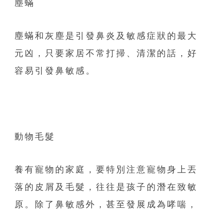
塵蟎
塵蟎和灰塵是引發鼻炎及敏感症狀的最大
元凶，只要家居不常打掃、
清潔的話，好
容易引發鼻敏感。
動物毛髮
養有寵物的家庭，要特別注意寵物身上丟
落的皮屑及毛髮，
往往是孩子的潛在致敏
原。除了鼻敏感外，甚至發展成為哮喘，