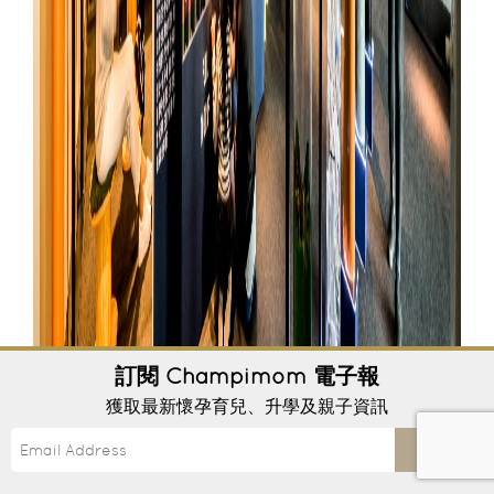
訂閱
Champimom
電子報
獲取最新懷孕育兒、升學及親子資訊
Send