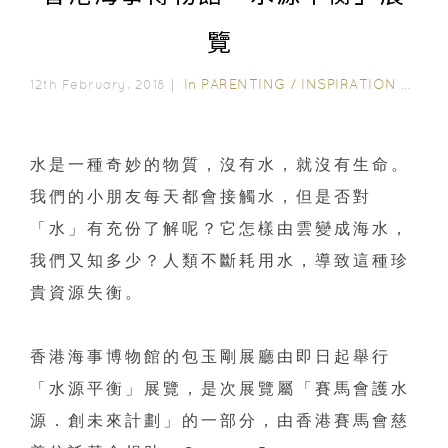
覽
In
PARENTING
/
INSPIRATION & LIFESTYLE
12th February, 2018｜
水是一種奇妙的物質，沒有水，就沒有生命。
我們的小朋友每天都會接觸水，但是否對
「水」有充份了解呢？它怎樣由雲變成海水，
我們又知多少？人類不斷耗用水，導致這種珍
貴資源失衡。
香港海事博物館的包玉剛展廳由即日起舉行
「水源平衡」展覽，是次展覽屬「賽馬會護水
源．創未來計劃」的一部分，由香港賽馬會慈