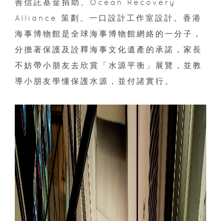
善信託基金捐助、Ocean Recovery
Alliance 策劃、一口設計工作室設計。香港
海事博物館是全球海事博物館網絡的一分子，
分擔著保護及詮釋海事文化遺產的承諾，家長
不妨帶小朋友去欣賞「水源平衡」展覽，並教
導小朋友學懂保護水源，並付諸實行。