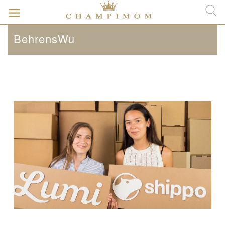
BehrensWu