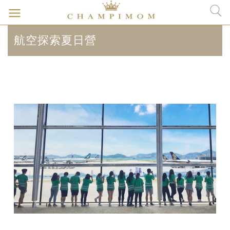
航空探索夏日營