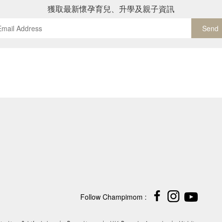
獲取最新懷孕育兒、升學及親子資訊
Send
Follow Champimom :