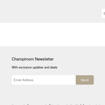
Champimom
Newsletter
With exclusive updates and deals
Send