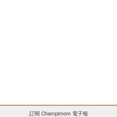
訂閱
Champimom
電子報