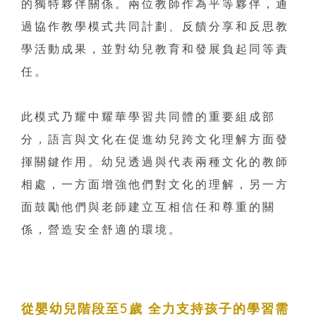
的獨特夥伴關係。兩位教師作為平等夥伴，通
過協作教學模式共同計劃、反饋分享和反思教
學活動成果，並對幼兒教育和發展負起同等責
任。
此模式乃耀中耀華學習共同體的重要組成部
分，語言與文化在促進幼兒跨文化理解方面發
揮關鍵作用。幼兒透過與代表兩種文化的教師
相處，一方面增強他們對文化的理解，另一方
面鼓勵他們與老師建立互相信任和尊重的關
係，營造安全舒適的環境。
從嬰幼兒階段至5歲 全力支持孩子的學習需