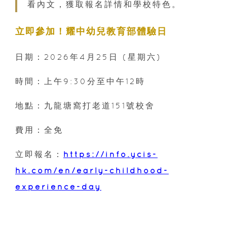
看內文，獲取報名詳情和學校特色。
立即參加！耀中幼兒教育部
體驗日
日期：2026年4月25日 (星期六)
時間：上午9:30分至中午12時
地點：九龍塘窩打老道151號校舍
費用：全免
立即報名：
https://info.ycis-
hk.com/en/early-childhood-
experience-day