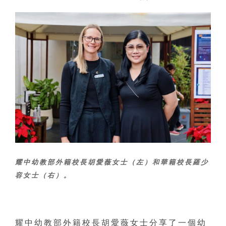
耀中幼教部外籍校長胡愛薇女士（左）和華籍校長羅少
容女士（右）。
耀中幼教部外籍校長胡愛薇女士分享了一個幼