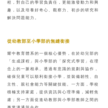
程，對自己的學習負責任，更能激發動力和興
趣，以及培養好奇心、觀察力、初步的研究和
解決問題能力。
從幼教部至小學部的無縫銜接
耀中教育體系的一個核心優勢，在於幼兒部的
「生成課程」與小學部的「探究式學習」在理
念上的一脈相承。透過有意識的規劃與協作，
確保兒童可以順利銜接小學，並裝備韌性、自
主性、親社會能力等關鍵技能。一方面，學校
積極支持家庭，提供資訊與心理準備，減輕焦
慮；另一方面促進幼教部與小學部教師之間的
專業溝通與合作。