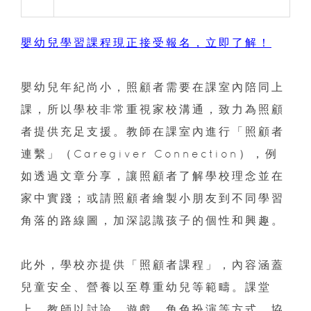
嬰幼兒學習課程現正接受報名，立即了解！
嬰幼兒年紀尚小，照顧者需要在課室內陪同上
課，所以學校非常重視家校溝通，致力為照顧
者提供充足支援。教師在課室內進行「照顧者
連繫」（Caregiver Connection），例
如透過文章分享，讓照顧者了解學校理念並在
家中實踐；或請照顧者繪製小朋友到不同學習
角落的路線圖，加深認識孩子的個性和興趣。
此外，學校亦提供「照顧者課程」，內容涵蓋
兒童安全、營養以至尊重幼兒等範疇。課堂
上，教師以討論、遊戲、角色扮演等方式，協