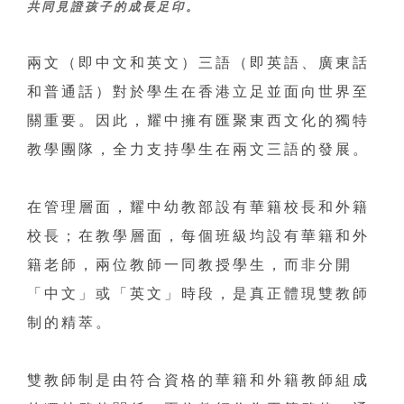
共同見證孩子的成長足印。
兩文（即中文和英文）三語（即英語、廣東話
和普通話）對於學生在香港立足並面向世界至
關重要。因此，耀中擁有匯聚東西文化的獨特
教學團隊，全力支持學生在兩文三語的發展。
在管理層面，耀中幼教部設有華籍校長和外籍
校長；在教學層面，每個班級均設有華籍和外
籍老師，兩位教師一同教授學生，而非分開
「中文」或「英文」時段，是真正體現雙教師
制的精萃。
雙教師制是由符合資格的華籍和外籍教師組成