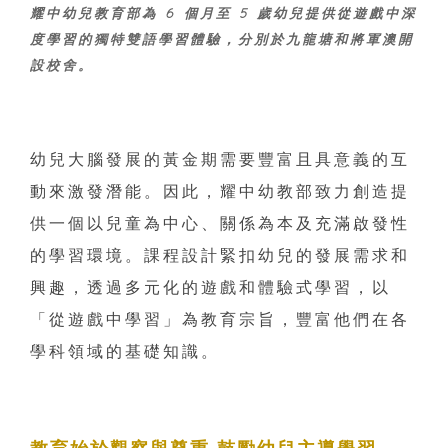
耀中幼兒教育部為 6 個月至 5 歲幼兒提供從遊戲中深
度學習的獨特雙語學習體驗，分別於九龍塘和將軍澳開
設校舍。
幼兒大腦發展的黃金期需要豐富且具意義的互
動來激發潛能。因此，耀中幼教部致力創造提
供一個以兒童為中心、關係為本及充滿啟發性
的學習環境。課程設計緊扣幼兒的發展需求和
興趣，透過多元化的遊戲和體驗式學習，以
「從遊戲中學習」為教育宗旨，豐富他們在各
學科領域的基礎知識。