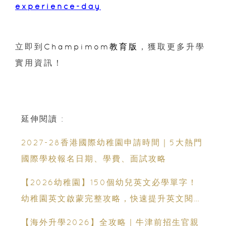
experience-day
立即到
Champimom教育版
，獲取更多升學
實用資訊！
延伸閱讀 :
2027-28香港國際幼稚園申請時間｜5大熱門
國際學校報名日期、學費、面試攻略
【2026幼稚園】150個幼兒英文必學單字！
幼稚園英文啟蒙完整攻略，快速提升英文閱讀
能力
【海外升學2026】全攻略｜牛津前招生官親