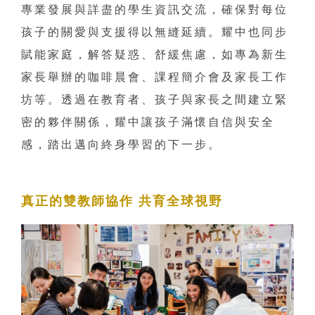
專業發展與詳盡的學生資訊交流，確保對每位
孩子的關愛與支援得以無縫延續。耀中也同步
賦能家庭，解答疑惑、舒緩焦慮，如專為新生
家長舉辦的咖啡晨會、課程簡介會及家長工作
坊等。透過在教育者、孩子與家長之間建立緊
密的夥伴關係，耀中讓孩子滿懷自信與安全
感，踏出邁向終身學習的下一步。
真正的雙教師協作 共育全球視野