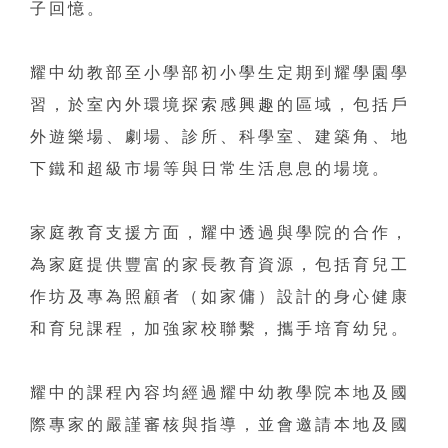
子回憶。
耀中幼教部至小學部初小學生定期到耀學園學
習，於室內外環境探索感興趣的區域，包括戶
外遊樂場、劇場、診所、科學室、建築角、地
下鐵和超級市場等與日常生活息息的場境。
家庭教育支援方面，耀中透過與學院的合作，
為家庭提供豐富的家長教育資源，包括育兒工
作坊及專為照顧者（如家傭）設計的身心健康
和育兒課程，加強家校聯繫，攜手培育幼兒。
耀中的課程內容均經過耀中幼教學院本地及國
際專家的嚴謹審核與指導，並會邀請本地及國