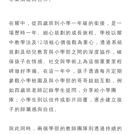
在耀中，從四歲班到小學一年級的銜接，是一
場歷時一年、細心規劃的成長旅程。學校以耀
中教學法及12項核心價值觀為重心，透過系統
規劃及幼兒教育與小學部之間的深度協作，確
保孩子在情感、社交與學術上為這個重要里程
碑做好準備。在這一年中，孩子透過每月定期
參觀小學校園及與小學部的哥哥姐姐互動，例
如四歲班老師記錄學生提問，分享給小學團
隊；小學生則以信件或影片回覆，逐步建立孩
子的歸屬感與自信。
與此同時，兩個學部的教師團隊則透過持續的