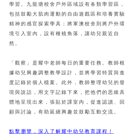
學習。九龍塘校舍戶外區域設有各類學習區，
包括鼓勵大肌肉運動的自由遊戲區和培養實驗
精神的感官探索學具；將軍澳校舍則將戶外環
境引入室內，設有種植角落，讓幼兒親近自
然。
「觀察」是耀中老師每日的重要任務。教師根
據幼兒興趣調整教學設計，並將學習特質與進
度記錄於個人檔案。此外，教師整理幼兒的發
現與說話，用文字記錄下來，把他們的思維具
體地呈現出來，張貼於課室內，促進認讀、回
顧與討論，有助延續興趣並鼓勵互動交流。
點擊瀏覽，深入了解耀中幼兒教育課程！