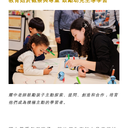
教育始於觀察與尊重 鼓勵幼兒主導學習
耀中老師鼓勵孩子主動探索、提問、創造和合作，培育
他們成為積極主動的學習者。