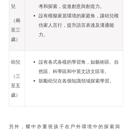
兒
考和探索，促進創意與創造力。
設有模擬家居環境的家庭角，讓幼兒模
（兩
仿家人言行，提升語言表達及溝通能
至三
力。
歲）
幼兒
設有各式各樣的學習角，如藝術區、自
然區、科學區和中英文語文區等。
（三
鼓勵幼兒在各個知識領域探索學習。
至五
歲）
另外，耀中亦重視孩子在戶外環境中的探索與