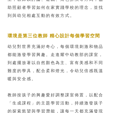
助照顧者學習如何在家實踐學校的理念，並找
到與幼兒相處互動的有效方式。
環境是第三位教師 精心設計每個學習空間
幼兒對世界充滿好奇心，每個環境刺激和物品
都能激發學習興趣。走進耀中幼教部的課室，
到處擺放著以自然顏色為主、富有美感和不同
難度的學具，配合柔和燈光，令幼兒倍感既溫
暖與安全感。
教師按孩子的興趣愛好調整課室佈置，以配合
「生成課程」的主題學習活動，持續激發孩子
的探索慾望與學習潛能，讓每一天都充滿發現