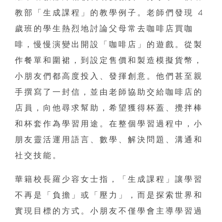
教部「生成課程」的教學例子。老師們發現 4
歲班的學生熱烈地討論父母常去咖啡店買咖
啡，慢慢演變出開設「咖啡店」的遊戲。從製
作餐單和圍裙，到設定售價和製造模擬貨幣，
小朋友們都高度投入、發揮創意。他們甚至親
手撰寫了一封信，並由老師協助交給咖啡店的
店員，向他尋求幫助，希望獲得杯蓋、攪拌棒
和杯套作為學習用途。在整個學習過程中，小
朋友靈活運用語言、數學、解決問題、溝通和
社交技能。
華籍校長羅少容女士指，「生成課程」讓學習
不再是「負擔」或「壓力」，而是探索世界和
實現目標的方式。小朋友不僅學會主導學習過