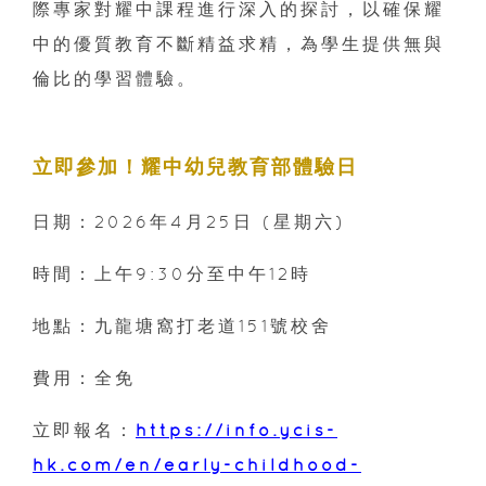
際專家對耀中課程進行深入的探討，以確保耀
中的優質教育不斷精益求精，為學生提供無與
倫比的學習體驗。
立即參加！耀中幼兒教育部
體驗日
日期：2026年4月25日 (星期六)
時間：上午9:30分至中午12時
地點：九龍塘窩打老道151號校舍
費用：全免
立即報名：
https://info.ycis-
hk.com/en/early-childhood-