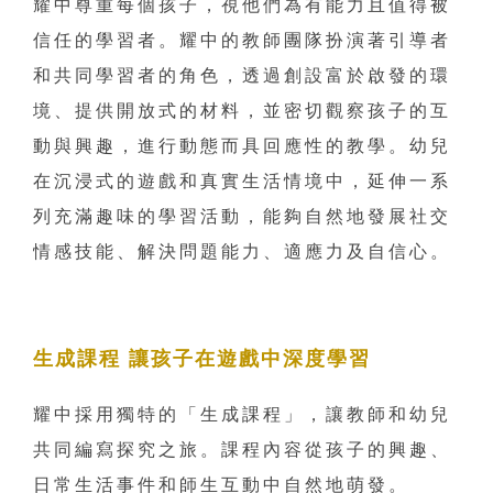
耀中尊重每個孩子，視他們為有能力且值得被
信任的學習者。耀中的教師團隊扮演著引導者
和共同學習者的角色，透過創設富於啟發的環
境、提供開放式的材料，並密切觀察孩子的互
動與興趣，進行動態而具回應性的教學。幼兒
在沉浸式的遊戲和真實生活情境中，延伸一系
列充滿趣味的學習活動，能夠自然地發展社交
情感技能、解決問題能力、適應力及自信心。
生成
課程 讓孩子在遊戲中深度學習
耀中採用獨特的「生成課程」，讓教師和幼兒
共同編寫探究之旅。課程內容從孩子的興趣、
日常生活事件和師生互動中自然地萌發。