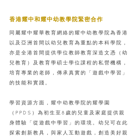
香港耀中和耀中幼教學院緊密合作
同屬耀中耀華教育網絡的耀中幼教學院為香港
以及亞洲首間以幼兒教育為重點的本科學院，
亦是全港首間提供學位教師教育深造文憑（幼
兒教育）及教育學碩士學位課程的私營機構，
培育專業的老師，傳承真實的「遊戲中學習」
的技能和實踐。
學習資源方面，耀中幼教學院的耀學園
（PPDS）為初生至8歲的兒童及家庭提供親
身體驗「從遊戲中學習」的環境。幼兒可在此
探索創新教具，與家人互動遊戲，創造美好親