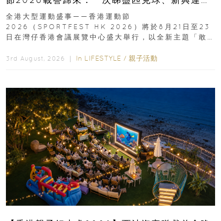
動、街舞比賽＋逾百運動品牌展覽
全港大型運動盛事——香港運動節
2026（SPORTFEST HK 2026）將於8月21日至23
日在灣仔香港會議展覽中心盛大舉行，以全新主題「敢
運動大排檔」登場，集合...
In
LIFESTYLE
/
親子活動
3rd August, 2026 ｜