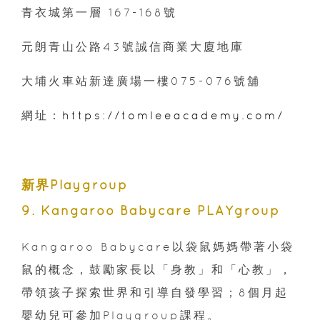
青衣城第一層 167-168號
元朗青山公路43號誠信商業大廈地庫
大埔火車站新達廣場一樓075-076號舖
網址：
https://tomleeacademy.com/
新界Playgroup
9. Kangaroo Babycare PLAYgroup
Kangaroo Babycare以袋鼠媽媽帶著小袋
鼠的概念，鼓勵家長以「身教」和「心教」，
帶領孩子探索世界和引導自發學習；8個月起
嬰幼兒可參加Playgroup課程。