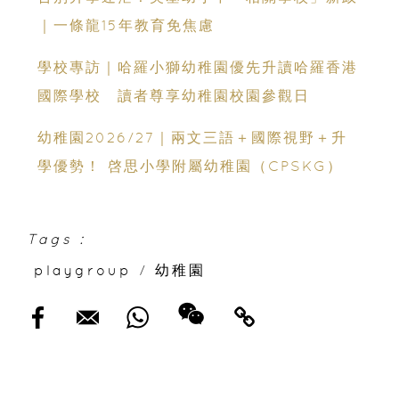
｜一條龍15年教育免焦慮
學校專訪｜哈羅小獅幼稚園優先升讀哈羅香港
國際學校 讀者尊享幼稚園校園參觀日
幼稚園2026/27｜兩文三語＋國際視野＋升
學優勢！ 啓思小學附屬幼稚園（CPSKG）
Tags :
playgroup
/
幼稚園