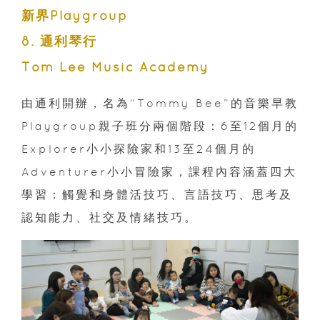
新界Playgroup
8. 通利琴行
Tom Lee Music Academy
由通利開辦，名為“Tommy Bee”的音樂早教
Playgroup親子班分兩個階段：6至12個月的
Explorer小小探險家和13至24個月的
Adventurer小小冒險家，課程內容涵蓋四大
學習：觸覺和身體活技巧、言語技巧、思考及
認知能力、社交及情緒技巧。