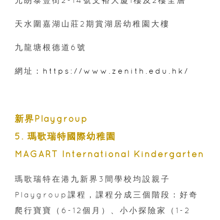
天水圍嘉湖山莊2期賞湖居幼稚園大樓
九龍塘根德道6號
網址：
https://www.zenith.edu.hk/
新界Playgroup
5. 瑪歌瑞特國際幼稚園
MAGART International Kindergarten
瑪歌瑞特在港九新界3間學校均設親子
Playgroup課程，課程分成三個階段：好奇
爬行寶寶（6-12個月）、小小探險家（1-2