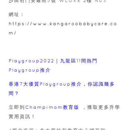
沙田石門安耀街5號 WLUXE 2樓 N03
網址：
https://www.kangaroobabycare.co
m/
Playgroup2022｜九龍區11間熱門
Playgroup推介
香港7大優質Playgroup推介，你認識幾多
間？
立即到
Champimom教育版
，獲取更多升學
實用資訊！