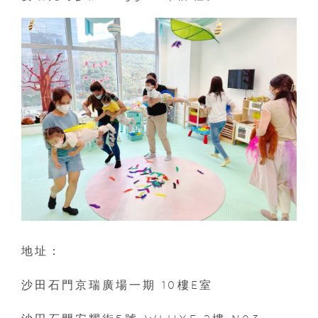
地址：
沙田石門京瑞廣場一期 10樓E室