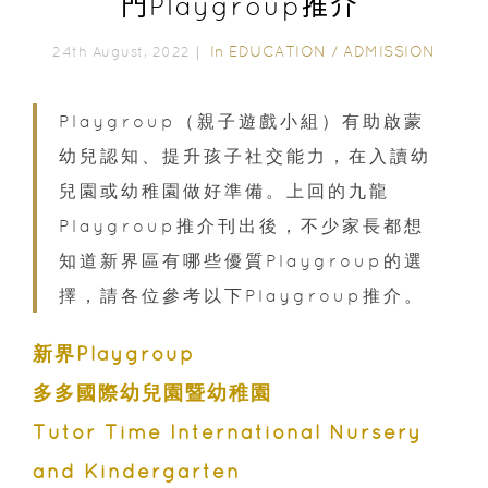
門Playgroup推介
In
EDUCATION
/
ADMISSION
24th August, 2022｜
Playgroup（親子遊戲小組）有助啟蒙
幼兒認知、提升孩子社交能力，在入讀幼
兒園或幼稚園做好準備。上回的九龍
Playgroup推介刊出後，不少家長都想
知道新界區有哪些優質Playgroup的選
擇，請各位參考以下Playgroup推介。
新界Playgroup
多多國際幼兒園暨幼稚園
Tutor Time International Nursery
and Kindergarten