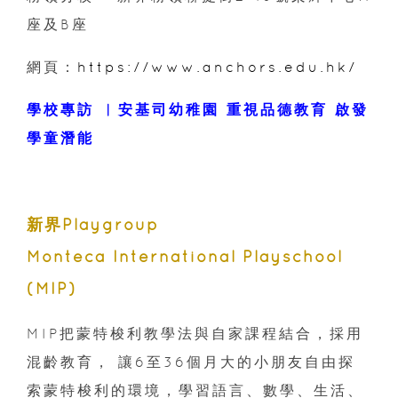
座及B座
網頁：
https://www.anchors.edu.hk/
學校專訪 ︳安基司幼稚園 重視品德教育 啟發
學童潛能
新界Playgroup
Monteca International Playschool
(MIP)
MIP把蒙特梭利教學法與自家課程結合，採用
混齡教育， 讓6至36個月大的小朋友自由探
索蒙特梭利的環境，學習語言、數學、生活、