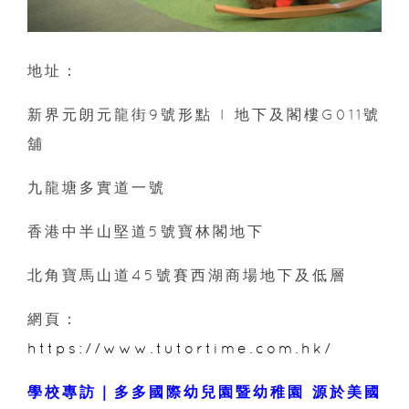
地址：
新界元朗元龍街9號形點 I 地下及閣樓G011號
舖
九龍塘多實道一號
香港中半山堅道5號寶林閣地下
北角寶馬山道45號賽西湖商場地下及低層
網頁：
https://www.tutortime.com.hk/
學校專訪｜多多國際幼兒園暨幼稚園 源於美國