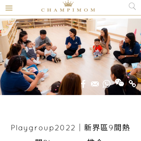
Playgroup2022｜新界區9間熱