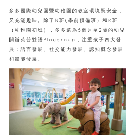
多多國際幼兒園暨幼稚園的教室環境既安全，
又充滿趣味。除了N班(學前預備班）和K班
（幼稚園初班），多多還為6個月至2歲的幼兒
開辦英普雙語Playgroup，注重孩子四大發
展：語言發展、社交能力發展、認知概念發展
和體能發展。