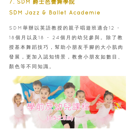
7. SDM 爵士芭蕾舞學院
SDM Jazz & Ballet Academie
SDM舉辦以英語教授的親子唱遊班適合12 -
18個月以及18 - 24個月的幼兒參與。除了教
授基本舞蹈技巧，幫助小朋友手腳的大小肌肉
發展，更加入認知情景，教會小朋友如數目、
顏色等不同知識。