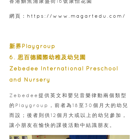
香港鰂魚涌康盛街16號康怡花園
網頁：
https://www.magartedu.com/
新界Playgroup
6. 思百德國際幼稚及幼兒園
Zebedee International Preschool
and Nursery
Zebedee提供英文和嬰兒音樂律動兩個類型
的Playgroup，前者為18至30個月大的幼兒
而設；後者則供12個月大或以上的幼兒參加，
讓小朋友在愉快的課後活動中結識朋友。