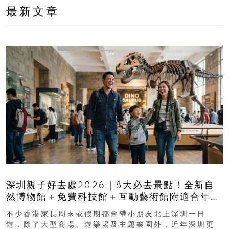
最新文章
深圳親子好去處2026｜8大必去景點！全新自
然博物館＋免費科技館＋互動藝術館附適合年
齡、交通、門票、開放時間
不少香港家長周末或假期都會帶小朋友北上深圳一日
遊，除了大型商場、遊樂場及主題樂園外，近年深圳更