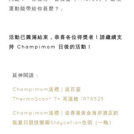
運動能帶給你甚麼？」
活動已圓滿結束，恭喜各位得獎者！請繼續支
持 Champimom 日後的活動！
延伸閱讀 :
Champimom送禮｜送百靈
ThermoScan® 7+ 耳溫槍 IRT6525
Champimom送禮｜送香港黃金海岸酒店奶
龍夏日競技樂園Staycation住宿（一晚）