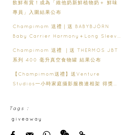
飲鮮有賞！成為「維他奶新鮮植物奶＋ 鮮味
專員」入圍結果公布
Champimom 送禮｜送 BABYBJÖRN
Baby Carrier Harmony＋Long Sleeve
Bib 結果公布
Champimom 送禮 ｜送 THERMOS JBT
系列 400 毫升真空食物罐 結果公布
【Champimom送禮】送Venture
Studios一小時家庭攝影服務連相架 得獎結
果公布
Tags :
giveaway