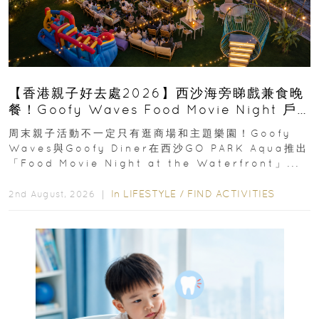
【香港親子好去處2026】西沙海旁睇戲兼食晚
餐！Goofy Waves Food Movie Night 戶
外影院逢週末登場
周末親子活動不一定只有逛商場和主題樂園！Goofy
Waves與Goofy Diner在西沙GO PARK Aqua推出
「Food Movie Night at the Waterfront」...
In
LIFESTYLE
/
FIND ACTIVITIES
2nd August, 2026 ｜