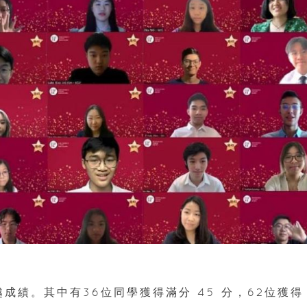
成績。其中有36位同學獲得滿分 45 分，62位獲得