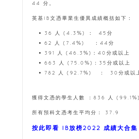
44 分。
英基IB文憑畢業生優異成績概括如下：
36 人 (4.3%) ： 45分
62 人 (7.4%)
：44分
391 人 (46.3%)：40分或以上
663 人 (75.0%)：35分或以上
782 人 (92.
獲得文憑的學生人數 ：836 人 (99.1%
所有預科文憑考生平均分： 37.9
按此即看 IB放榜2022 成績大合集