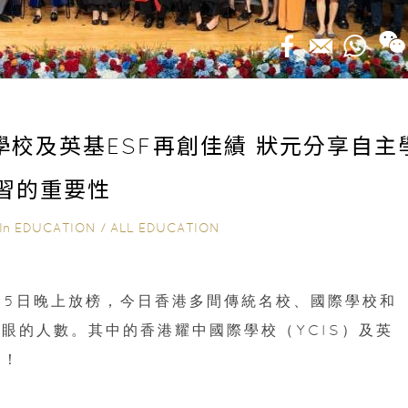
際學校及英基ESF再創佳績 狀元分享自主
習的重要性
In
EDUCATION
/
ALL EDUCATION
7月5日晚上放榜，今日香港多間傳統名校、國際學校和
眼的人數。其中的香港耀中國際學校（YCIS）及英
績！