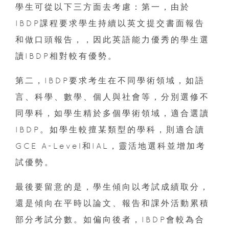
學生可從以下三方面去考慮：第一，由於
IBDP課程要求學生持續以英文提交書面報告
和做口頭報告，，因此英語能力優秀的學生選
讀IBDP相對較有優勢。
第二，IBDP要求考生在不同學術領域，如語
言、科學、數學、個人與社會等，分別選修不
同學科，如學生精於多個學術領域，適合選讀
IBDP。如學生較擅某類型的學科，則適合讀
GCE A-Level和IAL，靈活地選科並增加考
試優勢。
最後要留意的是，學生傾向以考試成績取分，
還是傾向在平時以論文、報告和課外活動累積
部分考試分數。如偏向後者，IBDP會較為合