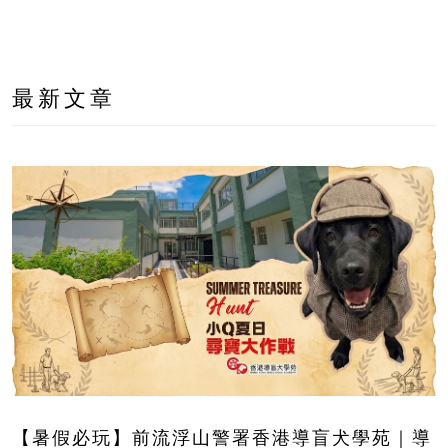
最新文章
【暑假必玩】前流浮山警署香港導盲犬學苑｜導