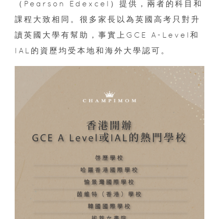
（Pearson Edexcel）提供，兩者的科目和
課程大致相同。很多家長以為英國高考只對升
讀英國大學有幫助，事實上GCE A-Level和
IAL的資歷均受本地和海外大學認可。