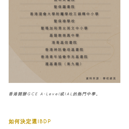
香港開辦GCE A-Level或IAL的熱門中學。
如何決定選IBDP