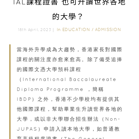
IAL課程證書 也可升讀世界各地
的大學？
In
EDUCATION
/
ADMISSION
18th April, 2023｜
當海外升學成為大趨勢，香港家長對國際
課程的關注度亦愈來愈高。除了備受追捧
的國際文憑大學預科課程
（International Baccalaureate
Diploma Programme ，簡稱
IBDP）之外，香港不少學校均有提供其
他國際課程，幫助畢業生升讀世界各地的
大學，或以非大學聯合招生辦法（Non-
JUPAS）申請入讀本地大學，如普通教
育高級程度證書（The General