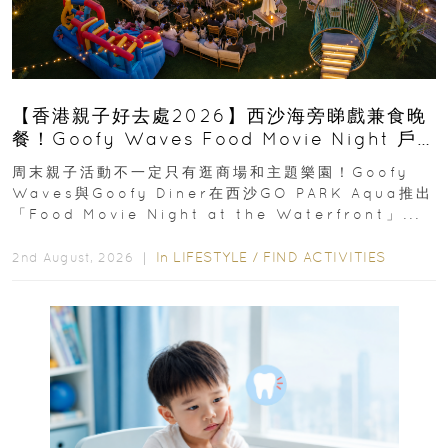
【香港親子好去處2026】西沙海旁睇戲兼食晚
餐！Goofy Waves Food Movie Night 戶
外影院逢週末登場
周末親子活動不一定只有逛商場和主題樂園！Goofy
Waves與Goofy Diner在西沙GO PARK Aqua推出
「Food Movie Night at the Waterfront」...
In
LIFESTYLE
/
FIND ACTIVITIES
2nd August, 2026 ｜