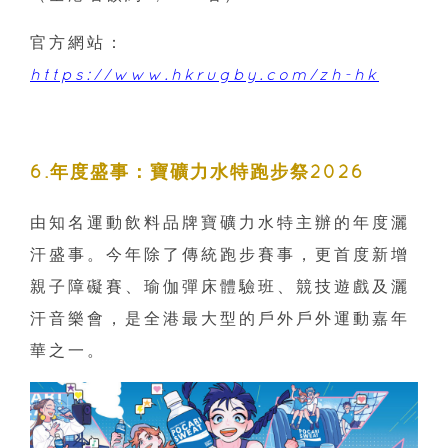
官方網站：
https://www.hkrugby.com/zh-hk
6.年度盛事：寶礦力水特跑步祭2026
由知名運動飲料品牌寶礦力水特主辦的年度灑
汗盛事。今年除了傳統跑步賽事，更首度新增
親子障礙賽、瑜伽彈床體驗班、競技遊戲及灑
汗音樂會，是全港最大型的戶外戶外運動嘉年
華之一。