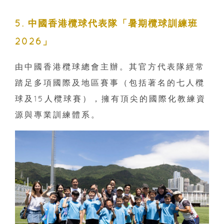
5. 中國香港欖球代表隊「暑期欖球訓練班
2026」
由中國香港欖球總會主辦。其官方代表隊經常
踏足多項國際及地區賽事（包括著名的七人欖
球及15人欖球賽），擁有頂尖的國際化教練資
源與專業訓練體系。