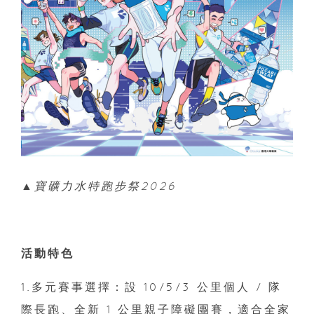
▲寶礦力水特跑步祭2026
活動特色
1.多元賽事選擇：設 10/5/3 公里個人 / 隊
際長跑、全新 1 公里親子障礙團賽，適合全家