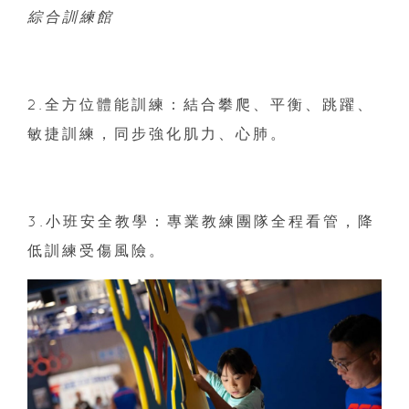
綜合訓練館
2.全方位體能訓練：結合攀爬、平衡、跳躍、
敏捷訓練，同步強化肌力、心肺。
3.小班安全教學：專業教練團隊全程看管，降
低訓練受傷風險。