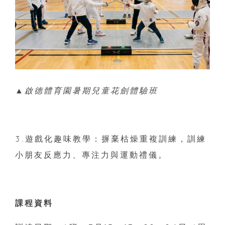
▲啟德體育園暑期兒童花劍體驗班
3.遊戲化趣味教學：摒棄枯燥重複訓練，訓練
小朋友反應力、專注力與運動禮儀。
課程資料