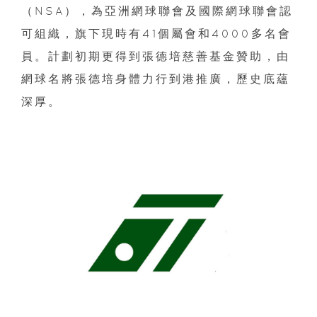
（NSA），為亞洲網球聯會及國際網球聯會認
可組織，旗下現時有41個屬會和4000多名會
員。計劃初期更得到張德培慈善基金贊助，由
網球名將張德培身體力行到港推廣，歷史底蘊
深厚。