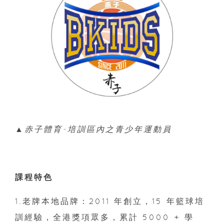
▲赤子體育-培訓區內之青少年運動員
課程特色
1.老牌本地品牌：2011 年創立，15 年籃球培
訓經驗，全港獎項眾多，累計 5000 + 學