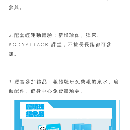
參與。
2.配套輕運動體驗：新增瑜伽、彈床、
BODYATTACK 課堂，不擅長長跑都可參
加。
3.豐富參加禮品：報體驗班免費獲礦泉水、瑜
伽配件、健身中心免費體驗券。