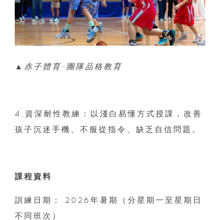
▲赤子體育-團隊品格教育
4.資深耐性教練：以淺白易懂方式授課，改善
孩子沉迷手機、不服從指令、缺乏自信問題。
課程資料
訓練日期： 2026年暑期（分星期一至星期日
不同班次）