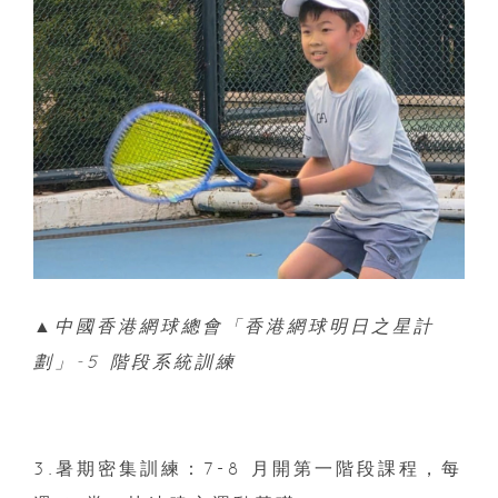
▲中國香港網球總會「香港網球明日之星計
劃」-5 階段系統訓練
3.暑期密集訓練：7-8 月開第一階段課程，每