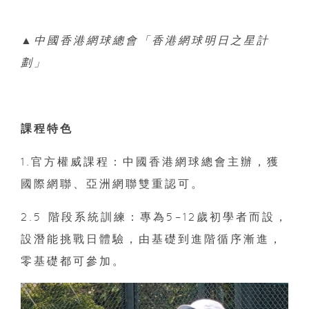
▲中國香港網球總會「香港網球明日之星計
劃」
課程特色
1.官方權威課程：中國香港網球總會主辦，獲
國際網聯、亞洲網聯雙重認可。
2.5 階段系統訓練：專為5–12歲初學者而設，
設潛能挑戰日體驗，由基礎到進階循序漸進，
零基礎都可參加。