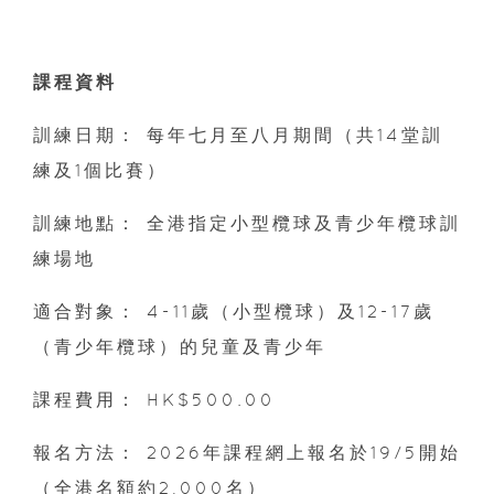
課程資料
訓練日期： 每年七月至八月期間（共14堂訓
練及1個比賽）
訓練地點： 全港指定小型欖球及青少年欖球訓
練場地
適合對象： 4-11歲（小型欖球）及12-17歲
（青少年欖球）的兒童及青少年
課程費用： HK$500.00
報名方法： 2026年課程網上報名於19/5開始
（全港名額約2,000名）