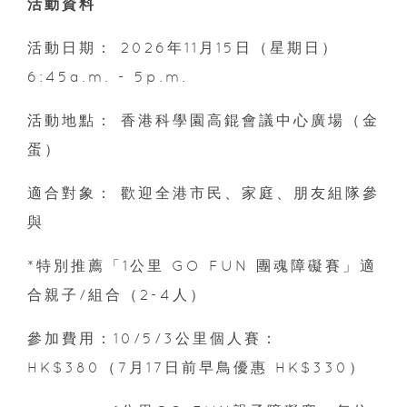
活動資料
活動日期： 2026年11月15日（星期日）
6:45a.m. - 5p.m.
活動地點： 香港科學園高錕會議中心廣場（金
蛋）
適合對象： 歡迎全港市民、家庭、朋友組隊參
與
*特別推薦「1公里 GO FUN 團魂障礙賽」適
合親子/組合（2-4人）
參加費用：10/5/3公里個人賽：
HK$380（7月17日前早鳥優惠 HK$330）