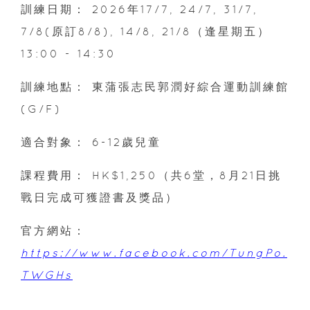
訓練日期： 2026年17/7, 24/7, 31/7,
7/8(原訂8/8), 14/8, 21/8（逢星期五）
13:00 - 14:30
訓練地點： 東蒲張志民郭潤好綜合運動訓練館
(G/F)
適合對象： 6-12歲兒童
課程費用： HK$1,250（共6堂，8月21日挑
戰日完成可獲證書及獎品）
官方網站：
https://www.facebook.com/TungPo.
TWGHs