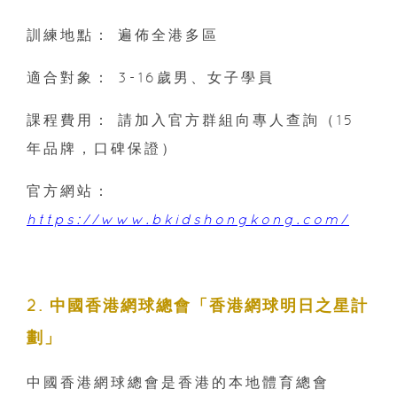
訓練地點： 遍佈全港多區
適合對象： 3-16歲男、女子學員
課程費用： 請加入官方群組向專人查詢（15
年品牌，口碑保證）
官方網站：
https://www.bkidshongkong.com/
2. 中國香港網球總會「香港網球明日之星計
劃」
中國香港網球總會是香港的本地體育總會