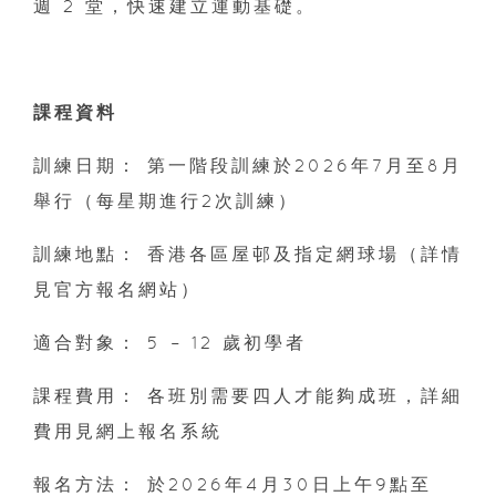
週 2 堂，快速建立運動基礎。
課程資料
訓練日期： 第一階段訓練於2026年7月至8月
舉行（每星期進行2次訓練）
訓練地點： 香港各區屋邨及指定網球場（詳情
見官方報名網站）
適合對象： 5 – 12 歲初學者
課程費用： 各班別需要四人才能夠成班，詳細
費用見網上報名系統
報名方法： 於2026年4月30日上午9點至