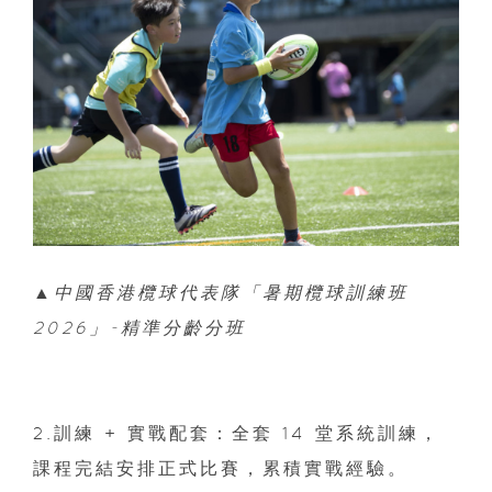
▲中國香港欖球代表隊「暑期欖球訓練班
2026」-精準分齡分班
2.訓練 + 實戰配套：全套 14 堂系統訓練，
課程完結安排正式比賽，累積實戰經驗。