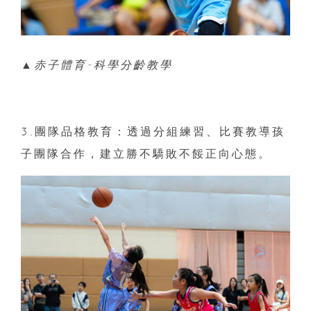
▲赤子體育-科學分齡教學
3.團隊品格教育：透過分組練習、比賽教導孩
子團隊合作，建立勝不驕敗不餒正向心態。