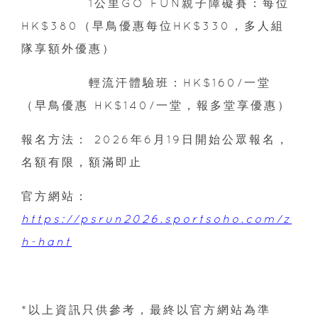
1公里GO FUN親子障礙賽：每位
HK$380（早鳥優惠每位HK$330，多人組
隊享額外優惠）
輕流汗體驗班：HK$160/一堂
（早鳥優惠 HK$140/一堂，報多堂享優惠）
報名方法： 2026年6月19日開始公眾報名，
名額有限，額滿即止
官方網站：
https://psrun2026.sportsoho.com/z
h-hant
*以上資訊只供參考，最終以官方網站為準