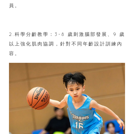
員。
2.科學分齡教學：3-8 歲刺激腦部發展、9 歲
以上強化肌肉協調，針對不同年齡設計訓練內
容。