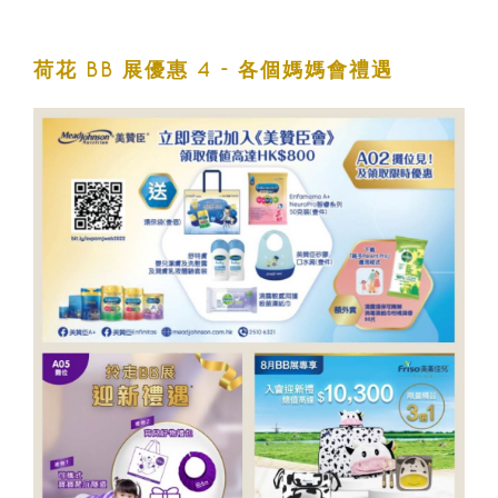
荷花 BB 展優惠 4 - 各個媽媽會禮遇