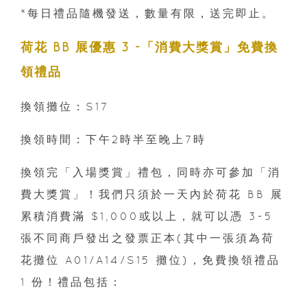
*每日禮品隨機發送，數量有限，送完即止。
荷花 BB 展優惠 3 -「消費大獎賞」免費換
領禮品
換領攤位：S17
換領時間：下午2時半至晚上7時
換領完「入場獎賞」禮包，同時亦可參加「消
費大獎賞」！我們只須於一天內於荷花 BB 展
累積消費滿 $1,000或以上，就可以憑 3-5
張不同商戶發出之發票正本(其中一張須為荷
花攤位 A01/A14/S15 攤位)，免費換領禮品
1 份！禮品包括：