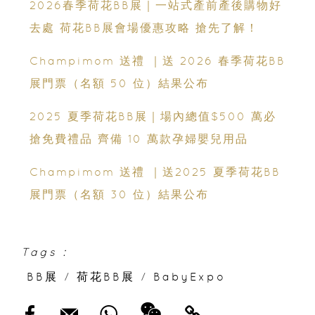
2026春季荷花BB展｜一站式產前產後購物好
去處 荷花BB展會場優惠攻略 搶先了解！
Champimom 送禮 ｜送 2026 春季荷花BB
展門票（名額 50 位）結果公布
2025 夏季荷花BB展｜場內總值$500 萬必
搶免費禮品 齊備 10 萬款孕婦嬰兒用品
Champimom 送禮 ｜送2025 夏季荷花BB
展門票（名額 30 位）結果公布
Tags :
BB展
/
荷花BB展
/
BabyExpo