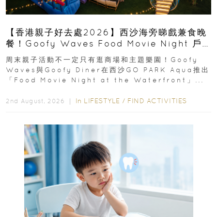
【香港親子好去處2026】西沙海旁睇戲兼食晚
餐！Goofy Waves Food Movie Night 戶
外影院逢週末登場
周末親子活動不一定只有逛商場和主題樂園！Goofy
Waves與Goofy Diner在西沙GO PARK Aqua推出
「Food Movie Night at the Waterfront」...
In
LIFESTYLE
/
FIND ACTIVITIES
2nd August, 2026 ｜