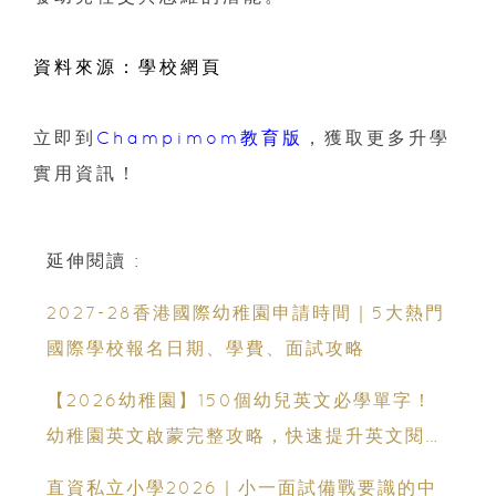
資料來源：學校網頁
立即到
Champimom教育版
，獲取更多升學
實用資訊！
延伸閱讀 :
2027-28香港國際幼稚園申請時間｜5大熱門
國際學校報名日期、學費、面試攻略
【2026幼稚園】150個幼兒英文必學單字！
幼稚園英文啟蒙完整攻略，快速提升英文閱讀
能力
直資私立小學2026｜小一面試備戰要識的中