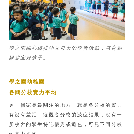
學之園細心編排幼兒每天的學習活動，培育動
靜皆宜好孩子。
學之園幼稚園
各間分校實力平均
另一個家長最關注的地方，就是各分校的實力
有沒有差距。縱觀各分校的派位結果，沒有一
所校舍的學生特吃優秀或遜色，可見不同分校
的實力平均。