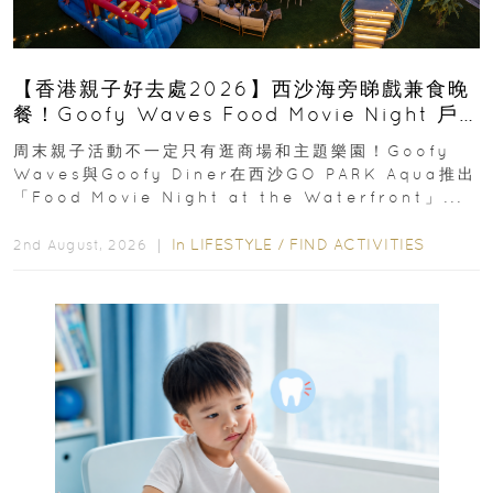
【香港親子好去處2026】西沙海旁睇戲兼食晚
餐！Goofy Waves Food Movie Night 戶
外影院逢週末登場
周末親子活動不一定只有逛商場和主題樂園！Goofy
Waves與Goofy Diner在西沙GO PARK Aqua推出
「Food Movie Night at the Waterfront」...
In
LIFESTYLE
/
FIND ACTIVITIES
2nd August, 2026 ｜