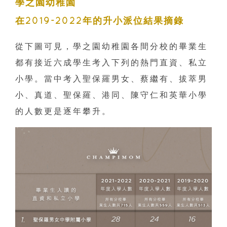
學之園幼稚園
在2019-2022年的升小派位結果摘錄
從下圖可見，學之園幼稚園各間分校的畢業生
都有接近六成學生考入下列的熱門直資、私立
小學。當中考入聖保羅男女、蔡繼有、拔萃男
小、真道、聖保羅、港同、陳守仁和英華小學
的人數更是逐年攀升。