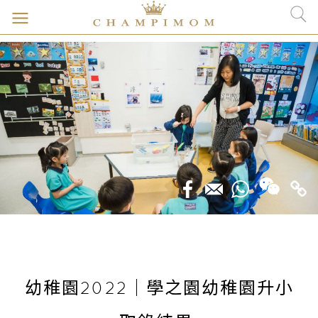
幼稚園2022｜學之園幼稚園升小