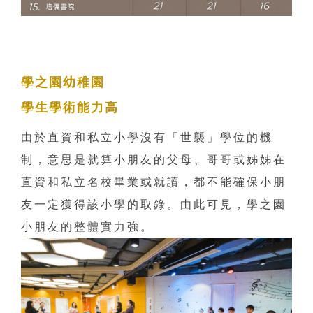
學之園幼稚園
學生學術能力高
由於直資和私立小學沒有「世襲」學位的機
制，意思是就算小朋友的父母、哥哥或姊姊在
直資和私立名校畢業或就讀，都不能確保小朋
友一定獲得該小學的取錄。由此可見，學之園
小朋友的整體實力強。