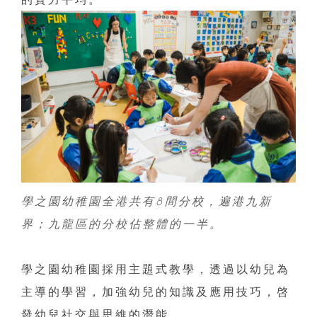
學之園幼稚園全港共有8間分校，遍港九新
界；九龍區的分校佔整體的一半。
學之園幼稚園採用主題式教學，透過以幼兒為
主導的學習，加強幼兒的知識及應用技巧，啓
發幼兒社交與思維的潛能。