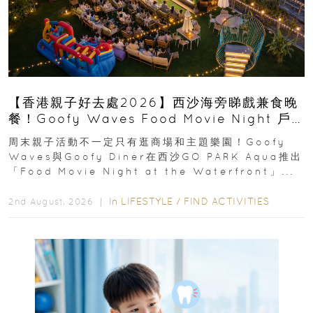
【香港親子好去處2026】西沙海旁睇戲兼食晚
餐！Goofy Waves Food Movie Night 戶
外影院逢週末登場
周末親子活動不一定只有逛商場和主題樂園！Goofy
Waves與Goofy Diner在西沙GO PARK Aqua推出
「Food Movie Night at the Waterfront」...
In
LIFESTYLE
/
FIND ACTIVITIES
2nd August, 2026 ｜