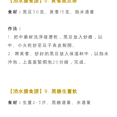
【消水腫食譜】8. 黃耆黑豆茶
食材：
黑豆30克、黃耆15克、熱水適量
作法：
1. 把中藥材洗淨後瀝乾，黑豆放入炒鑊，以
中、小火乾炒至豆子表皮裂開。
2. 將黃耆、炒好的黑豆放入保溫杯中，以熱水
沖泡，上蓋蓋緊燜泡20分鐘，完成。
【消水腫食譜】9. 黑糖生薑飲
食材：
生薑2-3片、黑糖適量、水適量