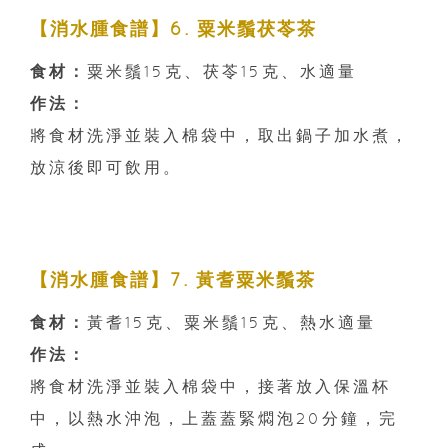
【消水腫食譜】6. 粟米鬚茯苓茶
食材：
粟米鬚15克、茯苓15克、水適量
作法：
將食材洗淨並裝入棉袋中，取出鍋子加水煮，
放涼後即可飲用。
【消水腫食譜】7. 黃耆粟米鬚茶
食材：
黃耆15克、粟米鬚15克、熱水適量
作法：
將食材洗淨並裝入棉袋中，接著放入保溫杯
中，以熱水沖泡，上蓋蓋緊燜泡20分鐘，完