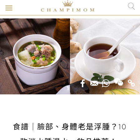
食譜｜臉部、身體老是浮腫？10