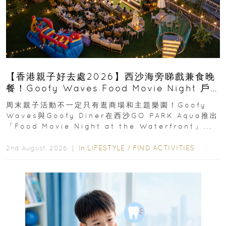
【香港親子好去處2026】西沙海旁睇戲兼食晚
餐！Goofy Waves Food Movie Night 戶
外影院逢週末登場
周末親子活動不一定只有逛商場和主題樂園！Goofy
Waves與Goofy Diner在西沙GO PARK Aqua推出
「Food Movie Night at the Waterfront」...
In
LIFESTYLE
/
FIND ACTIVITIES
2nd August, 2026 ｜