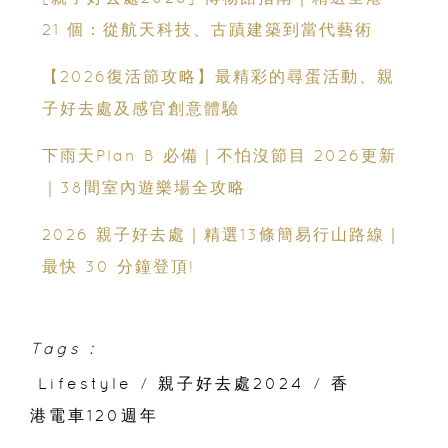
21 個：從航天科技、古蹟建築到當代藝術
【2026復活節攻略】最精彩的尋蛋活動、親
子好去處及感官創意體驗
下雨天Plan B 必備｜不怕沒節目 2026更新
｜38間室內遊樂場全攻略
2026 親子好去處｜精選13條簡易行山路線｜
最快 30 分鐘登頂!
Tags :
Lifestyle
/
親子好去處2024
/
香
港電車120週年