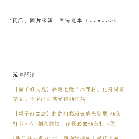
*資訊、圖片來源：香港電車 Facebook
延伸閱讀 :
【親子好去處】香港七欖「球迷村」化身兒童
樂園，全家出動感受運動狂熱！
【親子好去處】超夢幻彩繪玻璃光影展 極美
打卡＋AI 創意體驗，家長必去極美打卡聖
地！
[親子好去處2026] 博物館指南｜精選全港