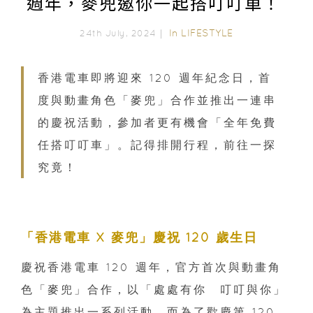
週年，麥兜邀你一起搭叮叮車！
In
LIFESTYLE
24th July, 2024｜
香港電車即將迎來 120 週年紀念日，首
度與動畫角色「麥兜」合作並推出一連串
的慶祝活動，參加者更有機會「全年免費
任搭叮叮車」。記得排開行程，前往一探
究竟！
「香港電車 X 麥兜」慶祝 120 歲生日
慶祝香港電車 120 週年，官方首次與動畫角
色「麥兜」合作，以「處處有你 叮叮與你」
為主題推出一系列活動。而為了歡慶第 120