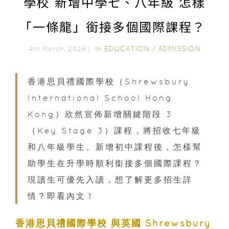
學校 新增中學七、八年級 怎樣
「一條龍」銜接多個國際課程？
In
EDUCATION
/
ADMISSION
4th March, 2026｜
香港思貝禮國際學校（Shrewsbury
International School Hong
Kong）欣然宣佈新增關鍵階段 3
（Key Stage 3）課程，將招收七年級
和八年級學生。新增初中課程後，怎樣幫
助學生在升學時順利銜接多個國際課程？
現讀生可優先入讀，想了解更多招生詳
情？即看內文！
香港思貝禮國際學校 與英國 Shrewsbury