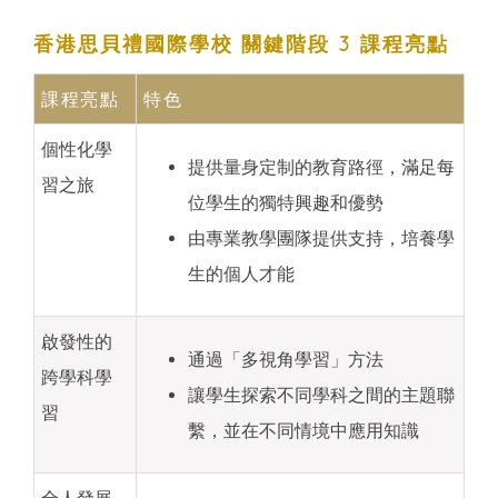
香港思貝禮國際學校 關鍵階段 3 課程亮點
課程亮點
特色
個性化學
提供量身定制的教育路徑，滿足每
習之旅
位學生的獨特興趣和優勢
由專業教學團隊提供支持，培養學
生的個人才能
啟發性的
通過「多視角學習」方法
跨學科學
讓學生探索不同學科之間的主題聯
習
繫，並在不同情境中應用知識
全人發展