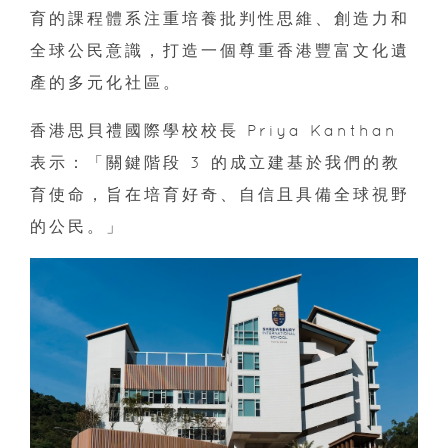
育的課程體系注重培養批判性思維、創造力和
全球公民意識，打造一個尊重香港豐富文化遺
產的多元化社區。
香港思貝禮國際學校校長 Priya Kanthan
表示：「關鍵階段 3 的成立建基於我們的教
育使命，旨在培育好奇、自信且具備全球視野
的公民。」