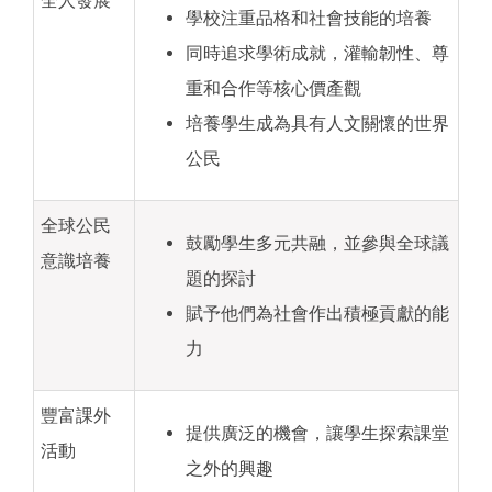
學校注重品格和社會技能的培養
同時追求學術成就，灌輸韌性、尊
重和合作等核心價產觀
培養學生成為具有人文關懷的世界
公民
全球公民
鼓勵學生多元共融，並參與全球議
意識培養
題的探討
賦予他們為社會作出積極貢獻的能
力
豐富課外
提供廣泛的機會，讓學生探索課堂
活動
之外的興趣