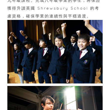
九年級課程。完成八年級學業的學生，將保證
獲得升讀英國 Shrewsbury School 的考
慮資格，確保學業的連續性與平穩過渡。