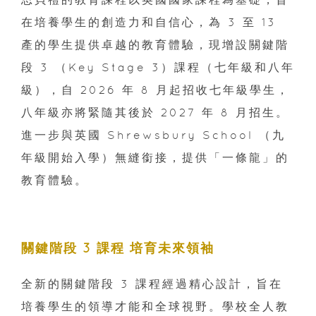
在培養學生的創造力和自信心，為 3 至 13
產的學生提供卓越的教育體驗，現增設關鍵階
段 3 （Key Stage 3）課程（七年級和八年
級），自 2026 年 8 月起招收七年級學生，
八年級亦將緊隨其後於 2027 年 8 月招生。
進一步與英國 Shrewsbury School （九
年級開始入學）無縫銜接，提供「一條龍」的
教育體驗。
關鍵階段 3 課程 培育未來領袖
全新的關鍵階段 3 課程經過精心設計，旨在
培養學生的領導才能和全球視野。學校全人教