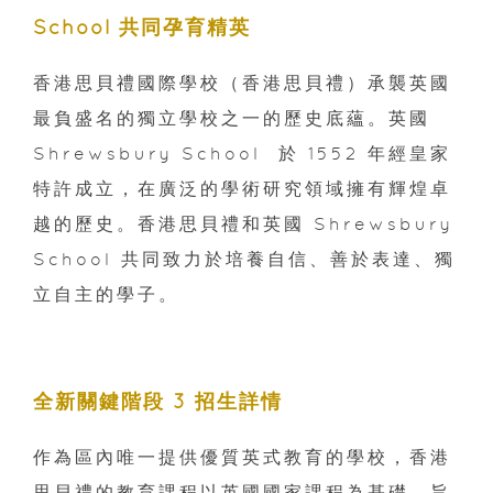
School 共同孕育精英
香港思貝禮國際學校（香港思貝禮）承襲英國
最負盛名的獨立學校之一的歷史底蘊。英國
Shrewsbury School 於 1552 年經皇家
特許成立，在廣泛的學術研究領域擁有輝煌卓
越的歷史。香港思貝禮和英國 Shrewsbury
School 共同致力於培養自信、善於表達、獨
立自主的學子。
全新關鍵階段 3 招生詳情
作為區內唯一提供優質英式教育的學校，香港
思貝禮的教育課程以英國國家課程為基礎，旨