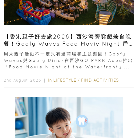
【香港親子好去處2026】西沙海旁睇戲兼食晚
餐！Goofy Waves Food Movie Night 戶
外影院逢週末登場
周末親子活動不一定只有逛商場和主題樂園！Goofy
Waves與Goofy Diner在西沙GO PARK Aqua推出
「Food Movie Night at the Waterfront」...
In
LIFESTYLE
/
FIND ACTIVITIES
2nd August, 2026 ｜