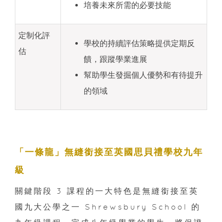
培養未來所需的必要技能
定制化評
學校的持續評估策略提供定期反
估
饋，跟蹤學業進展
幫助學生發掘個人優勢和有待提升
的領域
「一條龍」無縫銜接至英國思貝禮學校九年
級
關鍵階段 3 課程的一大特色是無縫銜接至英
國九大公學之一 Shrewsbury School 的