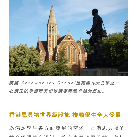
英國 Shrewsbury School是英國九大公學之一 ，
在廣泛的學術研究領域擁有輝煌卓越的歷史。
香港思貝禮世界級設施 推動學生全人發展
為滿足學生各方面發展的需求，香港思貝禮的