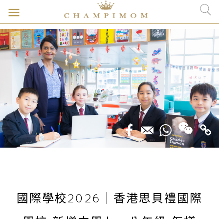
國際學校2026｜香港思貝禮國際