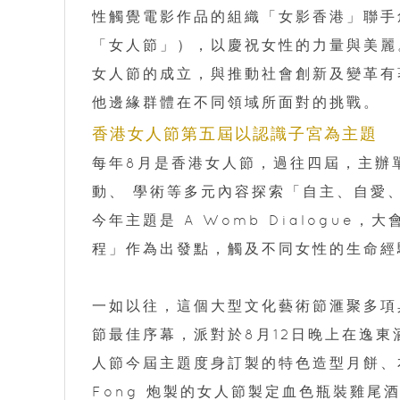
性觸覺電影作品的組織「女影香港」聯手創立
「女人節」），以慶祝女性的力量與美麗
女人節的成立，與推動社會創新及變革有
他邊緣群體在不同領域所面對的挑戰。
香港女人節第五屆以認識子宮為主題
每年8月是香港女人節，過往四屆，主辦
動、 學術等多元內容探索「自主、自愛、
今年主題是 A Womb Dialogu
程」作為出發點，觸及不同女性的生命經
一如以往，這個大型文化藝術節滙聚多項
節最佳序幕，派對於8月12日晚上在逸東酒店
人節今屆主題度身訂製的特色造型月餅、本地
Fong 炮製的女人節製定血色瓶裝雞尾