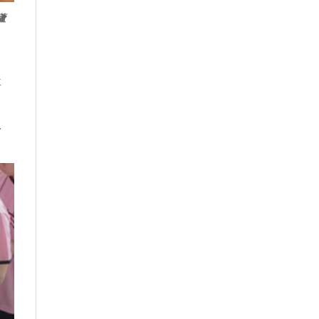
蘆
喜
一