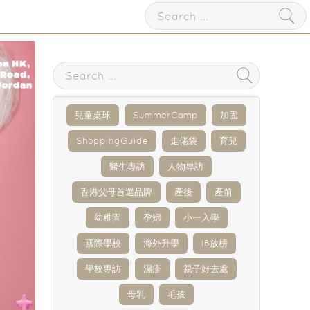
兒童桌球
SummerCamp
加固
ShoppingGuide
走佬袋
育兒
醫生專訪
人物專訪
香港父母首選品牌
產後
產前
幼稚園
孕婦
小一入學
國際學校
海外升學
IB放榜
學校專訪
濕疹
親子好去處
母乳
毛孩