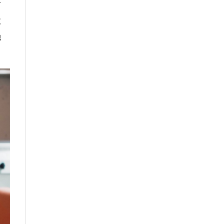
有
政
融