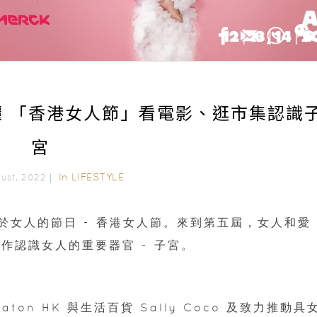
 「香港女人節」看電影、逛市集認識
宮
In
LIFESTYLE
gust, 2022｜
於女人的節日 - 香港女人節。來到第五屆，女人和愛
作認識女人的重要器官 - 子宮。
n HK 與生活百貨 Sally Coco 及致力推動具