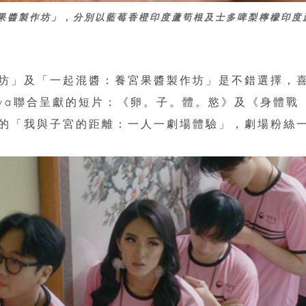
宮果醬製作坊」，分別以藍莓香橙印度蘆筍根及士多啤梨檸檬印度
坊」及「一起混醬：養宮果醬製作坊」是不錯選擇，
fva聯合呈獻的短片：《卵。子。體。慾》及《身體戰
的「我與子宮的距離：一人一劇場體驗」，劇場粉絲