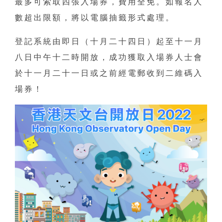
最多可索取四張入場券，費用全免。如報名人
數超出限額，將以電腦抽籤形式處理。
登記系統由即日（十月二十四日）起至十一月
八日中午十二時開放，成功獲取入場券人士會
於十一月二十一日或之前經電郵收到二維碼入
場券！