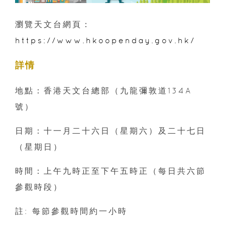
瀏覽天文台網頁：
https://www.hkoopenday.gov.hk/
詳情
地點：香港天文台總部（九龍彌敦道134A
號）
日期：十一月二十六日（星期六）及二十七日
（星期日）
時間：上午九時正至下午五時正（每日共六節
參觀時段）
註: 每節參觀時間約一小時