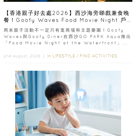
【香港親子好去處2026】西沙海旁睇戲兼食晚
餐！Goofy Waves Food Movie Night 戶
外影院逢週末登場
周末親子活動不一定只有逛商場和主題樂園！Goofy
Waves與Goofy Diner在西沙GO PARK Aqua推出
「Food Movie Night at the Waterfront」...
In
LIFESTYLE
/
FIND ACTIVITIES
2nd August, 2026 ｜