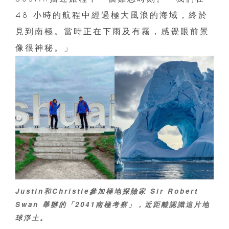
48 小時的航程中經過極大風浪的海域，終於
見到南極。當時正在下雨及有霧，感覺眼前景
像很神秘。」
Justin和Christie參加極地探險家 Sir Robert
Swan 舉辦的「2041南極考察」，近距離認識這片地
球淨土。