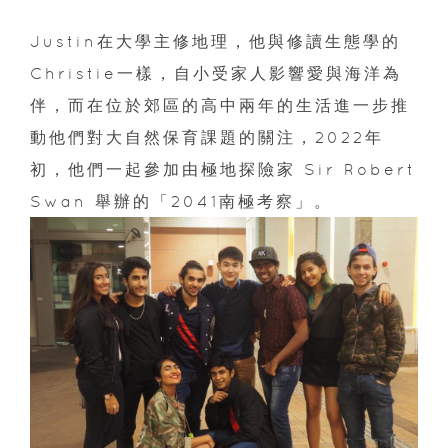
Justin在大學主修地理，他與修讀生態學的
Christie一樣，自小受家人影響愛與海洋為
伴，而在位於郊區的高中兩年的生活進一步推
動他們對大自然保育課題的關注，2022年
初，他們一起參加由極地探險家 Sir Robert
Swan 舉辦的「2041南極考察」。