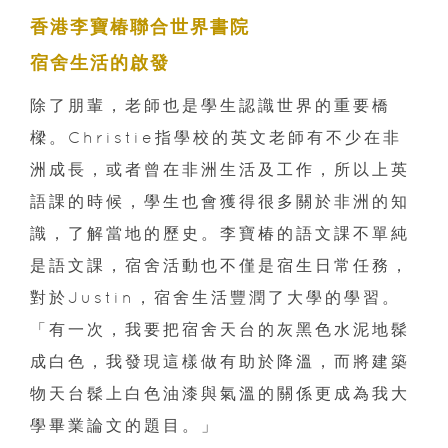
香港李寶椿聯合世界書院
宿舍生活的啟發
除了朋輩，老師也是學生認識世界的重要橋
樑。Christie指學校的英文老師有不少在非
洲成長，或者曾在非洲生活及工作，所以上英
語課的時候，學生也會獲得很多關於非洲的知
識，了解當地的歷史。李寶椿的語文課不單純
是語文課，宿舍活動也不僅是宿生日常任務，
對於Justin，宿舍生活豐潤了大學的學習。
「有一次，我要把宿舍天台的灰黑色水泥地髹
成白色，我發現這樣做有助於降溫，而將建築
物天台髹上白色油漆與氣溫的關係更成為我大
學畢業論文的題目。」