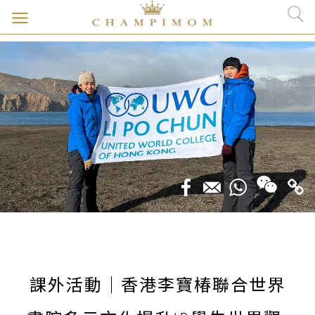
課外活動｜香港李寶椿聯合世界