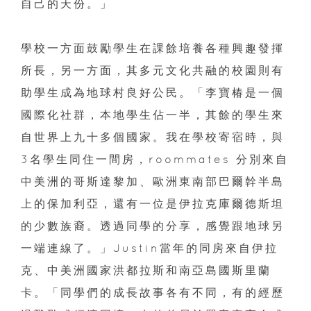
自己的天份。」
學校一方面鼓勵學生在課餘培養各種興趣發揮
所長，另一方面，其多元文化共融的校園則有
助學生成為地球村良好公民。「李寶椿是一個
國際化社群，本地學生佔一半，其餘的學生來
自世界上九十多個國家。我在學校寄宿時，與
3名學生同住一間房，roommates 分別來自
中美洲的哥斯達黎加、歐洲東南部巴爾幹半島
上的保加利亞，還有一位是伊拉克庫爾德斯坦
的少數族裔。透過同學的分享，感覺跟地球另
一端連線了。」Justin當年的同房來自伊拉
克、中美洲國家洪都拉斯和南亞島國斯里蘭
卡。「同學們的成長故事各有不同，有的經歷