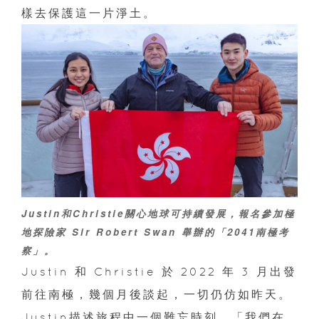
樣去保護這一片淨土。
Justin和Christie關心地球可持續發展，報名參加極
地探險家 Sir Robert Swan 舉辦的「2041南極考
察」。
Justin 和 Christie 於 2022 年 3 月出發
前往南極，幾個月後談起，一切仍仿如昨天。
Justin描述旅程中一個難忘時刻。「我們在