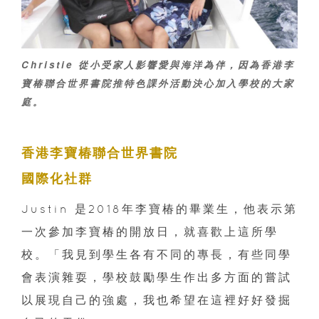
Christie 從小受家人影響愛與海洋為伴，因為香港李
寶椿聯合世界書院推特色課外活動決心加入學校的大家
庭。
香港李寶椿聯合世界書院
國際化社群
Justin 是2018年李寶椿的畢業生，他表示第
一次參加李寶椿的開放日，就喜歡上這所學
校。「我見到學生各有不同的專長，有些同學
會表演雜耍，學校鼓勵學生作出多方面的嘗試
以展現自己的強處，我也希望在這裡好好發掘