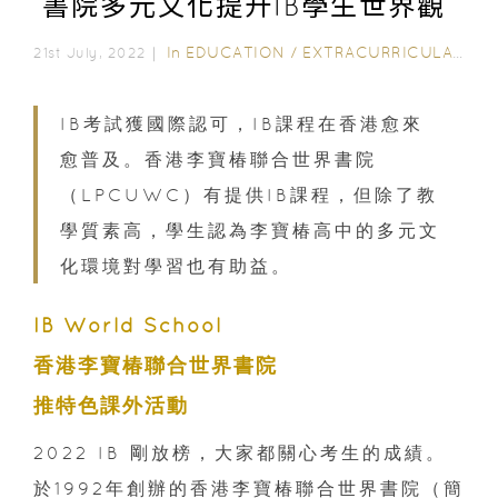
書院多元文化提升IB學生世界觀
In
EDUCATION
/
EXTRACURRICULAR ACTIVITIES
21st July, 2022｜
IB考試獲國際認可，IB課程在香港愈來
愈普及。香港李寶椿聯合世界書院
（LPCUWC）有提供IB課程，但除了教
學質素高，學生認為李寶椿高中的多元文
化環境對學習也有助益。
IB World School
香港李寶椿聯合世界書院
推特色課外活動
2022 IB 剛放榜，大家都關心考生的成績。
於1992年創辦的香港李寶椿聯合世界書院（簡