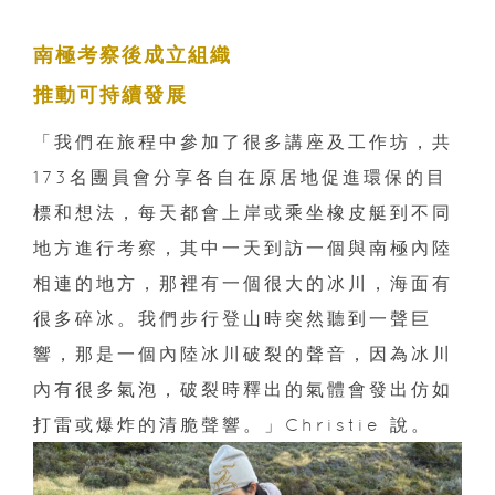
南極考察後
成立組織
推動可持續發展
「我們在旅程中參加了很多講座及工作坊，共
173名團員會分享各自在原居地促進環保的目
標和想法，每天都會上岸或乘坐橡皮艇到不同
地方進行考察，其中一天到訪一個與南極內陸
相連的地方，那裡有一個很大的冰川，海面有
很多碎冰。我們步行登山時突然聽到一聲巨
響，那是一個內陸冰川破裂的聲音，因為冰川
內有很多氣泡，破裂時釋出的氣體會發出仿如
打雷或爆炸的清脆聲響。」Christie 說。