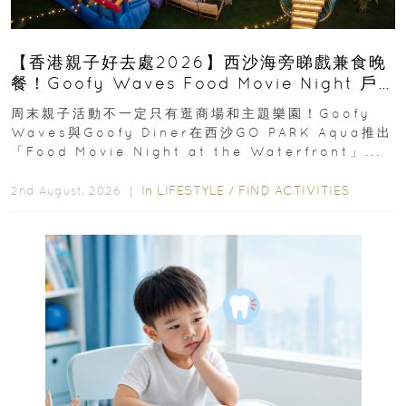
【香港親子好去處2026】西沙海旁睇戲兼食晚
餐！Goofy Waves Food Movie Night 戶
外影院逢週末登場
周末親子活動不一定只有逛商場和主題樂園！Goofy
Waves與Goofy Diner在西沙GO PARK Aqua推出
「Food Movie Night at the Waterfront」...
In
LIFESTYLE
/
FIND ACTIVITIES
2nd August, 2026 ｜