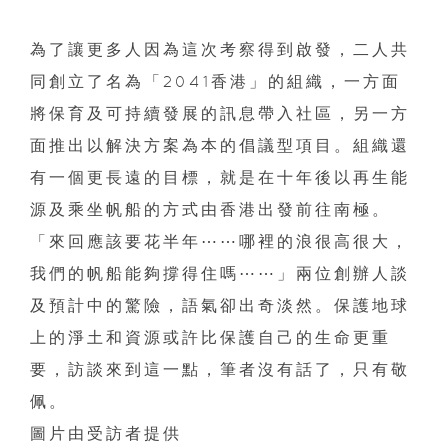
為了讓更多人因為這次考察得到啟發，二人共
同創立了名為「2041香港」的組織，一方面
將保育及可持續發展的訊息帶入社區，另一方
面推出以解決方案為本的倡議型項目。組織還
有一個更長遠的目標，就是在十年後以再生能
源及乘坐帆船的方式由香港出發前往南極。
「來回應該要花半年⋯⋯哪裡的浪很高很大，
我們的帆船能夠撐得住嗎⋯⋯」兩位創辦人談
及預計中的驚險，語氣卻出奇淡然。保護地球
上的淨土和資源或許比保護自己的生命更重
要，訪談來到這一點，筆者沒有話了，只有敬
佩。
圖片由受訪者提供