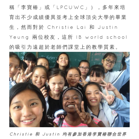
稱「李寶椿」或「LPCUWC」），多年來培
育出不少成績優異並考上全球頂尖大學的畢業
生，然而對於 Christie Lai 和 Justin
Yeung 兩位校友，這所 IB world school
的吸引力遠超於老師們課堂上的教學質素。
Christie 和 Justin 均有參加香港李寶椿聯合世界