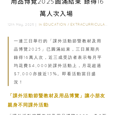
用品博覽2025圓滿結束 錄得16
萬人次入場
In
EDUCATION
/
EXTRACURRICULAR ACTIVITIES
12th May, 2025｜
一連三日舉行的「課外活動節暨教材及用
品博覽2025」已圓滿結束，三日展期共
錄得16萬人次，近三成受訪者表示每月平
均花費$4,000於課外活動上，月花超過
$7,000亦接近13%。即看活動當日盛
況！
「課外活動節暨教材及用品博覽」讓小朋友
親身不同課外活動