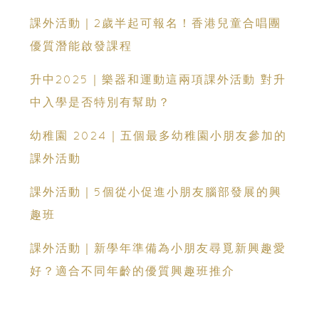
課外活動｜2歲半起可報名！香港兒童合唱團
優質潛能啟發課程
升中2025｜樂器和運動這兩項課外活動 對升
中入學是否特別有幫助？
幼稚園 2024｜五個最多幼稚園小朋友參加的
課外活動
課外活動｜5個從小促進小朋友腦部發展的興
趣班
課外活動｜新學年準備為小朋友尋覓新興趣愛
好？適合不同年齡的優質興趣班推介