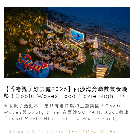
【香港親子好去處2026】西沙海旁睇戲兼食晚
餐！Goofy Waves Food Movie Night 戶
外影院逢週末登場
周末親子活動不一定只有逛商場和主題樂園！Goofy
Waves與Goofy Diner在西沙GO PARK Aqua推出
「Food Movie Night at the Waterfront」...
In
LIFESTYLE
/
FIND ACTIVITIES
2nd August, 2026 ｜