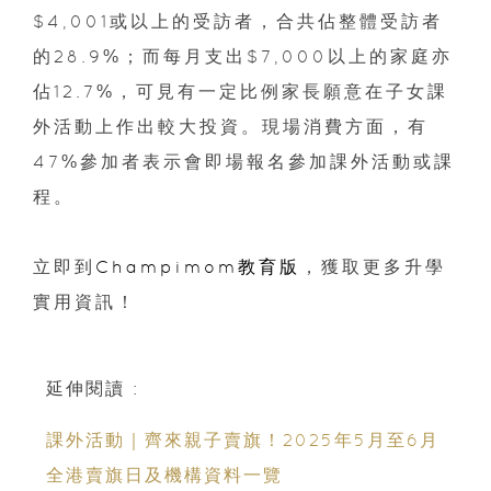
$4,001或以上的受訪者，合共佔整體受訪者
的28.9%；而每月支出$7,000以上的家庭亦
佔12.7%，可見有一定比例家長願意在子女課
外活動上作出較大投資。現場消費方面，有
47%參加者表示會即場報名參加課外活動或課
程。
立即到
Champimom教育版
，獲取更多升學
實用資訊！
延伸閱讀 :
課外活動｜齊來親子賣旗！2025年5月至6月
全港賣旗日及機構資料一覽