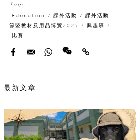
Tags :
Education
/
課外活動
/
課外活動
節暨教材及用品博覽2025
/
興趣班
/
比賽
最新文章