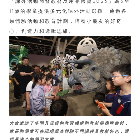
「課外活動節暨教材及用品博覽2025」為3至
11歲的學童提供多元化課外活動選擇，通過各
類體驗活動和教育計劃，培養小朋友的好奇
心、創造力和邏輯思維。
大會邀請了多間具規模的教育機構和教材供應商參與，
家長和學童可在現場親身體驗不同課程及教材特色，選
擇最適合的學習方案。