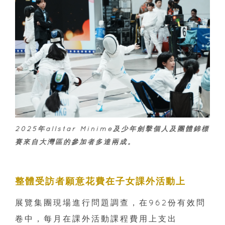
2025年allstar Minime及少年劍擊個人及團體錦標
賽來自大灣區的參加者多達兩成。
整體受訪者願意花費在子女課外活動上
展覽集團現場進行問題調查，在962份有效問
卷中，每月在課外活動課程費用上支出