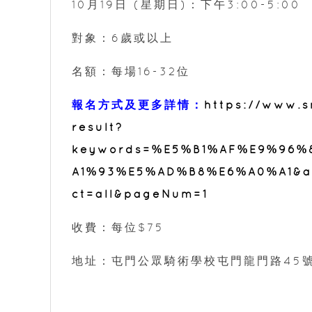
10月19日 (星期日)：下午3:00-5:00
對象：6歲或以上
名額：每場16-32位
報名方式及更多詳情：
https://www.s
result?
keywords=%E5%B1%AF%E9%96
A1%93%E5%AD%B8%E6%A0%A1&act
ct=all&pageNum=1
收費：每位$75
地址：屯門公眾騎術學校屯門龍門路45