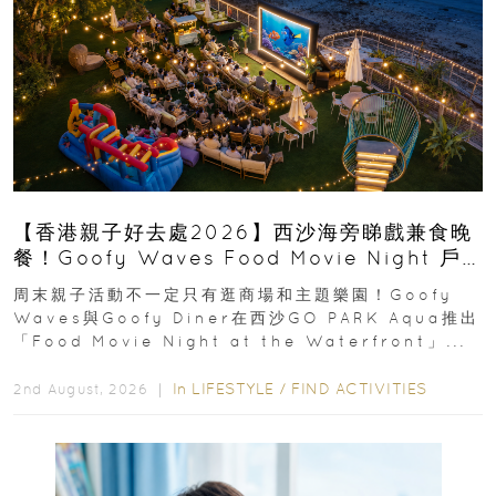
【香港親子好去處2026】西沙海旁睇戲兼食晚
餐！Goofy Waves Food Movie Night 戶
外影院逢週末登場
周末親子活動不一定只有逛商場和主題樂園！Goofy
Waves與Goofy Diner在西沙GO PARK Aqua推出
「Food Movie Night at the Waterfront」...
In
LIFESTYLE
/
FIND ACTIVITIES
2nd August, 2026 ｜