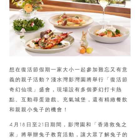
想在復活節假期一家大小一起參加難忘又有意
義的親子活動？淺水灣影灣園將舉行「復活節
奇幻仙境」盛會，現場設有多個夢幻打卡熱
點、互動尋蛋遊戲、充氣城堡，還有精緻餐飲
和親親小兔子的機會！
4月18日至21日期間，影灣園和「香港救兔之
家」將舉辦兔子教育活動，讓大眾了解兔子的