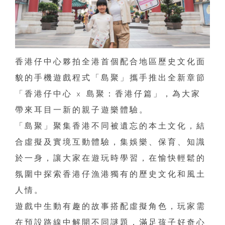
香港仔中心夥拍全港首個配合地區歷史文化面
貌的手機遊戲程式「島聚」攜手推出全新章節
「香港仔中心 x 島聚：香港仔篇」，為大家
帶來耳目一新的親子遊樂體驗。
「島聚」聚集香港不同被遺忘的本土文化，結
合虛擬及實境互動體驗，集娛樂、保育、知識
於一身，讓大家在遊玩時學習，在愉快輕鬆的
氛圍中探索香港仔漁港獨有的歷史文化和風土
人情。
遊戲中生動有趣的故事搭配虛擬角色，玩家需
在預設路線中解開不同謎題，滿足孩子好奇心