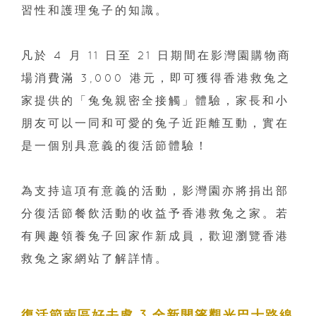
習性和護理兔子的知識。
凡於 4 月 11 日至 21 日期間在影灣園購物商
場消費滿 3,000 港元，即可獲得香港救兔之
家提供的「兔兔親密全接觸」體驗，家長和小
朋友可以一同和可愛的兔子近距離互動，實在
是一個別具意義的復活節體驗！
為支持這項有意義的活動，影灣園亦將捐出部
分復活節餐飲活動的收益予香港救兔之家。若
有興趣領養兔子回家作新成員，歡迎瀏覽香港
救兔之家網站了解詳情。
復活節南區好去處 3.全新開篷觀光巴士路線