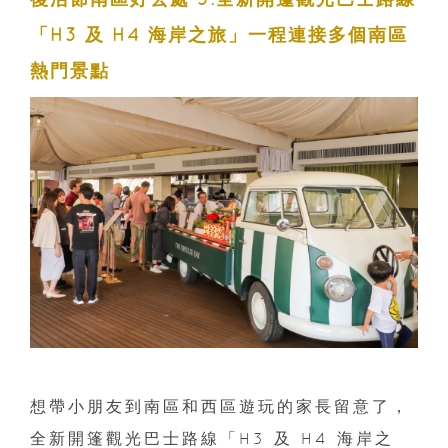
「H3 及 H4 海岸之旅」一程連接多個南區
熱門景點
想帶小朋友到南區和西區遊玩的家長留意了，
全新開篷觀光巴士路線「H3 及 H4 海岸之