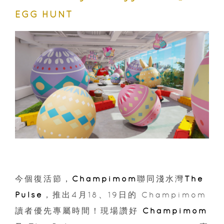
EGG HUNT
今個復活節，
Champimom
聯同淺水灣
The
Pulse
，推出4月18、19日的 Champimom
讀者優先專屬時間！現場讚好
Champimom