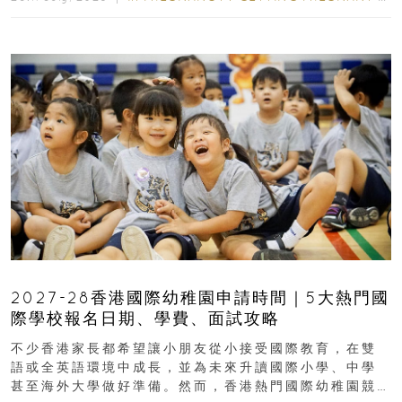
2027-28香港國際幼稚園申請時間｜5大熱門國
際學校報名日期、學費、面試攻略
不少香港家長都希望讓小朋友從小接受國際教育，在雙
語或全英語環境中成長，並為未來升讀國際小學、中學
甚至海外大學做好準備。然而，香港熱門國際幼稚園競