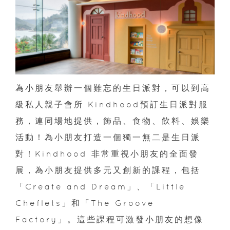
為小朋友舉辦一個難忘的生日派對，可以到高
級私人親子會所 Kindhood預訂生日派對服
務，連同場地提供，飾品、食物、飲料、娛樂
活動！為小朋友打造一個獨一無二是生日派
對！Kindhood 非常重視小朋友的全面發
展，為小朋友提供多元又創新的課程，包括
「Create and Dream」、「Little
Cheflets」和「The Groove
Factory」。這些課程可激發小朋友的想像