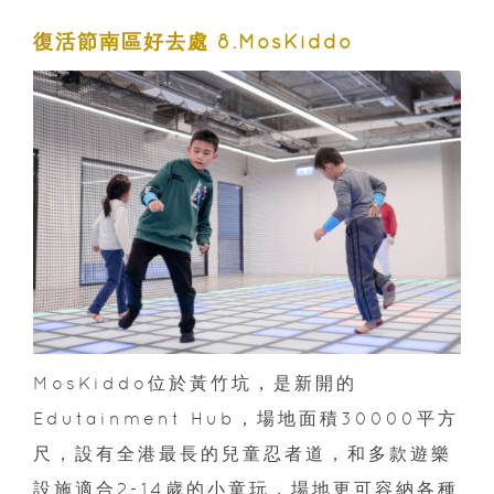
復活節南區好去處 8.MosKiddo
MosKiddo位於黃竹坑，是新開的
Edutainment Hub，場地面積30000平方
尺，設有全港最長的兒童忍者道，和多款遊樂
設施適合2-14歲的小童玩，場地更可容納各種