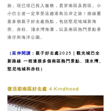
旅」現已現已投入服務，貫穿南區及西區。小
小巴士迷一定享受這趟港島沿岸之旅！路線覆
蓋多個親子好去處熱點，包括堅尼地城新海
旁、赤柱、淺水灣海灘，以及南區熱門景點香
港仔和海洋公園。
（延伸閱讀：
親子好去處2025｜觀光城巴全
新路線 一程連接多個南區熱門景點、淺水灣、
堅尼地城和赤柱
）
復活節南區好去處 4.Kindhood