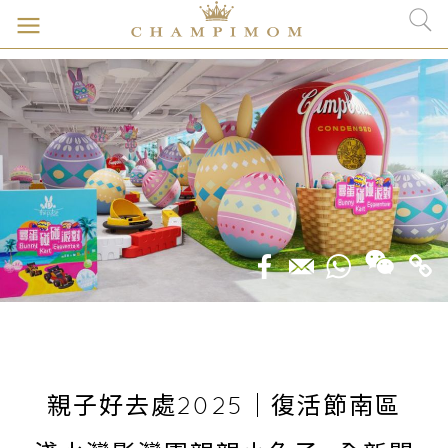
親子好去處2025｜復活節南區