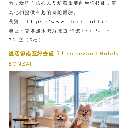
力，增強自信心以及培養重要的生活技能，更
為他們提供有趣的冒險體驗。
瀏覽：
https://www.kindhood.hk/
地址：香港淺水灣海灘道28號The Pulse
301室（3樓）
復活節南區好去處 5.Urbanwood Hotels
BONZA!