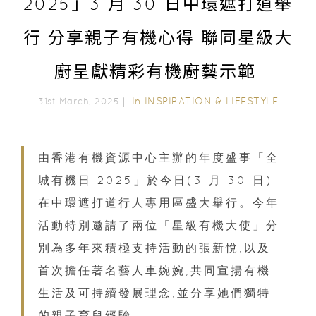
2025」3 月 30 日中環遮打道舉
行 分享親子有機心得 聯同星級大
廚呈獻精彩有機廚藝示範
In
INSPIRATION & LIFESTYLE
31st March, 2025｜
由香港有機資源中心主辦的年度盛事「全
城有機日 2025」於今日(3 月 30 日)
在中環遮打道行人專用區盛大舉行。今年
活動特別邀請了兩位「星級有機大使」分
別為多年來積極支持活動的張新悅,以及
首次擔任著名藝人車婉婉,共同宣揚有機
生活及可持續發展理念,並分享她們獨特
的親子育兒經驗。