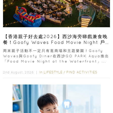
【香港親子好去處2026】西沙海旁睇戲兼食晚
餐！Goofy Waves Food Movie Night 戶
外影院逢週末登場
周末親子活動不一定只有逛商場和主題樂園！Goofy
Waves與Goofy Diner在西沙GO PARK Aqua推出
「Food Movie Night at the Waterfront」...
In
LIFESTYLE
/
FIND ACTIVITIES
2nd August, 2026 ｜