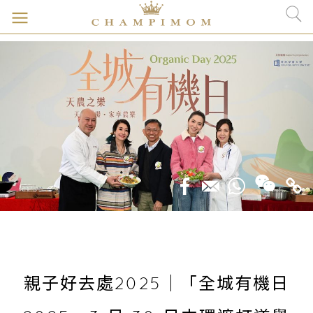
親子好去處2025｜「全城有機日