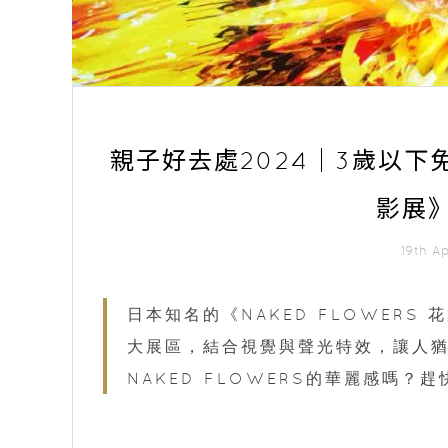
親子好去處2024｜3歲以下免
影展
19th A
日本知名的《NAKED FLOWERS
大展區，結合視覺與聲光特效，讓人
NAKED FLOWERS的華麗感嗎？