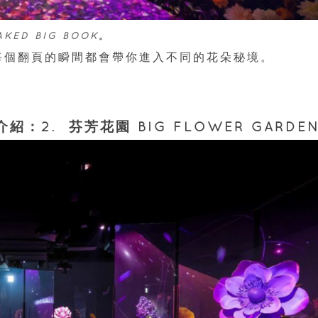
KED BIG BOOK。
每個翻頁的瞬間都會帶你進入不同的花朵秘境。
介紹：2. 芬芳花園 BIG FLOWER GARDE