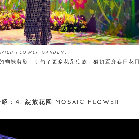
。
ILD FLOWER GARDEN
的蝴蝶剪影，引領了更多花朵綻放。猶如置身春日花
介紹：4. 綻放花園 MOSAIC FLOWER