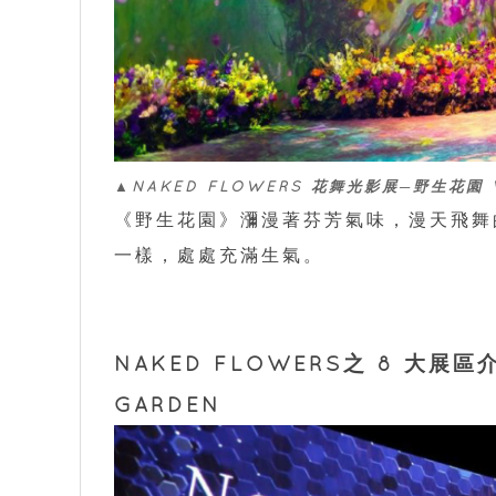
▲NAKED FLOWERS 花舞光影展─野生花園 W
《野生花園》瀰漫著芬芳氣味，漫天飛舞
一樣，處處充滿生氣。
NAKED FLOWERS之 8 大展區
GARDEN