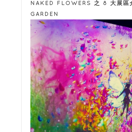
NAKED FLOWERS 之 8 大展
GARDEN