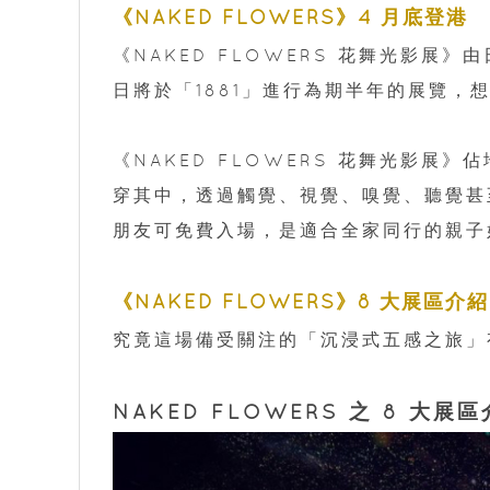
《NAKED FLOWERS》4 月底登港
《NAKED FLOWERS 花舞光影展》由
日將於「1881」進行為期半年的展覽，想
《NAKED FLOWERS 花舞光影展》
穿其中，透過觸覺、視覺、嗅覺、聽覺甚
朋友可免費入場，是適合全家同行的親子
《NAKED FLOWERS》8 大展區介紹
究竟這場備受關注的「沉浸式五感之旅」
NAKED FLOWERS 之 8 大展區