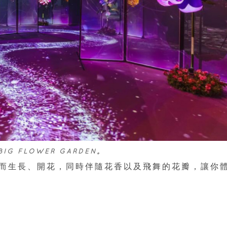
IG FLOWER GARDEN。
而生長、開花，同時伴隨花香以及飛舞的花瓣，讓你