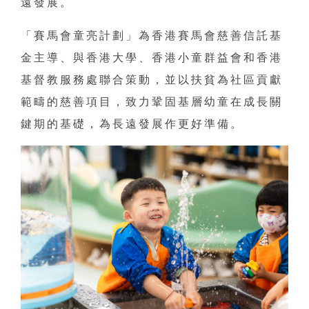
遠發展。
「賽馬會童亮計劃」為香港賽馬會慈善信託基
金主導、與香港大學、香港小童群益會和香港
基督教服務處聯合策動，並以扶貧為社區貢獻
範疇的慈善項目，致力鞏固基層幼童在成長關
鍵期的基礎，為長遠發展作更好準備。