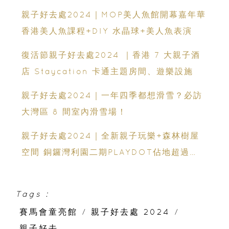
親子好去處2024｜MOP美人魚館開幕嘉年華
香港美人魚課程+DIY 水晶球+美人魚表演
復活節親子好去處2024 ｜香港 7 大親子酒
店 Staycation 卡通主題房間、遊樂設施
親子好去處2024｜一年四季都想滑雪？必訪
大灣區 8 間室內滑雪場！
親子好去處2024｜全新親子玩樂+森林樹屋
空間 銅鑼灣利園二期PLAYDOT佔地超過
7,500尺
Tags :
賽馬會童亮館
/
親子好去處 2024
/
親子好去