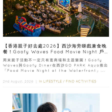
【香港親子好去處2026】西沙海旁睇戲兼食晚
餐！Goofy Waves Food Movie Night 戶
外影院逢週末登場
周末親子活動不一定只有逛商場和主題樂園！Goofy
Waves與Goofy Diner在西沙GO PARK Aqua推出
「Food Movie Night at the Waterfront」...
In
LIFESTYLE
/
FIND ACTIVITIES
2nd August, 2026 ｜