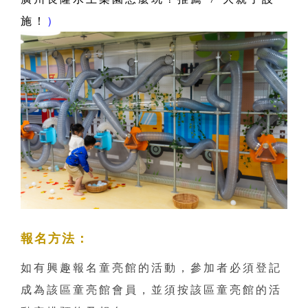
施！
）
報名方法：
如有興趣報名童亮館的活動，參加者必須登記
成為該區童亮館會員，並須按該區童亮館的活