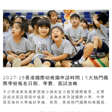
2027-28香港國際幼稚園申請時間｜5大熱門國
際學校報名日期、學費、面試攻略
不少香港家長都希望讓小朋友從小接受國際教育，在雙
語或全英語環境中成長，並為未來升讀國際小學、中學
甚至海外大學做好準備。然而，香港熱門國際幼稚園競
爭激烈，大部分學校會於入學前約一年開始接受申請...