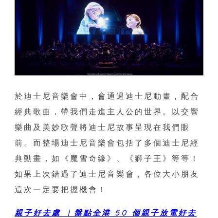
於迪士尼音樂會中，會通過迪士尼動畫，配合
經典歌曲，帶我們走進主人公的世界。以交響
樂曲及美妙歌聲將迪士尼故事呈現在我們眼
前。而整場迪士尼音樂會包括了多個迪士尼經
典動畫，如《魔雪奇緣》、《獅子王》等等！
如果上次錯過了迪士尼音樂會，各位大小朋友
這次一定要把握機會！
親子好去處 ︳盤點全港 50 個親子放電好去