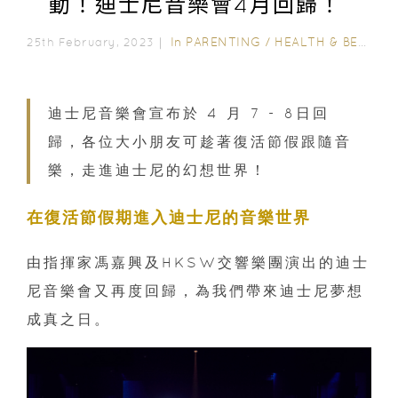
動！迪士尼音樂會4月回歸！
In
PARENTING
/
HEALTH & BEAUTY
25th February, 2023｜
迪士尼音樂會宣布於 4 月 7 - 8日回
歸，各位大小朋友可趁著復活節假跟隨音
樂，走進迪士尼的幻想世界！
在復活節假期進入迪士尼的音樂世界
由指揮家馮嘉興及HKSW交響樂團演出的迪士
尼音樂會又再度回歸，為我們帶來迪士尼夢想
成真之日。