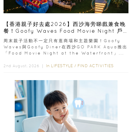
【香港親子好去處2026】西沙海旁睇戲兼食晚
餐！Goofy Waves Food Movie Night 戶
外影院逢週末登場
周末親子活動不一定只有逛商場和主題樂園！Goofy
Waves與Goofy Diner在西沙GO PARK Aqua推出
「Food Movie Night at the Waterfront」...
In
LIFESTYLE
/
FIND ACTIVITIES
2nd August, 2026 ｜