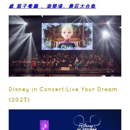
處 親子餐廳 、遊樂場、農莊大合集
Disney in Concert:Live Your Dream
(2023)