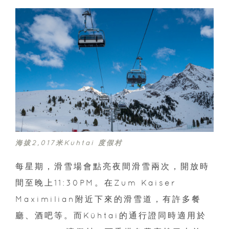
海拔2,017米Kühtai 度假村
每星期，滑雪場會點亮夜間滑雪兩次，開放時
間至晚上11:30PM。在Zum Kaiser
Maximilian附近下來的滑雪道，有許多餐
廳、酒吧等。而Kühtai的通行證同時適用於