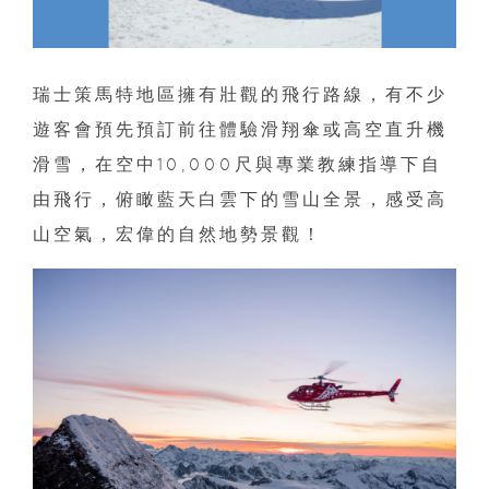
瑞士策馬特地區擁有壯觀的飛行路線，有不少
遊客會預先預訂前往體驗滑翔傘或高空直升機
滑雪，在空中10,000尺與專業教練指導下自
由飛行，俯瞰藍天白雲下的雪山全景，感受高
山空氣，宏偉的自然地勢景觀！