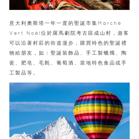
意大利奧斯塔一年一度的聖誕市集Marché
Vert Noël位於羅馬劇院考古區成山村，遊客
可以沿著村莊的街道漫步，購買特色的聖誕禮
物給朋友，如：聖誕裝飾品、手工製蠟燭、陶
瓷、肥皂、毛氈、葡萄酒、當地特色食品或手
工製品等。