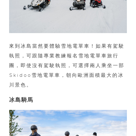
來到冰島當然要體驗雪地電單車！如果有駕駛
執照，可跟隨專業教練報名雪地電單車旅行
團，即使沒有駕駛執照，可選擇兩人乘坐一部
Skidoo雪地電單車，朝向歐洲面積最大的冰
川景色。
冰島騎馬