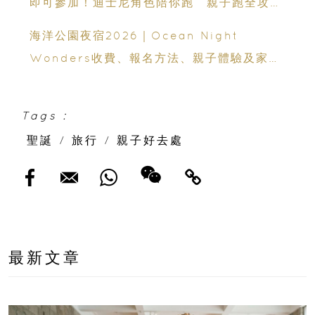
即可參加！迪士尼角色陪你跑 親子跑全攻略
＋報名日期＋家長貼士
海洋公園夜宿2026｜Ocean Night
Wonders收費、報名方法、親子體驗及家長
必看攻略
Tags :
聖誕
/
旅行
/
親子好去處
最新文章