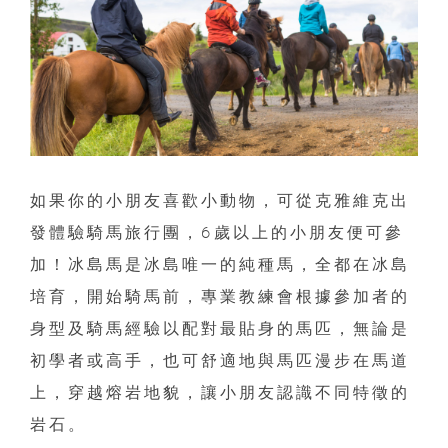
如果你的小朋友喜歡小動物，可從克雅維克出
發體驗騎馬旅行團，6歲以上的小朋友便可參
加！冰島馬是冰島唯一的純種馬，全都在冰島
培育，開始騎馬前，專業教練會根據參加者的
身型及騎馬經驗以配對最貼身的馬匹，無論是
初學者或高手，也可舒適地與馬匹漫步在馬道
上，穿越熔岩地貌，讓小朋友認識不同特徵的
岩石。