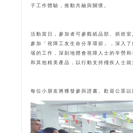
子工作體驗，推動共融與關懷。
活動當日，參加者可參觀紙品部、烘焙室
參加「視障工友生命分享環節」，深入了
場的工作，深刻地體會視障人士的辛勞和
和其他精美產品，以行動支持殘疾人士就
每位小朋友將獲發參與證書。歡迎公眾以