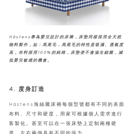
Hästens專為嬰兒設計的床褥，床墊同樣採用全天然
物料製作，如：馬尾毛，馬尾毛的特性是吸濕、透氣度
高，布料採用100%的純棉，床墊便不會滋生細菌，減
低嬰兒敏感的機會。
4. 度身訂造
Hästens海絲騰床褥每個型號都有不同的表面
布料、尺寸和硬度，用家可根據個人需求進行
客製化。甚至可以在一張床墊上定制兩種硬
度，左右兩側具有不同的張力。