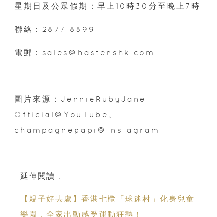
星期日及公眾假期：早上10時30分至晚上7時
聯絡：2877 8899
電郵：sales@hastenshk.com
圖片來源：JennieRubyJane
Official@YouTube、
champagnepapi@Instagram
延伸閱讀 :
【親子好去處】香港七欖「球迷村」化身兒童
樂園，全家出動感受運動狂熱！