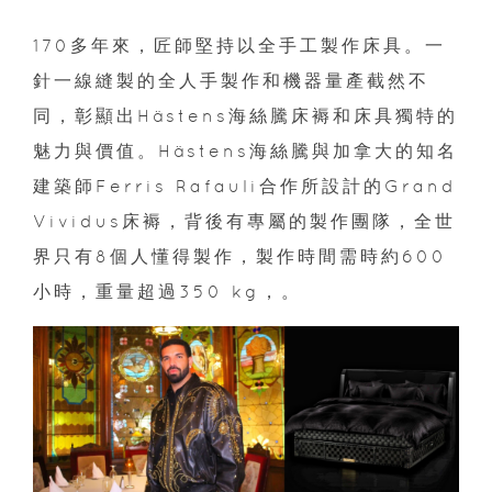
170多年來，匠師堅持以全手工製作床具。一
針一線縫製的全人手製作和機器量產截然不
同，彰顯出Hästens海絲騰床褥和床具獨特的
魅力與價值。Hästens海絲騰與加拿大的知名
建築師Ferris Rafauli合作所設計的Grand
Vividus床褥，背後有專屬的製作團隊，全世
界只有8個人懂得製作，製作時間需時約600
小時，重量超過350 kg，。