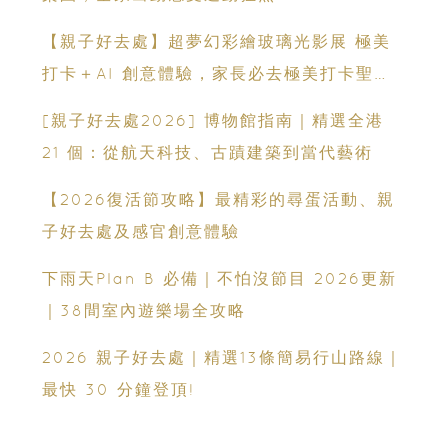
【親子好去處】超夢幻彩繪玻璃光影展 極美
打卡＋AI 創意體驗，家長必去極美打卡聖
地！
[親子好去處2026] 博物館指南｜精選全港
21 個：從航天科技、古蹟建築到當代藝術
【2026復活節攻略】最精彩的尋蛋活動、親
子好去處及感官創意體驗
下雨天Plan B 必備｜不怕沒節目 2026更新
｜38間室內遊樂場全攻略
2026 親子好去處｜精選13條簡易行山路線｜
最快 30 分鐘登頂!