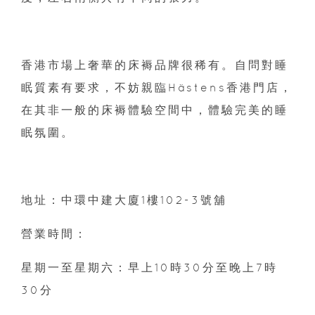
香港市場上奢華的床褥品牌很稀有。自問對睡
眠質素有要求，不妨親臨Hästens香港門店，
在其非一般的床褥體驗空間中，體驗完美的睡
眠氛圍。
地址：中環中建大廈1樓102-3號舖
營業時間：
星期一至星期六：早上10時30分至晚上7時
30分