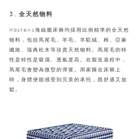
3. 全天然物料
Hästens海絲騰床褥均採用比例精準的全天然
物料，包括馬尾毛、羊毛、羊駝絨、棉、亞麻
纖維、瑞典松木等珍貴天然物料。馬尾毛的特
性是特性是吸濕、透氣度高。在製造過程中，
馬尾毛會變為微型的彈簧。用家睡在床褥上
時，身體便能感受到完美的承托，既舒適又放
鬆。