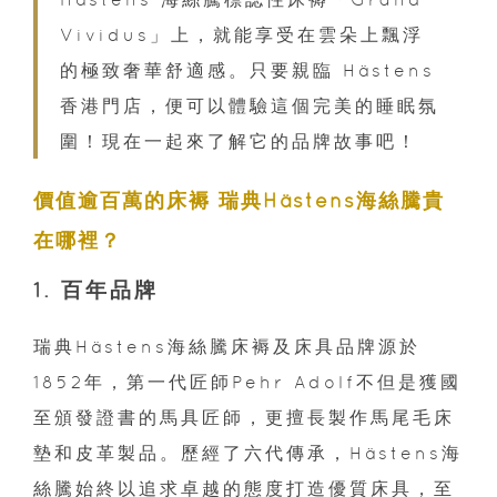
Vividus」上，就能享受在雲朵上飄浮
的極致奢華舒適感。只要親臨 Hästens
香港門店，便可以體驗這個完美的睡眠氛
圍！現在一起來了解它的品牌故事吧！
價值逾百萬的床褥 瑞典Hästens海絲騰貴
在哪裡？
1. 百年品牌
瑞典Hästens海絲騰床褥及床具品牌源於
1852年，第一代匠師Pehr Adolf不但是獲國
至頒發證書的馬具匠師，更擅長製作馬尾毛床
墊和皮革製品。歷經了六代傳承，Hästens海
絲騰始終以追求卓越的態度打造優質床具，至