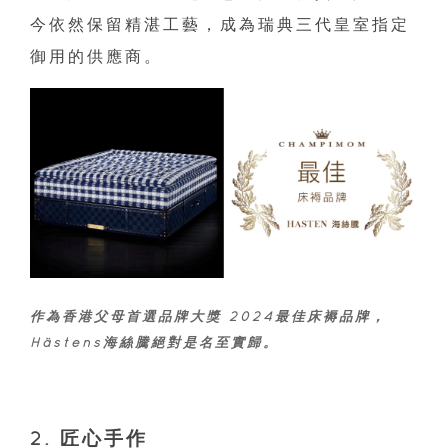
今依然保留精湛工藝，成為瑞典三代皇室指定
御用的供應商。
作為香港父母首選品牌大獎 2024最佳床褥品牌，
Hästens海絲騰絕對是名至實歸。
2. 匠心手作