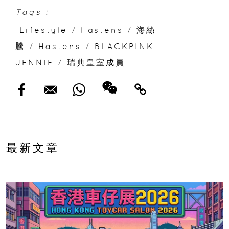
Tags :
Lifestyle
/
Hästens
/
海絲
騰
/
Hastens
/
BLACKPINK
JENNIE
/
瑞典皇室成員
最新文章