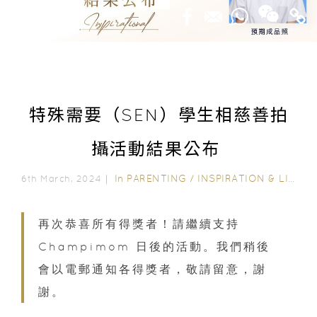
特殊需要（SEN）學生相慈善拍
攝活動結果公布
In
PARENTING
/
INSPIRATION & LIFESTYLE
6th March, 2024｜
再次恭喜所有得獎者！請繼續支持
Champimom 日後的活動。我們稍後
會以電郵通知各得獎者，敬請留意，謝
謝。