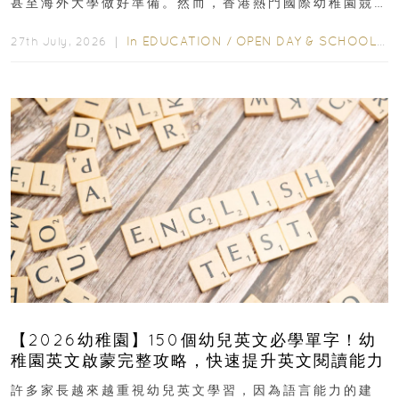
甚至海外大學做好準備。然而，香港熱門國際幼稚園競
爭激烈，大部分學校會於入學前約一年開始接受申請...
In
EDUCATION
/
OPEN DAY & SCHOOL EVENTS
27th July, 2026 ｜
【2026幼稚園】150個幼兒英文必學單字！幼
稚園英文啟蒙完整攻略，快速提升英文閱讀能力
許多家長越來越重視幼兒英文學習，因為語言能力的建