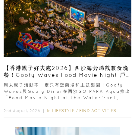
【香港親子好去處2026】西沙海旁睇戲兼食晚
餐！Goofy Waves Food Movie Night 戶
外影院逢週末登場
周末親子活動不一定只有逛商場和主題樂園！Goofy
Waves與Goofy Diner在西沙GO PARK Aqua推出
「Food Movie Night at the Waterfront」...
In
LIFESTYLE
/
FIND ACTIVITIES
2nd August, 2026 ｜