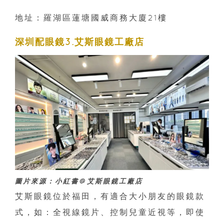
地址：羅湖區蓮塘國威商務大廈21樓
深圳配眼鏡3.艾斯眼鏡工廠店
圖片來源：小紅書@艾斯眼鏡工廠店
艾斯眼鏡位於福田，有適合大小朋友的眼鏡款
式，如：全視線鏡片、控制兒童近視等，即使