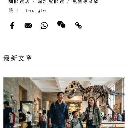
圳眼鏡店
/
深圳配眼鏡
/
免費專業驗
眼
/
lifestyle
最新文章