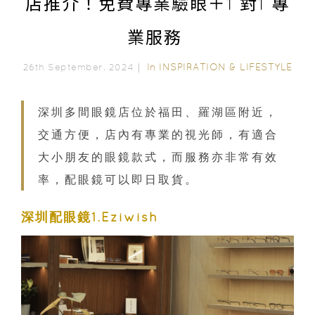
店推介！免費專業驗眼＋1 對1 專
業服務
In
INSPIRATION & LIFESTYLE
26th September, 2024｜
深圳多間眼鏡店位於福田、羅湖區附近，
交通方便，店內有專業的視光師，有適合
大小朋友的眼鏡款式，而服務亦非常有效
率，配眼鏡可以即日取貨。
深圳配眼鏡1.Eziwish