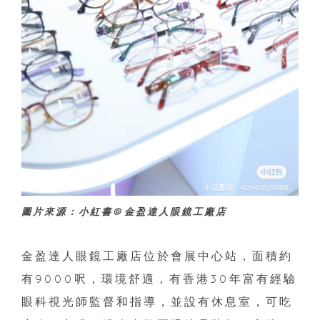
圖片來源：小紅書@金盈達人眼鏡工廠店
金盈達人眼鏡工廠店位於會展中心站，面積約
有9000呎，環境舒適，有香港30年富有經驗
眼科視光師監督和指導，並設有休息室，可吃