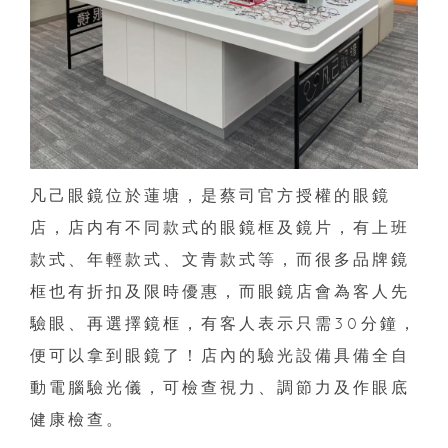
凡己眼鏡位於蓮塘，是蔡司官方授權的眼鏡
店，店内有不同款式的眼鏡框及鏡片，有上班
款式、年輕款式、文青款式等，而很多品牌鏡
框也有折扣及限時優惠，而眼鏡店會為客人先
驗眼、再選擇鏡框，有客人表示只需30分鐘，
便可以拿到眼鏡了！店內的驗光設備具備全自
動電腦驗光儀，可檢查視力、調節力及作眼底
健康檢查。