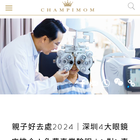
親子好去處2024｜深圳4大眼鏡