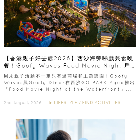
【香港親子好去處2026】西沙海旁睇戲兼食晚
餐！Goofy Waves Food Movie Night 戶
外影院逢週末登場
周末親子活動不一定只有逛商場和主題樂園！Goofy
Waves與Goofy Diner在西沙GO PARK Aqua推出
「Food Movie Night at the Waterfront」...
In
LIFESTYLE
/
FIND ACTIVITIES
2nd August, 2026 ｜