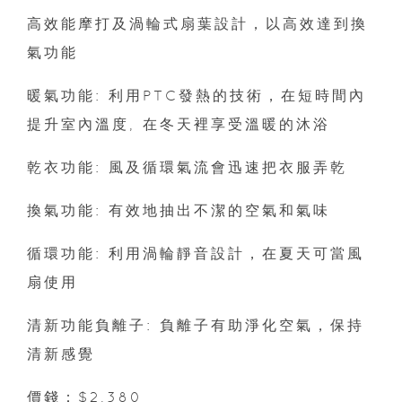
高效能摩打及渦輪式扇葉設計，以高效達到換
氣功能
暖氣功能: 利用PTC發熱的技術，在短時間內
提升室內溫度, 在冬天裡享受溫暖的沐浴
乾衣功能: 風及循環氣流會迅速把衣服弄乾
換氣功能: 有效地抽出不潔的空氣和氣味
循環功能: 利用渦輪靜音設計，在夏天可當風
扇使用
清新功能負離子: 負離子有助淨化空氣，保持
清新感覺
價錢：$2,380