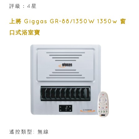
評級：4星
上將 Giggas GR-88/1350W 1350w 窗
口式浴室寶
遙控類型: 無線