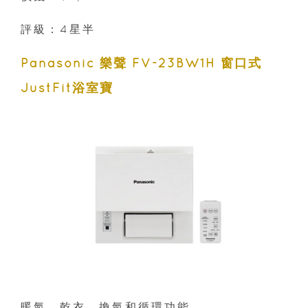
評級：4星半
Panasonic 樂聲 FV-23BW1H 窗口式
JustFit浴室寶
暖氣、乾衣、換氣和循環功能