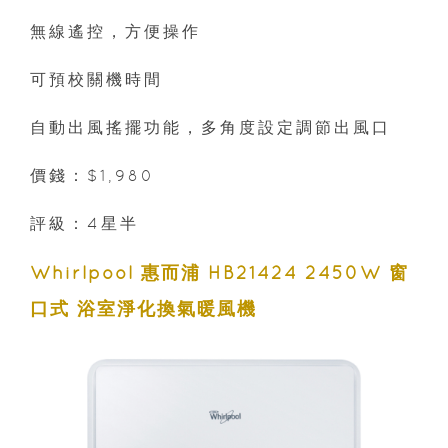
無線遙控，方便操作
可預校關機時間
自動出風搖擺功能，多角度設定調節出風口
價錢：$1,980
評級：4星半
Whirlpool 惠而浦 HB21424 2450W 窗
口式 浴室淨化換氣暖風機