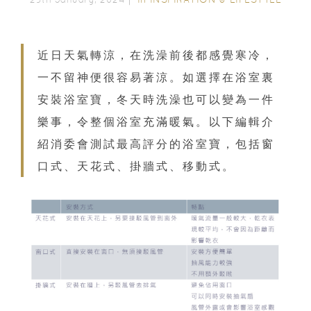
近日天氣轉涼，在洗澡前後都感覺寒冷，
一不留神便很容易著涼。如選擇在浴室裏
安裝浴室寶，冬天時洗澡也可以變為一件
樂事，令整個浴室充滿暖氣。以下編輯介
紹消委會測試最高評分的浴室寶，包括窗
口式、天花式、掛牆式、移動式。