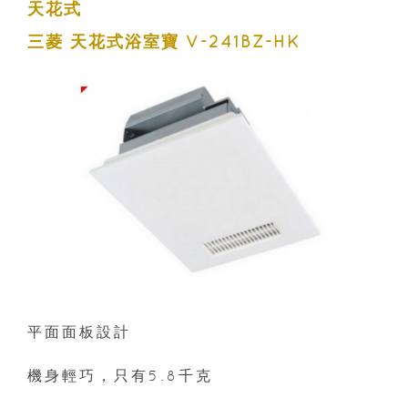
天花式
三菱 天花式浴室寶 V-241BZ-HK
平面面板設計
機身輕巧，只有5.8千克