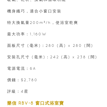
機身纖巧，適合小窗口安裝
特大換氣量200m³/h，使浴室乾爽
最大功率：1,160W
面板尺寸 (毫米)：280 (高) x 280 (闊)
安裝孔尺寸 (毫米)：242 (高) x 238 (闊)
電源電流：6A
價錢：$2,780
評級：4星
樂信 RBV-8 窗口式浴室寶