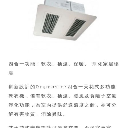
四合一功能：乾衣、抽濕、保暖、 淨化家居環
境
嶄新設計的Drymaster四合一天花式多功能
乾衣機，備有乾衣、抽濕、暖風及負離子空氣
淨化功能，為室內提供舒適溫度之餘，亦可分
解有害物質，消除異味。
其天花式安裝設計可節省空間，令浴室更寬