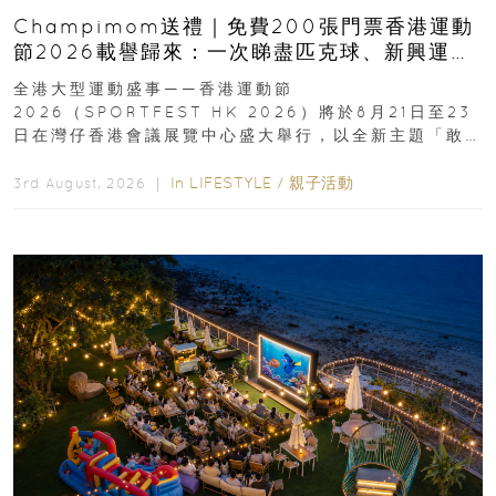
Champimom送禮｜免費200張門票香港運動
節2026載譽歸來：一次睇盡匹克球、新興運
動、街舞比賽＋逾百運動品牌展覽
全港大型運動盛事——香港運動節
2026（SPORTFEST HK 2026）將於8月21日至23
日在灣仔香港會議展覽中心盛大舉行，以全新主題「敢
運動大排檔」登場，集合...
In
LIFESTYLE
/
親子活動
3rd August, 2026 ｜