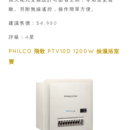
敞。另附無線遙控，操作簡單方便。
建議售價：$4,980
評級：4星
PHILCO 飛歌 PTV10D 1200W 抽濕浴室
寶