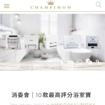
消委會｜10款最高評分浴室寶
In
INSPIRATION & LIFESTYLE
25th January, 2024｜