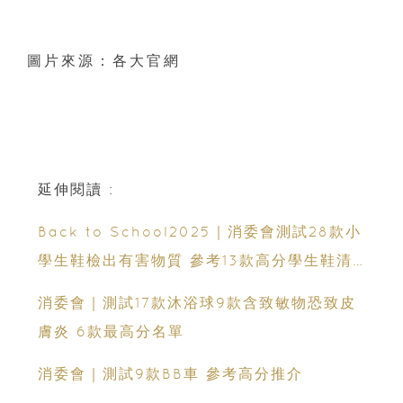
圖片來源：各大官網
延伸閱讀 :
Back to School2025｜消委會測試28款小
學生鞋檢出有害物質 參考13款高分學生鞋清
單
消委會｜測試17款沐浴球9款含致敏物恐致皮
膚炎 6款最高分名單
消委會｜測試9款BB車 參考高分推介