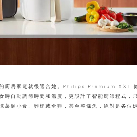
家電就很適合她。Philips Premium XXL 
食時自動調節時間和溫度，更設計了智能廚師程式，
凍薯類小食、雞槌或全雞，甚至整條魚，絕對是各位
2W