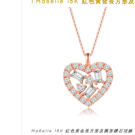
1.MaBelle 18K 紅色黃金長方
MaBelle 18K 紅色黃金長方形及圓形鑽石項鍊