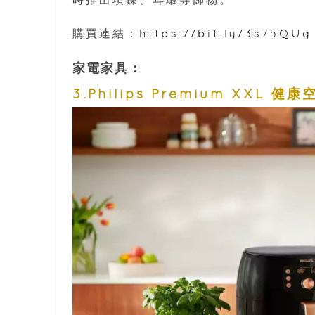
購買連結：
https://bit.ly/3s75QUg
家電家具：
3.Philips Premium XXL 健