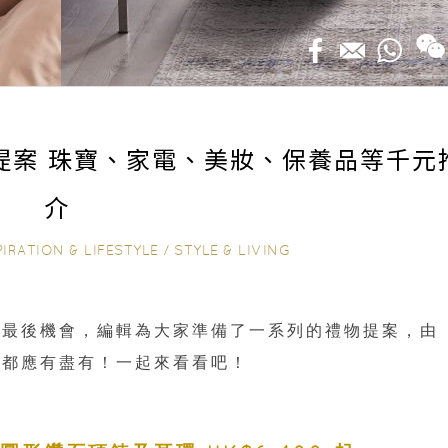
物提案 珠寶、家電、美妝、保養品等千元
介
PIRATION & LIFESTYLE
/
STYLE & LIVING
握最後機會，編輯為大家準備了一系列的禮物提案，由
具都應有盡有！一起來看看吧！