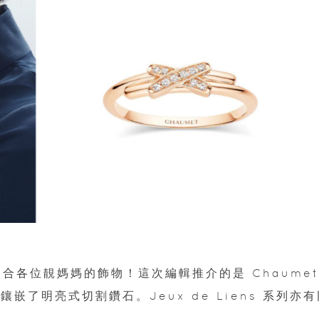
適合各位靚媽媽的飾物！這次編輯推介的是 Chaumet
當中鑲嵌了明亮式切割鑽石。Jeux de Liens 系列亦