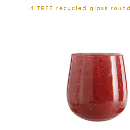
4.TREE recycled glass rou