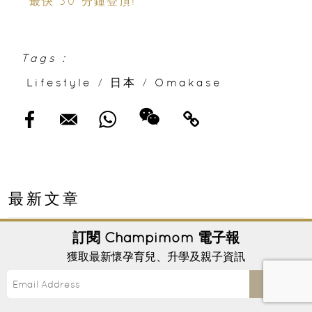
最快 30 分鐘登頂!
Tags :
Lifestyle
/
日本
/
Omakase
最新文章
訂閱
Champimom
電子報
獲取最新懷孕育兒、升學及親子資訊
Send