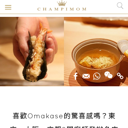
喜歡Omakase的驚喜感嗎？東