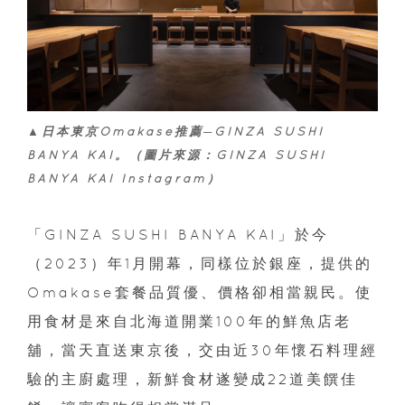
▲日本東京Omakase推薦─GINZA SUSHI
BANYA KAI。（圖片來源：GINZA SUSHI
BANYA KAI Instagram）
「GINZA SUSHI BANYA KAI」於今
（2023）年1月開幕，同樣位於銀座，提供的
Omakase套餐品質優、價格卻相當親民。使
用食材是來自北海道開業100年的鮮魚店老
舖，當天直送東京後，交由近30年懷石料理經
驗的主廚處理，新鮮食材遂變成22道美饌佳