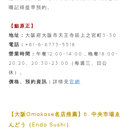
嚐記得提早預約。
【鮨原正】
地址：
大阪府大阪市天王寺區上之宮町3-30
電話：
+81-6-6773-5518
營業時間：
午餐12:00-14:00，晚餐18:00-
20:20、20:30-23:00（每週三、日公
休）。
價格、預約資訊：
詳情見
官網
【大阪Omakase名店推薦】6. 中央市場ゑ
んどう（Endo Sushi）