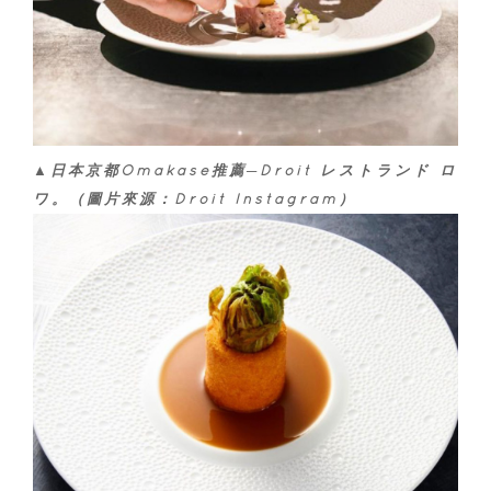
▲日本京都Omakase推薦─Droit レストランド ロ
ワ。（圖片來源：Droit Instagram）