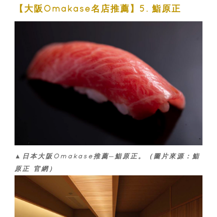
【大阪Omakase名店推薦】5. 鮨原正
▲日本大阪Omakase推薦─鮨原正。（圖片來源：鮨
原正 官網）