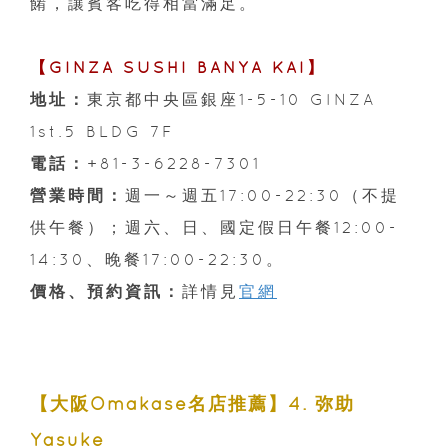
餚，讓賓客吃得相當滿足。
【GINZA SUSHI BANYA KAI】
地址：
東京都中央區銀座1-5-10 GINZA
1st.5 BLDG 7F
電話：
+81-3-6228-7301
營業時間：
週一～週五17:00-22:30（不提
供午餐）；週六、日、國定假日午餐12:00-
14:30、晚餐17:00-22:30。
價格、預約資訊：
詳情見
官網
【大阪Omakase名店推薦】4. 弥助
Yasuke