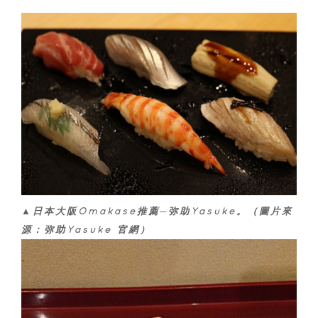
▲日本大阪Omakase推薦─弥助Yasuke。（圖片來
源：弥助Yasuke 官網）