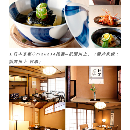
▲日本京都Omakase推薦─祇園川上。（圖片來源：
祇園川上 官網）