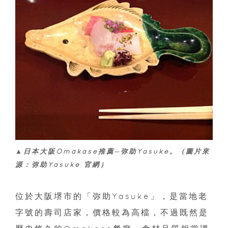
▲日本大阪Omakase推薦─弥助Yasuke。（圖片來
源：弥助Yasuke 官網）
位於大阪堺市的「弥助Yasuke」，是當地老
字號的壽司店家，價格較為高檔，不過既然是