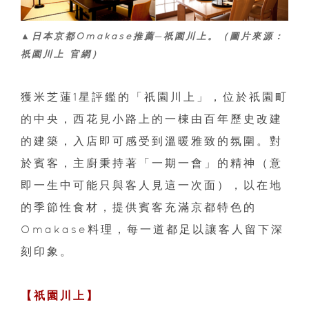
▲日本京都Omakase推薦─祇園川上。（圖片來源：
祇園川上 官網）
獲米芝蓮1星評鑑的「祇園川上」，位於祇園町
的中央，西花見小路上的一棟由百年歷史改建
的建築，入店即可感受到溫暖雅致的氛圍。對
於賓客，主廚秉持著「一期一會」的精神（意
即一生中可能只與客人見這一次面），以在地
的季節性食材，提供賓客充滿京都特色的
Omakase料理，每一道都足以讓客人留下深
刻印象。
【祇園川上】