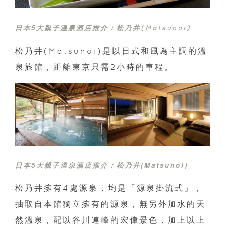
日本5大親子溫泉酒店推介：
松乃井(Matsunoi)
松乃井(Matsunoi)是以日式和風為主調的溫
泉旅館，距離東京只需2小時的車程。
日本5大親子溫泉酒店推介：
松乃井(Matsunoi)
松乃井擁有4處源泉，均是「源泉掛流式」，
抽取自本館獨立擁有的源泉，無另外加水的天
然溫泉，配以谷川連峰的宏偉景色，加上以上