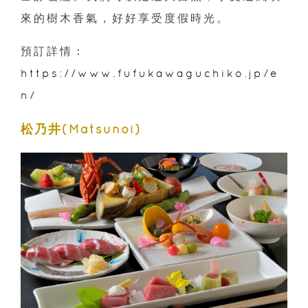
來的樹木香氣，好好享受度假時光。
預訂詳情：
https://www.fufukawaguchiko.jp/e
n/
松乃井(Matsunoi)