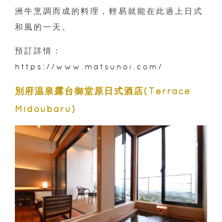
洲牛烹調而成的料理，輕易就能在此過上日式
和風的一天。
預訂詳情：
https://www.matsunoi.com/
別府温泉露台御堂原日式酒店(Terrace
Midoubaru)