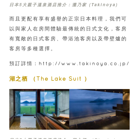
日本5大親子溫泉酒店推介：瀧乃家 (Takinoya)
而且更配有享有盛譽的正宗日本料理，我們可
以與家人在房間體驗最傳統的日式文化，客房
有寬敞的日式客房、帶浴池客房以及帶壁爐的
客房等多種選擇。
預訂詳情：
http://www.takinoya.co.jp/
湖之栖 （The Lake Suit ）