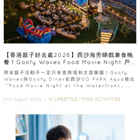
【香港親子好去處2026】西沙海旁睇戲兼食晚
餐！Goofy Waves Food Movie Night 戶
外影院逢週末登場
周末親子活動不一定只有逛商場和主題樂園！Goofy
Waves與Goofy Diner在西沙GO PARK Aqua推出
「Food Movie Night at the Waterfront」...
In
LIFESTYLE
/
FIND ACTIVITIES
2nd August, 2026 ｜