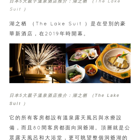
日本5大親子溫泉酒店推介：
湖之栖 （The Lake
Suit ）
湖之栖 （The Lake Suit ）是在登別的豪
華新酒店，在2019年時開幕。
日本5大親子溫泉酒店推介：
湖之栖 （The Lake
Suit ）
它的所有客房都設有溫泉露天風呂與水療設
備，而且80間客房都面向洞爺湖。頂層就是公
眾露天風呂和大浴堂，更可眺望整個洞爺湖的