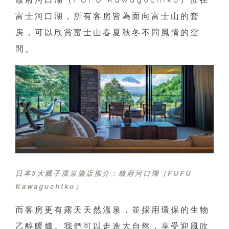
富士河口湖，所有客房皆為面向富士山的套
房，可以欣賞富士山春夏秋冬不同風情的空
間。
日本5大親子溫泉酒店推介：
馥府河口湖（FUFU
Kawaguchiko）
而客房更有露天天然溫泉，並採用環保的生物
乙醇暖爐。我們可以走進大自然，享受迎風吹