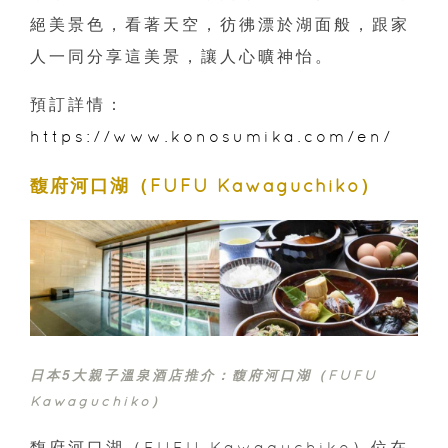
絕美景色，看著天空，彷彿漂於湖面般，跟家
人一同分享這美景，讓人心曠神怡。
預訂詳情：
https://www.konosumika.com/en/
馥府河口湖（FUFU Kawaguchiko）
日本5大親子溫泉酒店推介：
馥府河口湖（FUFU
Kawaguchiko）
馥府河口湖（FUFU Kawaguchiko）位在