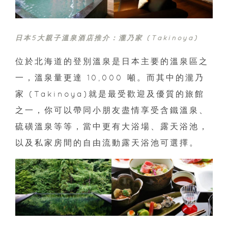
日本5大親子溫泉酒店推介：瀧乃家 (Takinoya)
位於北海道的登別溫泉是日本主要的溫泉區之
一，溫泉量更達 10,000 噸。而其中的瀧乃
家 (Takinoya)就是最受歡迎及優質的旅館
之一，你可以帶同小朋友盡情享受含鐵溫泉、
硫磺溫泉等等，當中更有大浴場、露天浴池，
以及私家房間的自由流動露天浴池可選擇。