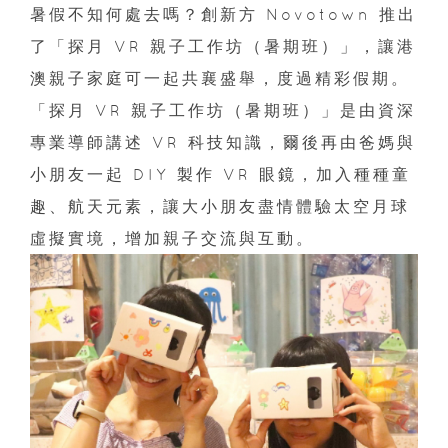
暑假不知何處去嗎？創新方 Novotown 推出
了「探月 VR 親子工作坊（暑期班）」，讓港
澳親子家庭可一起共襄盛舉，度過精彩假期。
「探月 VR 親子工作坊（暑期班）」是由資深
專業導師講述 VR 科技知識，爾後再由爸媽與
小朋友一起 DIY 製作 VR 眼鏡，加入種種童
趣、航天元素，讓大小朋友盡情體驗太空月球
虛擬實境，增加親子交流與互動。