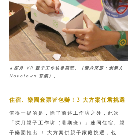
▲探月 VR 親子工作坊暑期班。（圖片來源：創新方
Novotown 官網）。
住宿、樂園套票皆包辦！3 大方案任君挑選
值得一提的是，除了前述工作坊之外，此次
「探月親子工作坊（暑期班）」連同住宿、親
子樂園推出 3 大方案供親子家庭挑選，包