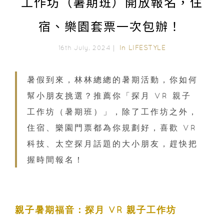
工作坊（暑期班）開放報名，住
宿、樂園套票一次包辦！
In
LIFESTYLE
16th July, 2024｜
暑假到來，林林總總的暑期活動，你如何
幫小朋友挑選？推薦你「探月 VR 親子
工作坊（暑期班）」，除了工作坊之外，
住宿、樂園門票都為你規劃好，喜歡 VR
科技、太空探月話題的大小朋友，趕快把
握時間報名！
親子暑期福音：探月 VR 親子工作坊