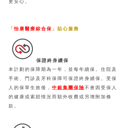
更安心。
「
怡康醫療綜合保
」貼心服務
保證終身續保
本計劃的保障期為一年，並每年續保。住院及
手術、門診及牙科保障可保證終身續保。受保
人的保單生效後，
中銀集團保險
不會因受保人
的健康或索賠情況而額外收費或另增附加條
款。