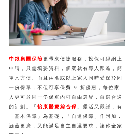
中銀集團保險
更帶來便捷服務，投保可經網上
申請，只需填妥資料，個案就有專人跟進，簡
單又方便。而且兩名或以上家人同時受保於同
一份保單，不但可享保費 9 折優惠，每位家
人更可於同一份保單內可自由選配，自選合適
的計劃。「
怡康醫療綜合保
」靈活又嚴謹，有
「基本保障」為基礎，「自選保障」作附加，
涵蓋更廣，又能滿足自主自選要求，讓你全家