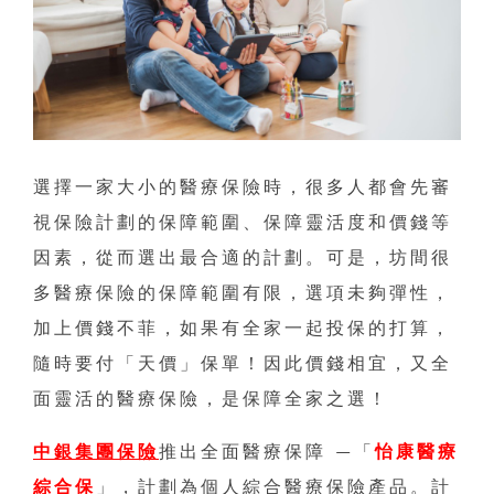
選擇一家大小的醫療保險時，很多人都會先審
視保險計劃的保障範圍、保障靈活度和價錢等
因素，從而選出最合適的計劃。可是，坊間很
多醫療保險的保障範圍有限，選項未夠彈性，
加上價錢不菲，如果有全家一起投保的打算，
隨時要付「天價」保單！因此價錢相宜，又全
面靈活的醫療保險，是保障全家之選！
中銀集團保險
推出全面醫療保障 —「
怡康醫療
綜合保
」，計劃為個人綜合醫療保險產品。計