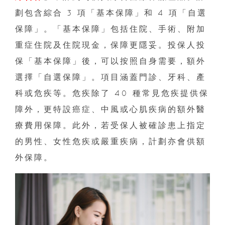
劃包含綜合 3 項「基本保障」和 4 項「自選
保障」。「基本保障」包括住院、手術、附加
重症住院及住院現金，保障更隱妥。投保人投
保「基本保障」後，可以按照自身需要，額外
選擇「自選保障」。項目涵蓋門診、牙科、產
科或危疾等。危疾除了 40 種常見危疾提供保
障外，更特設癌症、中風或心肌疾病的額外醫
療費用保障。此外，若受保人被確診患上指定
的男性、女性危疾或嚴重疾病，計劃亦會供額
外保障。