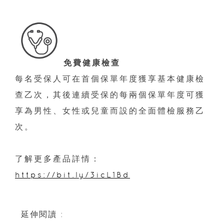
免費健康檢查
每名受保人可在首個保單年度獲享基本健康檢
查乙次，其後連續受保的每兩個保單年度可獲
享為男性、女性或兒童而設的全面體檢服務乙
次。
了解更多產品詳情：
https://bit.ly/3icL1Bd
延伸閱讀 :