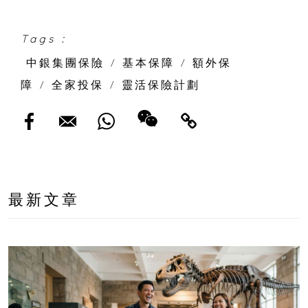
Tags :
中銀集團保險
/
基本保障
/
額外保
障
/
全家投保
/
靈活保險計劃
最新文章