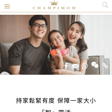
持家鬆緊有度 保障一家大小