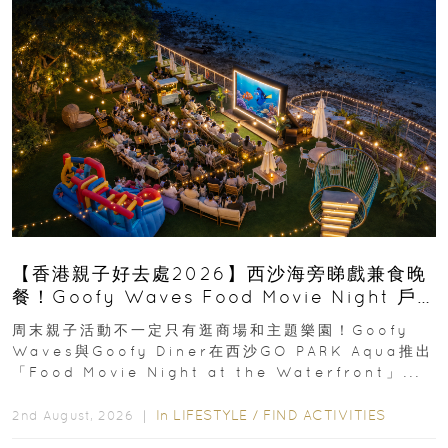
【香港親子好去處2026】西沙海旁睇戲兼食晚
餐！Goofy Waves Food Movie Night 戶
外影院逢週末登場
周末親子活動不一定只有逛商場和主題樂園！Goofy
Waves與Goofy Diner在西沙GO PARK Aqua推出
「Food Movie Night at the Waterfront」...
In
LIFESTYLE
/
FIND ACTIVITIES
2nd August, 2026 ｜