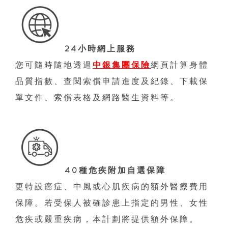
24小時網上服務
您可隨時隨地透過
中銀集團保險
網頁計算身體
品質指數、查閱索償申請進度及紀錄、下載保
單文件、索償表格及網路醫生資料等。
40種危疾附加自選保障
更特設癌症、中風或心肌疾病的額外醫療費用
保障。若受保人被確診患上指定的男性、女性
危疾或嚴重疾病，本計劃將提供額外保障。