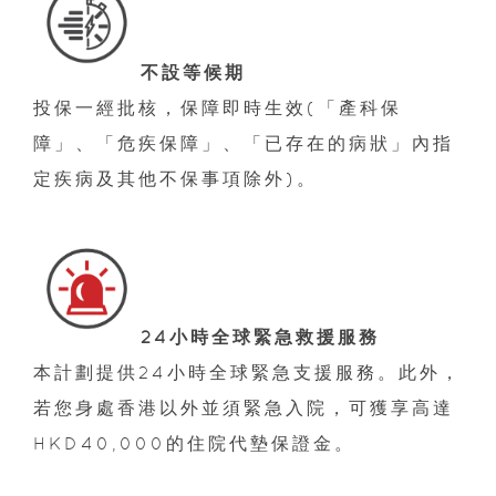
不設等候期
投保一經批核，保障即時生效(「產科保
障」、「危疾保障」、「已存在的病狀」內指
定疾病及其他不保事項除外)。
24小時全球緊急救援服務
本計劃提供24小時全球緊急支援服務。此外，
若您身處香港以外並須緊急入院，可獲享高達
HKD40,000的住院代墊保證金。