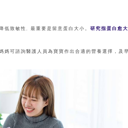
?
降低致敏性, 最重要是留意蛋白大小。
研究指蛋白愈
媽媽可諮詢醫護人員為寶寶作出合適的營養選擇，及