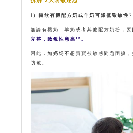
拆解 2大防敏迷思
1）轉飲有機配方奶或羊奶可降低致敏性
無論有機奶、羊奶或者其他配方奶粉，要
完整，致敏性愈高¹*。
因此，如媽媽不想寶寶被敏感問題困擾，
防敏。