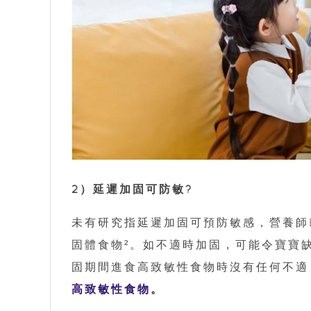
2）延遲加固可防敏?
未有研究指延遲加固可預防敏感，營養師E
固體食物²。如不適時加固，可能令寶寶
固期間進食高致敏性食物時沒有任何不適
高致敏性食物。