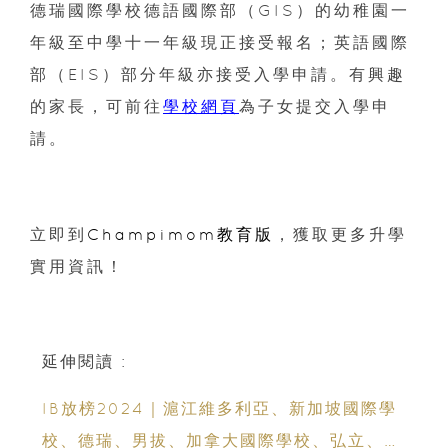
德瑞國際學校德語國際部（GIS）的幼稚園一
年級至中學十一年級現正接受報名；英語國際
部（EIS）部分年級亦接受入學申請。有興趣
的家長，可前往
學校網頁
為子女提交入學申
請。
立即到
Champimom教育版
，獲取更多升學
實用資訊！
延伸閱讀 :
IB放榜2024｜滬江維多利亞、新加坡國際學
校、德瑞、男拔、加拿大國際學校、弘立、聖