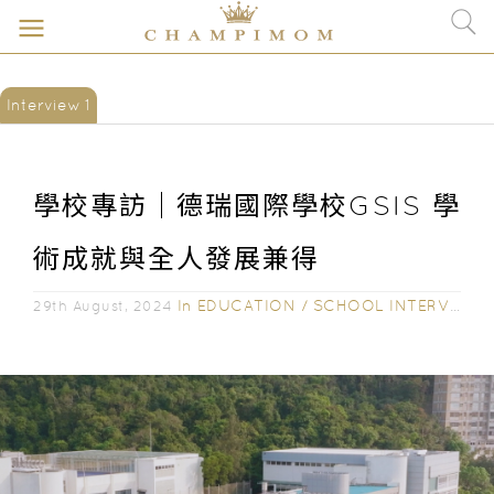
Interview 1
學校專訪｜德瑞國際學校GSIS 學
術成就與全人發展兼得
In
EDUCATION
/
SCHOOL INTERVIEW
29th August, 2024