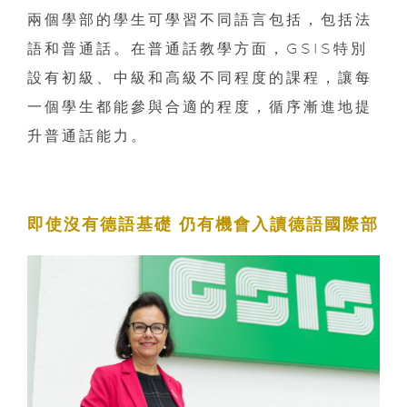
兩個學部的學生可學習不同語言包括，包括法
語和普通話。在普通話教學方面，GSIS特別
設有初級、中級和高級不同程度的課程，讓每
一個學生都能參與合適的程度，循序漸進地提
升普通話能力。
即使沒有德語基礎 仍有機會入讀德語國際部