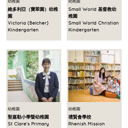
幼稚園
幼稚園
維多利亞（寶翠園）幼稚
Small World 基督教幼
園
稚園
Victoria (Belcher)
Small World Christian
Kindergarten
Kindergarten
幼稚園
幼稚園
聖嘉勒小學暨幼稚園
禮賢會學校
St Clare's Primary
Rhenish Mission