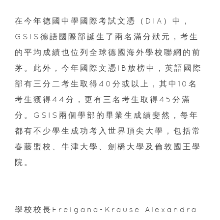
在今年德國中學國際考試文憑（DIA）中，
GSIS德語國際部誕生了兩名滿分狀元，考生
的平均成績也位列全球德國海外學校聯網的前
茅。此外，今年國際文憑IB放榜中，英語國際
部有三分二考生取得40分或以上，其中10名
考生獲得44分，更有三名考生取得45分滿
分。GSIS兩個學部的畢業生成績斐然，每年
都有不少學生成功考入世界頂尖大學，包括常
春藤盟校、牛津大學、劍橋大學及倫敦國王學
院。
學校校長Freigana-Krause Alexandra