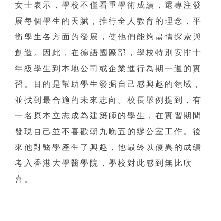
女士表示，學校不僅看重學術成績，還專注發
展每個學生的天賦，推行全人教育的理念，平
衡學生各方面的發展，使他們能夠盡情探索與
創造。因此，在德語國際部，學校特別安排十
年級學生到本地公司或企業進行為期一週的實
習。目的是幫助學生發掘自己感興趣的領域，
並找到最合適的未來志向。校長舉例提到，有
一名原本立志成為建築師的學生，在實習期間
發現自己並不喜歡朝九晚五的辦公室工作。後
來他對醫學產生了興趣，他最終以優異的成績
考入香港大學醫學院，學校對此感到無比欣
喜。