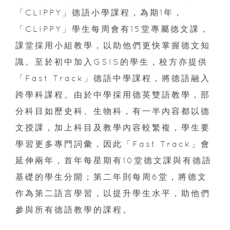
「CLIPPY」德語小學課程，為期1年，
「CLIPPY」學生每周會有15堂專屬德文課，
課堂採用小組教學，以助他們更快掌握德文知
識。至於初中加入GSIS的學生，校方亦提供
「Fast Track」德語中學課程，將德語融入
跨學科課程。由於中學採用德英雙語教學，部
分科目如歷史科、生物科，有一半內容都以德
文授課，加上科目及教學內容較繁複，學生要
學習更多專門詞彙，因此「Fast Track」會
延伸兩年，首年每星期有10堂德文課與有德語
基礎的學生分開；第二年則每周6堂，將德文
作為第二語言學習，以提升學生水平，助他們
參與所有德語教學的課程。