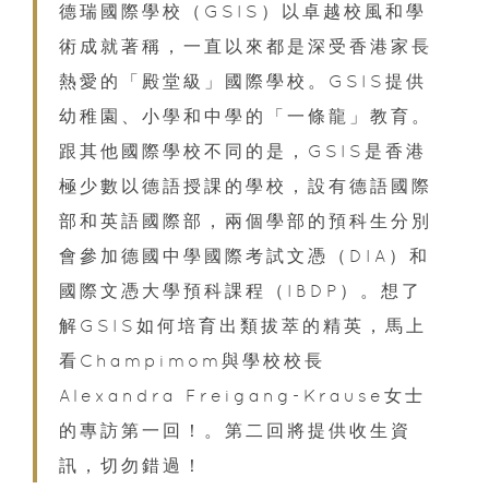
德瑞國際學校（GSIS）以卓越校風和學
術成就著稱，一直以來都是深受香港家長
熱愛的「殿堂級」國際學校。GSIS提供
幼稚園、小學和中學的「一條龍」教育。
跟其他國際學校不同的是，GSIS是香港
極少數以德語授課的學校，設有德語國際
部和英語國際部，兩個學部的預科生分別
會參加德國中學國際考試文憑（DIA）和
國際文憑大學預科課程（IBDP）。想了
解GSIS如何培育出類拔萃的精英，馬上
看Champimom與學校校長
Alexandra Freigang-Krause女士
的專訪第一回！。第二回將提供收生資
訊，切勿錯過！