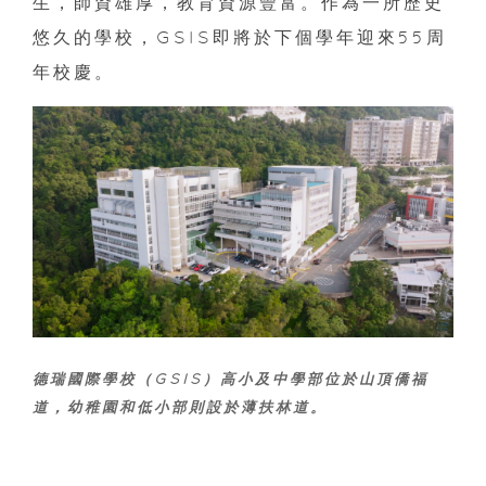
生，師資雄厚，教育資源豐富。作為一所歷史
悠久的學校，GSIS即將於下個學年迎來55周
年校慶。
德瑞國際學校（GSIS）高小及中學部位於山頂僑福
道，幼稚園和低小部則設於薄扶林道。