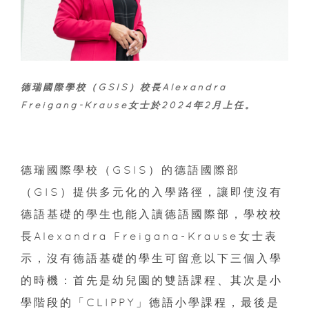
德瑞國際學校（GSIS）校長Alexandra
Freigang-Krause女士於2024年2月上任。
德瑞國際學校（GSIS）的德語國際部
（GIS）提供多元化的入學路徑，讓即使沒有
德語基礎的學生也能入讀德語國際部，學校校
長Alexandra Freigana-Krause女士表
示，沒有德語基礎的學生可留意以下三個入學
的時機：首先是幼兒園的雙語課程、其次是小
學階段的「CLIPPY」德語小學課程，最後是