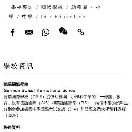
學校專訪
/
國際學校
/
幼稚園
/
小
學
/
中學
/
IB
/
Education
學校資訊
德瑞國際學校
German Swiss International School
德瑞國際學校（GSIS）提供幼稚園、小學和中學的「一條龍」教
育，設有德語國際（GIS）和英語國際部（EIS），兩個學部的預科生
分別會參加德國中學國際考試文憑（DIA）和國際文憑大學預科課程
（IBDP）。
聯絡資料