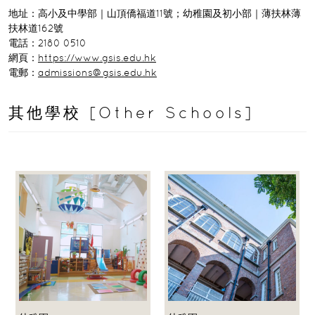
地址：高小及中學部｜山頂僑福道11號；幼稚園及初小部｜薄扶林薄
扶林道162號
電話：2180 0510
網頁：
https://www.gsis.edu.hk
電郵：
admissions@gsis.edu.hk
其他學校 [Other Schools]