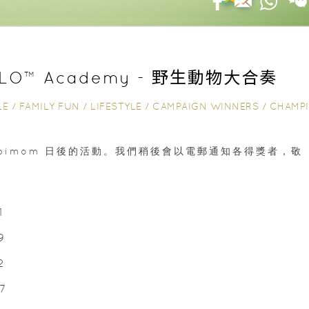
LO™ Academy - 野生動物大合奏
LE
/
FAMILY FUN
/
LIFESTYLE
/
CAMPAIGN WINNERS
/
CHAMPIMOM 送禮
pimom 日後的活動。我們稍後會以電郵通知各得獎者，敬
1
9
2
7