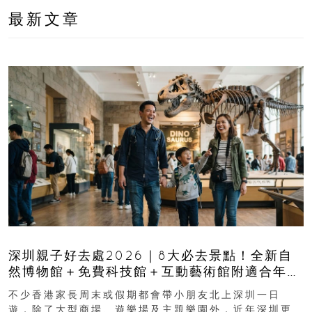
最新文章
深圳親子好去處2026｜8大必去景點！全新自
然博物館＋免費科技館＋互動藝術館附適合年
齡、交通、門票、開放時間
不少香港家長周末或假期都會帶小朋友北上深圳一日
遊，除了大型商場、遊樂場及主題樂園外，近年深圳更