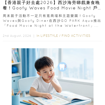
【香港親子好去處2026】西沙海旁睇戲兼食晚
餐！Goofy Waves Food Movie Night 戶
外影院逢週末登場
周末親子活動不一定只有逛商場和主題樂園！Goofy
Waves與Goofy Diner在西沙GO PARK Aqua推出
「Food Movie Night at the Waterfront」...
In
LIFESTYLE
/
FIND ACTIVITIES
2nd August, 2026 ｜