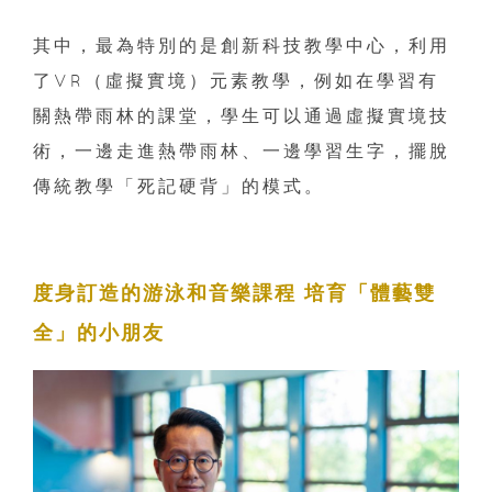
其中，最為特別的是創新科技教學中心，利用
了VR（虛擬實境）元素教學，例如在學習有
關熱帶雨林的課堂，學生可以通過虛擬實境技
術，一邊走進熱帶雨林、一邊學習生字，擺脫
傳統教學「死記硬背」的模式。
度身訂造的游泳和音樂課程 培育「體藝雙
全」的小朋友