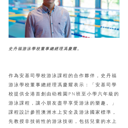
史丹福游泳學校董事總經理馮慶耀。
作為安基司學校游泳課程的合作夥伴，史丹福
游泳學校董事總經理馮慶耀表示：「安基司學
校提供全港首創由幼稚園PN班至小學六年級的
游泳課程，讓小朋友盡早享受游泳的樂趣。」
課程設計參照澳洲水上安全及游泳國家標準，
先教授非技術性的游泳技術，包括兒童的水上