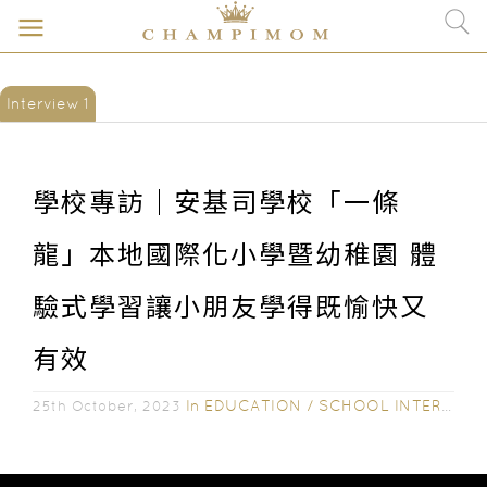
Interview 1
學校專訪｜安基司學校「一條
龍」本地國際化小學暨幼稚園 體
驗式學習讓小朋友學得既愉快又
有效
In
EDUCATION
/
SCHOOL INTERVIEW
25th October, 2023