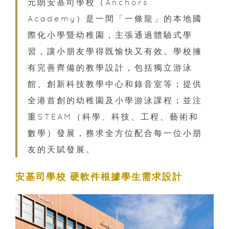
元朗安基司學校（Anchors
Academy）是一間「一條龍」的本地國
際化小學暨幼稚園，主張通過體驗式學
習，讓小朋友學得既愉快又有效。學校擁
有完善齊備的教學設計，包括獨立游泳
館、創新科技教學中心和錄音室等；提供
全港首創的幼稚園及小學游泳課程；並注
重STEAM（科學、科技、工程、藝術和
數學）發展，務求全方位配合每一位小朋
友的天賦發展。
安基司學校 硬軟件根據學生需求設計