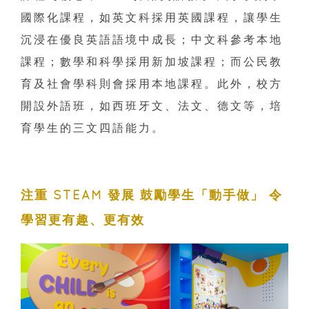
國際化課程，如英文科採用英國課程，讓學生
沉浸在優良英語語境中成長；中文科參考本地
課程；數學和科學採用新加坡課程；而公民教
育及社會學科則會採用本地課程。此外，校方
開設外語班，如西班牙文、法文、德文等，培
育學生的三文四語能力。
注重 STEAM 發展 鼓勵學生「動手做」 令
學習更有趣、更有效