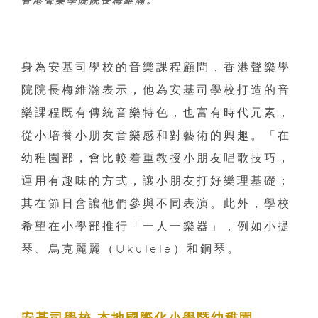
香港聲樂學院院長梅維瀚。
身為安基司學校的音樂課程顧問，香港聲樂學
院院長梅維瀚表示，他為安基司學校打造的音
樂課程既有傳統音樂特色，也富有時代元素，
從小培養小朋友音樂感和對藝術的興趣。「在
幼稚園部，會比較着重教授小朋友唱歌技巧，
運用有趣味的方式，讓小朋友打好樂理基礎；
其在節日會讓他們參與不同表演。此外，學校
希望在小學部推行「一人一樂器」，例如小提
琴、烏克麗麗（Ukulele）和鋼琴。
安基司學校 本地國際化小學暨幼稚園