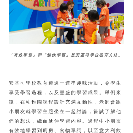
「有效學習」和「愉快學習」是安基司學校教育方法。
安基司學校教育透過一連串趣味活動，令學生
享受學習過程，以及豐盛的學習成果。舉例來
說，在幼稚園課程設計充滿互動性，老師會跟
小朋友就學習主題坐在一起討論，嘗試了解他
們的想法，繼而延伸學習內容。過程中小朋友
有效地學習到廚房、食物單詞，以至意大利飲