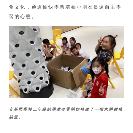
食文化，通過愉快學習培養小朋友長遠自主學
習的心態。
安基司學校二年級的學生從零開始搭建了一個水耕種植
裝置。