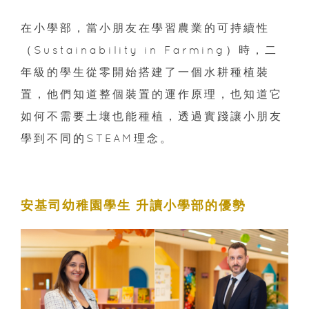
在小學部，當小朋友在學習農業的可持續性
（Sustainability in Farming）時，二
年級的學生從零開始搭建了一個水耕種植裝
置，他們知道整個裝置的運作原理，也知道它
如何不需要土壤也能種植，透過實踐讓小朋友
學到不同的STEAM理念。
安基司幼稚園學生 升讀小學部的優勢