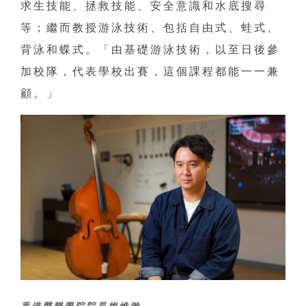
求生技能、拯救技能、安全意識和水底搜尋
等；繼而教授游泳技術、包括自由式、蛙式、
背泳和蝶式。「由基礎游泳技術，以至日後參
加校隊，代表學校出賽，這個課程都能一一兼
顧。」