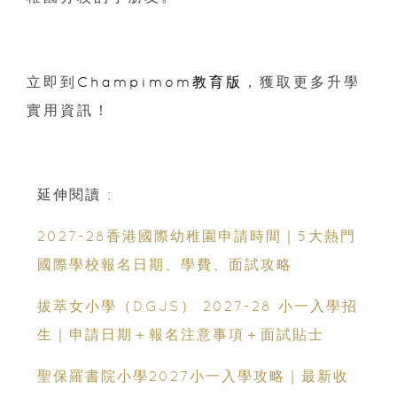
立即到
Champimom教育版
，獲取更多升學
實用資訊！
延伸閱讀 :
2027-28香港國際幼稚園申請時間｜5大熱門
國際學校報名日期、學費、面試攻略
拔萃女小學（DGJS） 2027-28 小一入學招
生｜申請日期＋報名注意事項＋面試貼士
聖保羅書院小學2027小一入學攻略｜最新收