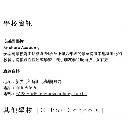
學校資訊
安基司學校
Anchors Academy
安基司學校為由幼稚園PN班至小學六年級的學童提供本地國際化的
教育，提倡通過體驗式學習，讓小朋友學得既愉快、又有效。
聯絡資料
地址：新界元朗錦田北高埔徑1號
電話：38605605
電郵：
AAPSinfo@anchorsacademy.edu.hk
其他學校 [Other Schools]