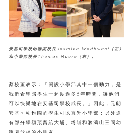
安基司學校幼稚園校長Jasmina Wadhwani（左）
和小學部校長Thomas Moore（右）。
蔡校董表示：「開設小學部其中一個動力，是
我們希望陪學生一起度過多6年時間，讓他們
可以快樂地在安基司學校成長。」因此，元朗
安基司幼稚園的學生可以直升小學部；另外還
有部分學額預留給大埔、粉嶺和滌濤山三間幼
稚園分校的小朋友。