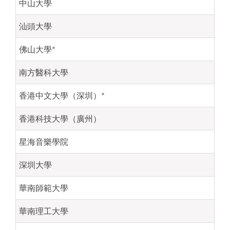
中山大學
汕頭大學
佛山大學*
南方醫科大學
香港中文大學（深圳）*
香港科技大學（廣州）
星海音樂學院
深圳大學
華南師範大學
華南理工大學