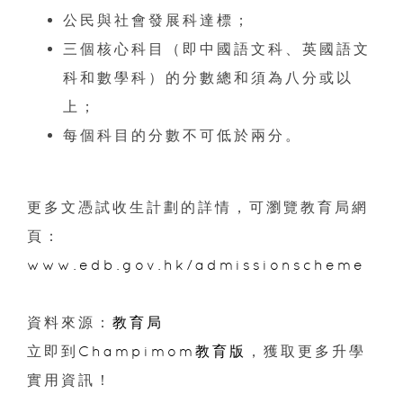
公民與社會發展科達標；
三個核心科目（即中國語文科、英國語文
科和數學科）的分數總和須為八分或以
上；
每個科目的分數不可低於兩分。
更多文憑試收生計劃的詳情，可瀏覽教育局網
頁：
www.edb.gov.hk/admissionscheme
資料來源：
教育局
立即到
Champimom教育版
，獲取更多升學
實用資訊！