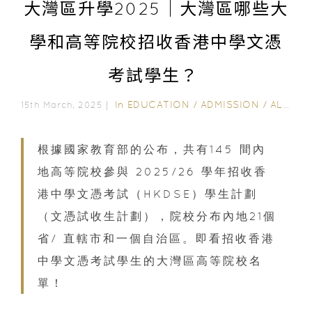
大灣區升學2025｜大灣區哪些大
學和高等院校招收香港中學文憑
考試學生？
In
EDUCATION
/
ADMISSION
/
ALL EDUCATION
15th March, 2025｜
根據國家教育部的公布，共有145 間內
地高等院校參與 2025/26 學年招收香
港中學文憑考試（HKDSE）學生計劃
（文憑試收生計劃），院校分布內地21個
省/ 直轄市和一個自治區。即看招收香港
中學文憑考試學生的大灣區高等院校名
單！