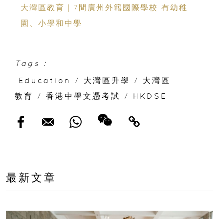
大灣區教育｜7間廣州外籍國際學校 有幼稚
園、小學和中學
Tags :
Education
/
大灣區升學
/
大灣區
教育
/
香港中學文憑考試
/
HKDSE
最新文章