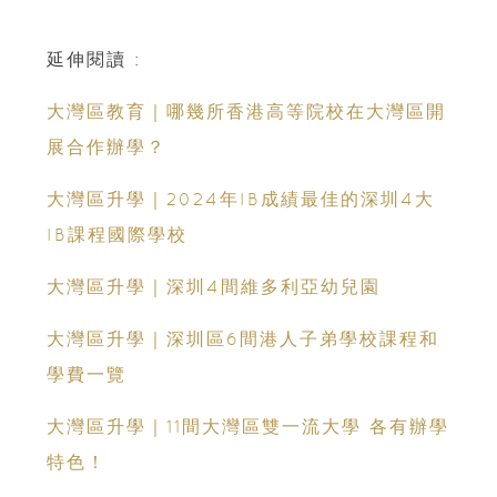
延伸閱讀 :
大灣區教育｜哪幾所香港高等院校在大灣區開
展合作辦學？
大灣區升學｜2024年IB成績最佳的深圳4大
IB課程國際學校
大灣區升學｜深圳4間維多利亞幼兒園
大灣區升學｜深圳區6間港人子弟學校課程和
學費一覽
大灣區升學｜11間大灣區雙一流大學 各有辦學
特色！