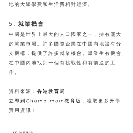
地的大學學費和生活費相對經濟。
5. 就業機會
中國是世界上最大的人口國家之一，擁有龐大
的就業市場。許多國際企業在中國內地設有分
支機構，提供了許多就業機會。畢業生有機會
在中國內地找到一個有挑戰性和有前途的工
作。
資料來源：
香港教育局
立即到
Champimom教育版
，獲取更多升學
實用資訊！