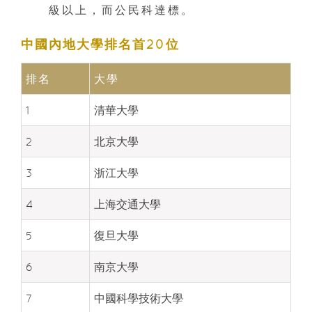
級以上，而公民科達標。
中國內地大學排名首20位
排名
大學
1
清華大學
2
北京大學
3
浙江大學
4
上海交通大學
5
復旦大學
6
南京大學
7
中國科學技術大學