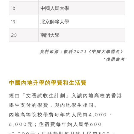
18
中國人民大學
19
北京師範大學
20
南開大學
資料來源：軟科2023《中國大學排名》
*僅供參考
中國內地升學的學費和生活費
經由「文憑試收生計劃」入讀內地高校的香港
學生支付的學費，與內地學生相同。
內地高等院校學費每年約人民幣4,000 -
8,000元；住宿費每年約人民幣600
-2,000元；生活費則每月約人民幣800 -