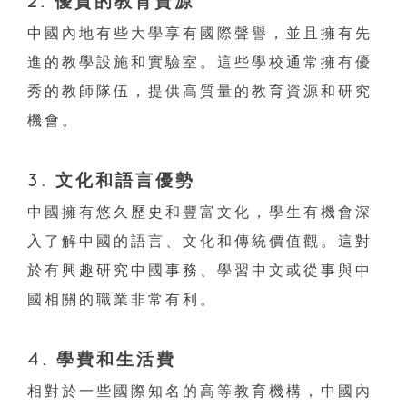
2. 優質的教育資源
中國內地有些大學享有國際聲譽，並且擁有先
進的教學設施和實驗室。這些學校通常擁有優
秀的教師隊伍，提供高質量的教育資源和研究
機會。
3. 文化和語言優勢
中國擁有悠久歷史和豐富文化，學生有機會深
入了解中國的語言、文化和傳統價值觀。這對
於有興趣研究中國事務、學習中文或從事與中
國相關的職業非常有利。
4. 學費和生活費
相對於一些國際知名的高等教育機構，中國內