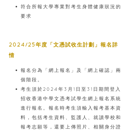
符合所報大學專業對考生身體健康狀況的
要求
2024/25年度「文憑試收生計劃」報名詳
情
報名分為「網上報名」及「網上確認」兩
個階段。
考生須於2024年3月1日至31日期間登入
招收香港中學文憑考試學生網上報名系統
進行報名。報名時考生須輸入報考基本資
料，包括考生資料、監護人、就讀學校和
報考志願等，還要上傳照片、相關身分證