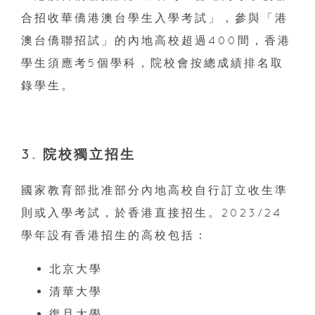
合招收華僑港澳台學生入學考試」，參與「港
澳台僑聯招試」的內地高校超過400間，香港
學生須應考5個學科，院校會按總成績排名取
錄學生。
3. 院校獨立招生
國家教育部批准部分內地高校自行訂立收生準
則或入學考試，於香港直接招生。2023/24
學年設有香港招生的高校包括：
北京大學
清華大學
復旦大學