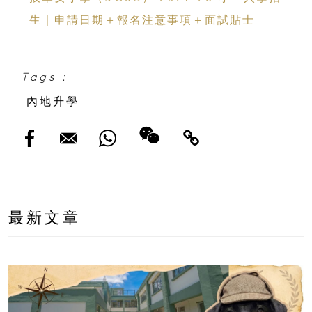
生｜申請日期＋報名注意事項＋面試貼士
Tags :
內地升學
最新文章