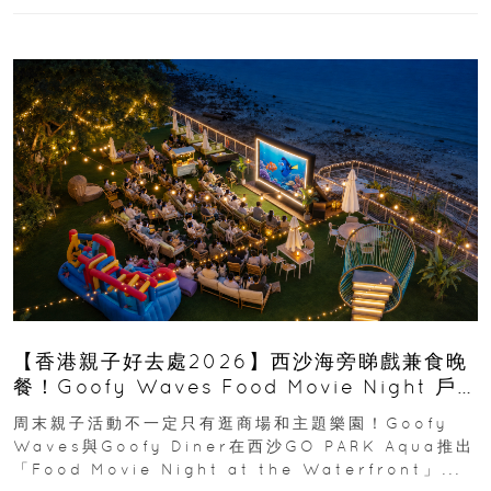
【香港親子好去處2026】西沙海旁睇戲兼食晚
餐！Goofy Waves Food Movie Night 戶
外影院逢週末登場
周末親子活動不一定只有逛商場和主題樂園！Goofy
Waves與Goofy Diner在西沙GO PARK Aqua推出
「Food Movie Night at the Waterfront」...