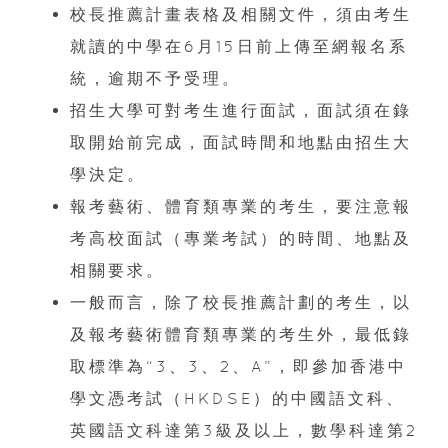
校長推薦計畫表格及相關文件，須由考生
就讀的中學在6月15日前上傳至網報名系
統，逾期不予受理。
招生大學可對考生進行面試，面試須在錄
取開始前完成，面試時間和地點由招生大
學決定。
報考藝術、體育類專業的考生，要注意報
考高校面試（專業考試）的時間、地點及
相關要求。
一般而言，除了校長推薦計劃的考生，以
及報考藝術體育類專業的考生外，最低錄
取標準為“3、3、2、A”，即參加香港中
學文憑考試（HKDSE）的中國語文科、
英國語文科達第3級及以上，數學科達第2