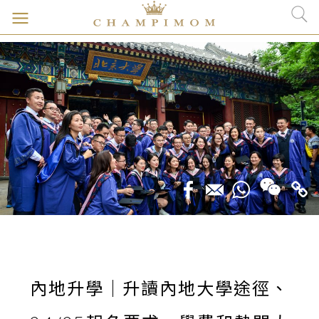
內地升學｜升讀內地大學途徑、