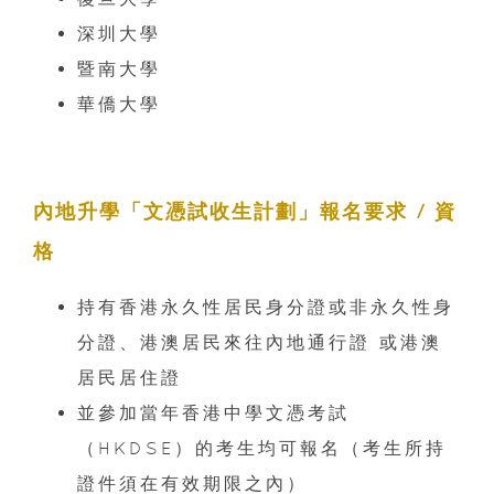
深圳大學
暨南大學
華僑大學
內地升學「文憑試收生計劃」報名要求 / 資
格
持有香港永久性居民身分證或非永久性身
分證、港澳居民來往內地通行證 或港澳
居民居住證
並參加當年香港中學文憑考試
（HKDSE）的考生均可報名（考生所持
證件須在有效期限之內）