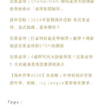
兒童桌球｜Champimom 聯同桌球大師傅家
俊學校推出「桌球初體驗班」
課外活動｜2024年新興課外活動 有兒童桌
球、花式跳繩，還有哪些？
兒童桌球｜打桌球好處是學物理＋數學？傅家
俊談兒童桌球與STEM的關係
兒童桌球｜4歲即可向大師級學習！兒童桌球
5 大好處連香港證書課程推介
【海外升學2026】全攻略｜牛津前招生官親
授牛津、劍橋、Ivy League最新收生要求｜
免費海外升學講座
Tags :