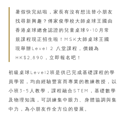
暑假快完結啦，家長有沒有想法替小朋友
找尋新興趣？傅家俊學校大師桌球王國由
香港桌球總會認證的兒童桌球9-10月常
規課程現正招生啦！MSK大師桌球王國
現舉辦Level 2 八堂課程，價錢為
HK$2,890，立即報名吧！
初級桌球Level2班是供已完成基礎課程的學
員學習，均由經驗豐富而專業的教練教授，以
小班3-5人教學，課程融合STEM，基礎數學
及物理知識，可訓練集中眼力、身體協調與集
中力，為小朋友作全方位的發展。