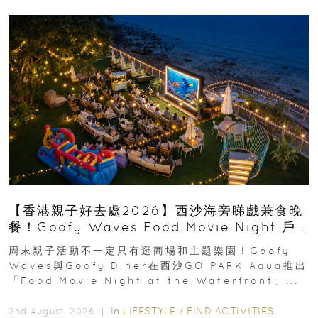
【香港親子好去處2026】西沙海旁睇戲兼食晚
餐！Goofy Waves Food Movie Night 戶
外影院逢週末登場
周末親子活動不一定只有逛商場和主題樂園！Goofy
Waves與Goofy Diner在西沙GO PARK Aqua推出
「Food Movie Night at the Waterfront」...
In
LIFESTYLE
/
FIND ACTIVITIES
2nd August, 2026 ｜