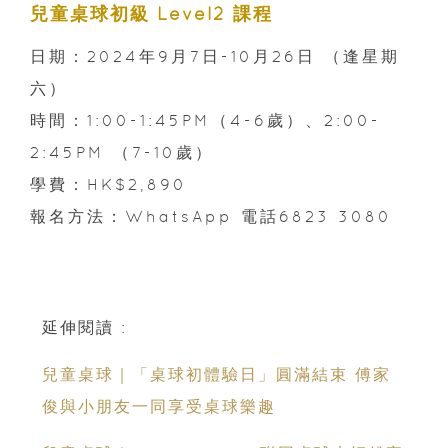
兒童桌球初級 Level2 課程
日期：2024年9月7日-10月26日 （逢星期
六）
時間：1:00-1:45PM（4-6歲）、2:00-
2:45PM （7-10歲）
學費：HK$2,890
報名方法：WhatsApp 電話6823 3080
延伸閱讀 :
兒童桌球｜「桌球初體驗日」圓滿結束 傅家
俊與小朋友一同享受桌球樂趣