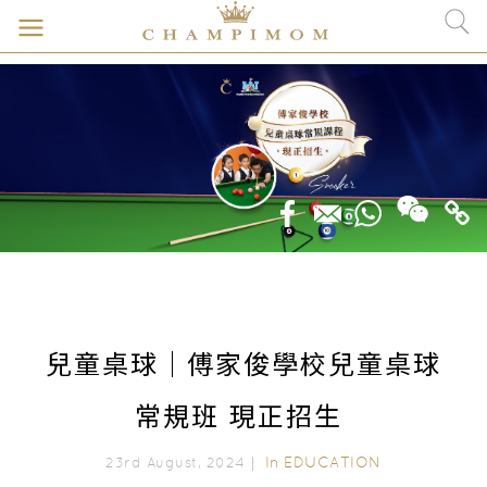
兒童桌球｜傅家俊學校兒童桌球
常規班 現正招生
In
EDUCATION
23rd August, 2024｜