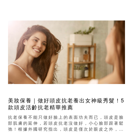
美妝保養｜做好頭皮抗老養出女神級秀髮！5
款頭皮活齡抗老精華推薦
抗老保養不能只做好臉上的表面功夫而已，頭皮是臉
部肌膚的延伸，若頭皮抗老沒做好，小心臉部跟著鬆
弛！根據外國研究指出，頭皮是僅次於眼皮之外，最