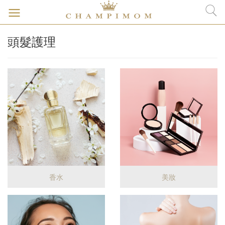
頭髮護理
香水
美妝