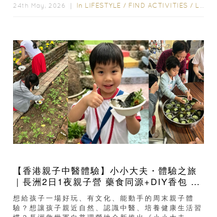
勝地...
In
LIFESTYLE
/
FIND ACTIVITIES
/
LIFE
24th May, 2026 ｜
【香港親子中醫體驗】小小大夫・體驗之旅
｜長洲2日1夜親子營 藥食同源+DIY香包 寓
教於樂啟蒙中醫
想給孩子一場好玩、有文化、能動手的周末親子體
驗？想讓孩子親近自然、認識中醫、培養健康生活習