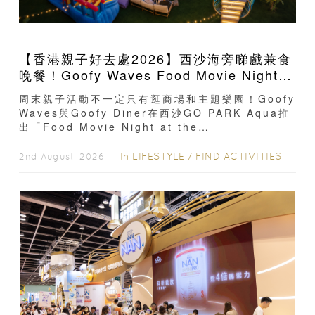
【香港親子好去處2026】西沙海旁睇戲兼食
晚餐！Goofy Waves Food Movie Night
戶外影院逢週末登場
周末親子活動不一定只有逛商場和主題樂園！Goofy
Waves與Goofy Diner在西沙GO PARK Aqua推
出「Food Movie Night at the
Waterfront」...
In
LIFESTYLE
/
FIND ACTIVITIES
2nd August, 2026 ｜